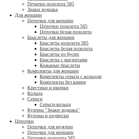
Печатки позолота 585
Знаки зодиака
Для женщин
Цепочки для женщин
Цепочки позолота 585
Цепочки белая позолота
Браслеты для женщин
Браслеты позолота 585
Браслеты белая позолота
Браслеты из бусин
Браслеты с магнитами
Кожаные браслеты
Комплекты для женщин
Комплекты серьги с кольцом
Комплекты без камня
Крестики и иконки
Кольца
Серьги
Серьги-кольца
Кулоны "Знаки зодиака"
Кулоны и подвески
Цепочки
Цепочки для мужчин
Цепочки для женщин
Цепочки позолота 585