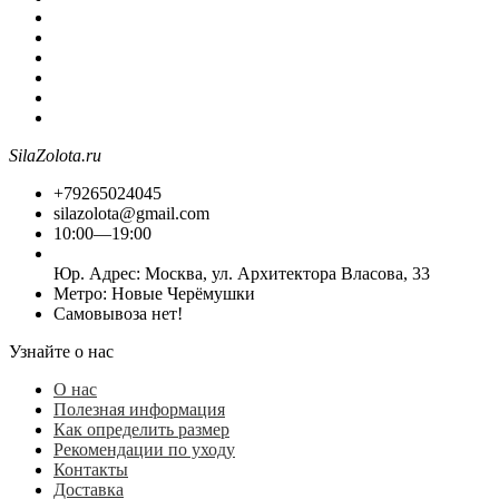
SilaZolota.ru
+79265024045
silazolota@gmail.com
10:00—19:00
Юр. Адреc: Москва, ул. Архитектора Власова, 33
Метро: Новые Черёмушки
Самовывоза нет!
Узнайте о нас
О нас
Полезная информация
Как определить размер
Рекомендации по уходу
Контакты
Доставка