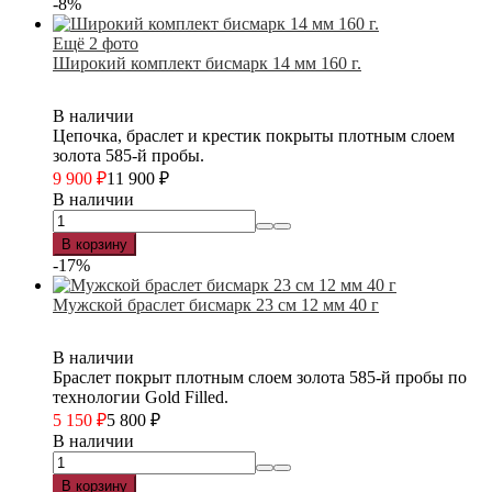
-8%
Ещё 2 фото
Широкий комплект бисмарк 14 мм 160 г.
В наличии
Цепочка, браслет и крестик покрыты плотным слоем
золота 585-й пробы.
9 900
₽
11 900
₽
В наличии
В корзину
-17%
Мужской браслет бисмарк 23 см 12 мм 40 г
В наличии
Браслет покрыт плотным слоем золота 585-й пробы по
технологии Gold Filled.
5 150
₽
5 800
₽
В наличии
В корзину