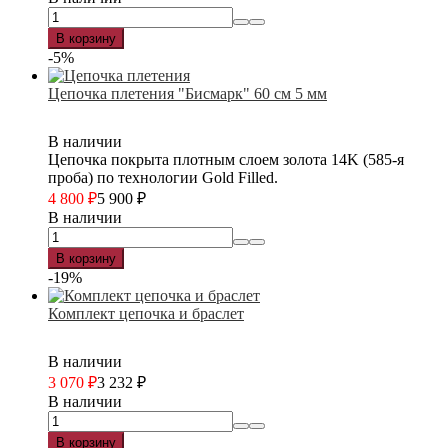
В корзину
-5%
Цепочка плетения "Бисмарк" 60 см 5 мм
В наличии
Цепочка покрыта плотным слоем золота 14K (585-я
проба) по технологии Gold Filled.
4 800
₽
5 900
₽
В наличии
В корзину
-19%
Комплект цепочка и браслет
В наличии
3 070
₽
3 232
₽
В наличии
В корзину