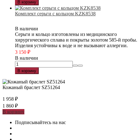
В корзину
Комплект серьги с кольцом KZK8538
В наличии
Серьги и кольцо изготовлены из медицинского
хирургического сплава и покрыты золотом 585-й пробы.
Изделия устойчивы к воде и не вызывают аллергии.
3 150
₽
В наличии
В корзину
Кожаный браслет SZ51264
1 958
₽
1 860
₽
В корзину
Подписывайтесь на нас