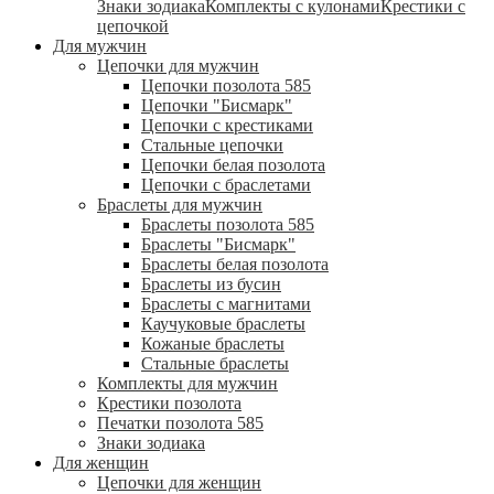
Знаки зодиака
Комплекты с кулонами
Крестики с
цепочкой
Для мужчин
Цепочки для мужчин
Цепочки позолота 585
Цепочки "Бисмарк"
Цепочки с крестиками
Стальные цепочки
Цепочки белая позолота
Цепочки с браслетами
Браслеты для мужчин
Браслеты позолота 585
Браслеты "Бисмарк"
Браслеты белая позолота
Браслеты из бусин
Браслеты с магнитами
Каучуковые браслеты
Кожаные браслеты
Стальные браслеты
Комплекты для мужчин
Крестики позолота
Печатки позолота 585
Знаки зодиака
Для женщин
Цепочки для женщин