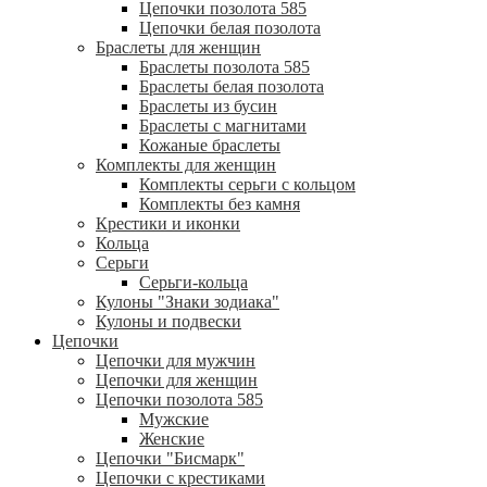
Цепочки позолота 585
Цепочки белая позолота
Браслеты для женщин
Браслеты позолота 585
Браслеты белая позолота
Браслеты из бусин
Браслеты с магнитами
Кожаные браслеты
Комплекты для женщин
Комплекты серьги с кольцом
Комплекты без камня
Крестики и иконки
Кольца
Серьги
Серьги-кольца
Кулоны "Знаки зодиака"
Кулоны и подвески
Цепочки
Цепочки для мужчин
Цепочки для женщин
Цепочки позолота 585
Мужские
Женские
Цепочки "Бисмарк"
Цепочки с крестиками