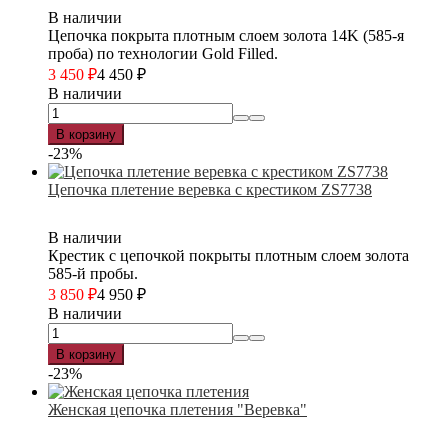
В наличии
Цепочка покрыта плотным слоем золота 14K (585-я
проба) по технологии Gold Filled.
3 450
₽
4 450
₽
В наличии
В корзину
-23%
Цепочка плетение веревка с крестиком ZS7738
В наличии
Крестик с цепочкой покрыты плотным слоем золота
585-й пробы.
3 850
₽
4 950
₽
В наличии
В корзину
-23%
Женская цепочка плетения "Веревка"