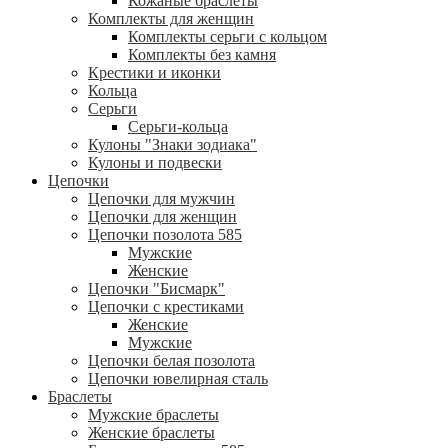
Кожаные браслеты
Комплекты для женщин
Комплекты серьги с кольцом
Комплекты без камня
Крестики и иконки
Кольца
Серьги
Серьги-кольца
Кулоны "Знаки зодиака"
Кулоны и подвески
Цепочки
Цепочки для мужчин
Цепочки для женщин
Цепочки позолота 585
Мужские
Женские
Цепочки "Бисмарк"
Цепочки с крестиками
Женские
Мужские
Цепочки белая позолота
Цепочки ювелирная сталь
Браслеты
Мужские браслеты
Женские браслеты