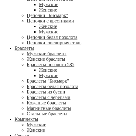
Мужские
Женские
Цепочки "Бисмарк"
Цепочки с крестиками
Женские
Мужские
Цепочки белая позолота
Цепочки ювелирная сталь
Браслеты
Мужские браслеты
Женские браслеты
Браслеты позолота 585
Женские
Мужские
Браслеты "Бисмарк"
Браслеты белая позолота
Браслеты из бусин
Браслеты с черепами
Кожаные браслеты
Магнитные браслеты
Стальные браслеты
Комплекты
Мужские
Женские
Серьги