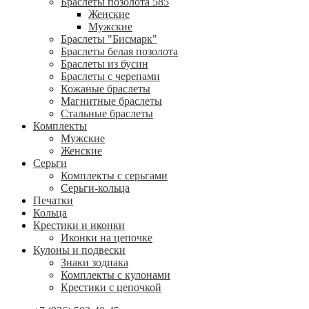
Браслеты позолота 585
Женские
Мужские
Браслеты "Бисмарк"
Браслеты белая позолота
Браслеты из бусин
Браслеты с черепами
Кожаные браслеты
Магнитные браслеты
Стальные браслеты
Комплекты
Мужские
Женские
Серьги
Комплекты с серьгами
Серьги-кольца
Печатки
Кольца
Крестики и иконки
Иконки на цепочке
Кулоны и подвески
Знаки зодиака
Комплекты с кулонами
Крестики с цепочкой