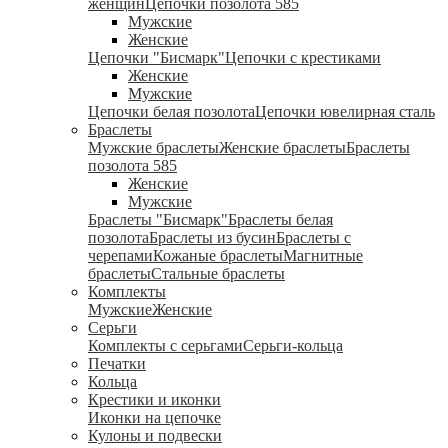
женщин
Цепочки позолота 585
Мужские
Женские
Цепочки "Бисмарк"
Цепочки с крестиками
Женские
Мужские
Цепочки белая позолота
Цепочки ювелирная сталь
Браслеты
Мужские браслеты
Женские браслеты
Браслеты
позолота 585
Женские
Мужские
Браслеты "Бисмарк"
Браслеты белая
позолота
Браслеты из бусин
Браслеты с
черепами
Кожаные браслеты
Магнитные
браслеты
Стальные браслеты
Комплекты
Мужские
Женские
Серьги
Комплекты с серьгами
Серьги-кольца
Печатки
Кольца
Крестики и иконки
Иконки на цепочке
Кулоны и подвески