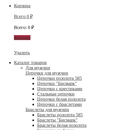
Корзина
Всего
0
₽
Всего
:
0
₽
Корзина
Удалить
Каталог товаров
Для мужчин
Цепочки для мужчин
Цепочки позолота 585
Цепочки "Бисмарк"
Цепочки с крестиками
Стальные цепочки
Цепочки белая позолота
Цепочки с браслетами
Браслеты для мужчин
Браслеты позолота 585
Браслеты "Бисмарк"
Браслеты белая позолота