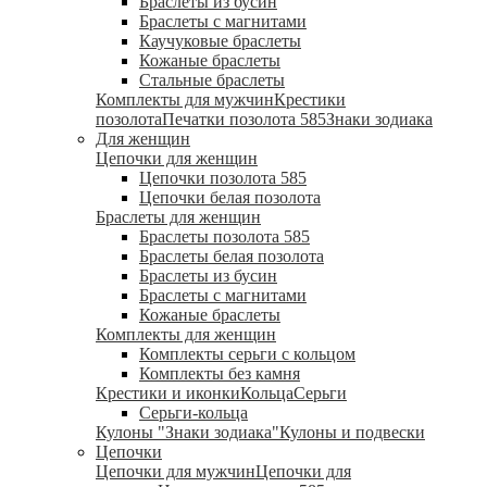
Браслеты из бусин
Браслеты с магнитами
Каучуковые браслеты
Кожаные браслеты
Стальные браслеты
Комплекты для мужчин
Крестики
позолота
Печатки позолота 585
Знаки зодиака
Для женщин
Цепочки для женщин
Цепочки позолота 585
Цепочки белая позолота
Браслеты для женщин
Браслеты позолота 585
Браслеты белая позолота
Браслеты из бусин
Браслеты с магнитами
Кожаные браслеты
Комплекты для женщин
Комплекты серьги с кольцом
Комплекты без камня
Крестики и иконки
Кольца
Серьги
Серьги-кольца
Кулоны "Знаки зодиака"
Кулоны и подвески
Цепочки
Цепочки для мужчин
Цепочки для