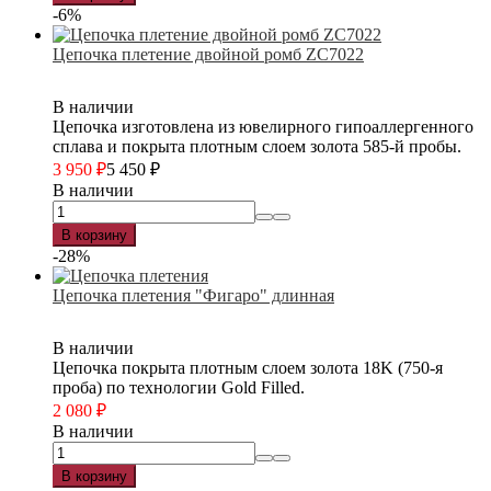
-6%
Цепочка плетение двойной ромб ZC7022
В наличии
Цепочка изготовлена из ювелирного гипоаллергенного
сплава и покрыта плотным слоем золота 585-й пробы.
3 950
₽
5 450
₽
В наличии
В корзину
-28%
Цепочка плетения "Фигаро" длинная
В наличии
Цепочка покрыта плотным слоем золота 18K (750-я
проба) по технологии Gold Filled.
2 080
₽
В наличии
В корзину