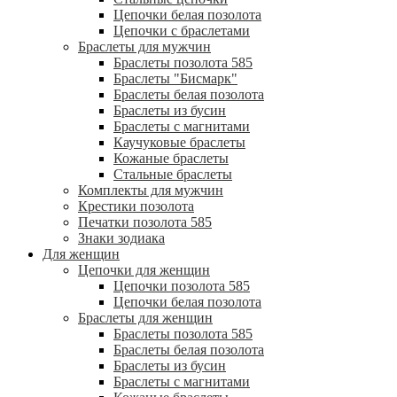
Цепочки белая позолота
Цепочки с браслетами
Браслеты для мужчин
Браслеты позолота 585
Браслеты "Бисмарк"
Браслеты белая позолота
Браслеты из бусин
Браслеты с магнитами
Каучуковые браслеты
Кожаные браслеты
Стальные браслеты
Комплекты для мужчин
Крестики позолота
Печатки позолота 585
Знаки зодиака
Для женщин
Цепочки для женщин
Цепочки позолота 585
Цепочки белая позолота
Браслеты для женщин
Браслеты позолота 585
Браслеты белая позолота
Браслеты из бусин
Браслеты с магнитами