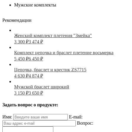
Мужские комплекты
Рекомендации
Женский комплект плетения "Змейка"
3 300
₽
3 474
₽
Комплект цепочка и браслет плетение восьмерка
5 450
₽
6 450
₽
Цепочка, браслет и крестик ZS7715
4 630
₽
4 874
₽
Мужской браслет широкий
3 150
₽
3 650
₽
Задать вопрос о продукте:
Имя:
E-mail:
Вопрос: