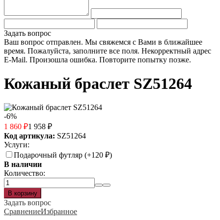
Задать вопрос
Ваш вопрос отправлен. Мы свяжемся с Вами в ближайшее
время.
Пожалуйста, заполните все поля.
Некорректный адрес
E-Mail.
Произошла ошибка. Повторите попытку позже.
Кожаный браслет SZ51264
-6%
1 860
₽
1 958
₽
Код артикула:
SZ51264
Услуги:
Подарочный футляр (+
120
₽
)
В наличии
Количество:
Задать вопрос
Сравнение
Избранное