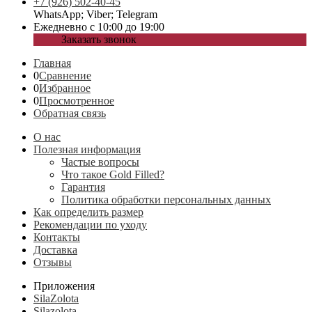
+7 (926) 502-40-45
WhatsApp; Viber; Telegram
Ежедневно с 10:00 до 19:00
Заказать звонок
Главная
0
Сравнение
0
Избранное
0
Просмотренное
Обратная связь
О нас
Полезная информация
Частые вопросы
Что такое Gold Filled?
Гарантия
Политика обработки персональных данных
Как определить размер
Рекомендации по уходу
Контакты
Доставка
Отзывы
Приложения
SilaZolota
Silazolota