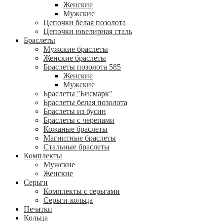
Женские
Мужские
Цепочки белая позолота
Цепочки ювелирная сталь
Браслеты
Мужские браслеты
Женские браслеты
Браслеты позолота 585
Женские
Мужские
Браслеты "Бисмарк"
Браслеты белая позолота
Браслеты из бусин
Браслеты с черепами
Кожаные браслеты
Магнитные браслеты
Стальные браслеты
Комплекты
Мужские
Женские
Серьги
Комплекты с серьгами
Серьги-кольца
Печатки
Кольца