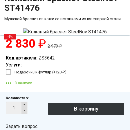
ST41476
Мужской браслет из кожи со вставками из ювелирной стали.
-6%
2 830
₽
2 979
₽
Код артикула:
ZS3642
Услуги:
Подарочный футляр (+
120
₽
)
В наличии
Количество:
Задать вопрос