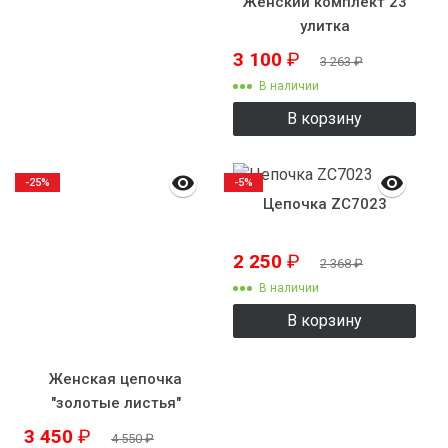
Женский комплект 23
улитка
3 100
₽
3 263
₽
В наличии
В корзину
-25%
-5%
Цепочка ZC7023
2 250
₽
2 368
₽
В наличии
В корзину
Женская цепочка
"золотые листья"
3 450
₽
4 550
₽