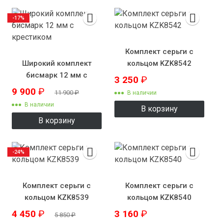
-17%
Комплект серьги с
Широкий комплект
кольцом KZK8542
бисмарк 12 мм с
3 250
₽
крестиком
9 900
₽
11 900
₽
В наличии
В наличии
В корзину
В корзину
-24%
Комплект серьги с
Комплект серьги с
кольцом KZK8539
кольцом KZK8540
4 450
₽
3 160
₽
5 850
₽