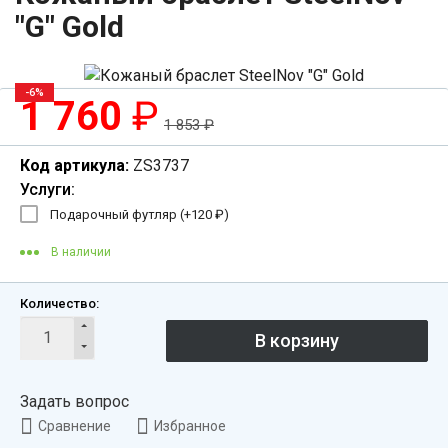
"G" Gold
-6%
1 760
₽
1 853
₽
Код артикула:
ZS3737
Услуги:
Подарочный футляр (+
120
₽
)
В наличии
Количество:
Задать вопрос
Сравнение
Избранное