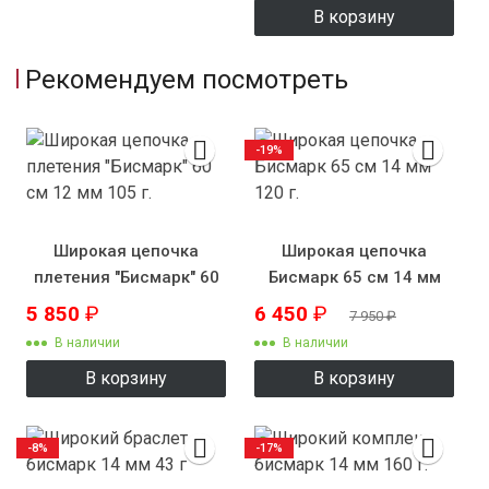
В корзину
Рекомендуем посмотреть
-19%
Широкая цепочка
Широкая цепочка
плетения "Бисмарк" 60
Бисмарк 65 см 14 мм
см 12 мм 105 г.
120 г.
5 850
₽
6 450
₽
7 950
₽
В наличии
В наличии
В корзину
В корзину
-8%
-17%