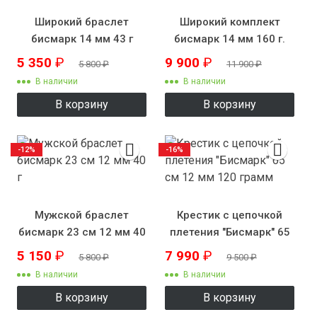
Широкий браслет
Широкий комплект
бисмарк 14 мм 43 г
бисмарк 14 мм 160 г.
5 350
₽
9 900
₽
5 800
₽
11 900
₽
В наличии
В наличии
В корзину
В корзину
-12%
-16%
Мужской браслет
Крестик с цепочкой
бисмарк 23 см 12 мм 40
плетения "Бисмарк" 65
г
см 12 мм 120 грамм
5 150
₽
7 990
₽
5 800
₽
9 500
₽
В наличии
В наличии
В корзину
В корзину