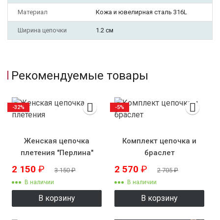
Материал
Кожа и ювелирная сталь 316L
Ширина цепочки
1.2 см
Рекомендуемые товары
-32%
-5%
Женская цепочка
Комплект цепочка и
плетения "Перлина"
браслет
2 150
₽
2 570
₽
3 150
₽
2 705
₽
В наличии
В наличии
В корзину
В корзину