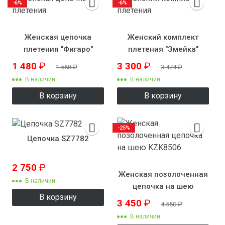
-6%
-6%
Женская цепочка
Женский комплект
плетения "Фигаро"
плетения "Змейка"
1 480
₽
3 300
₽
1 558
₽
3 474
₽
В наличии
В наличии
В корзину
В корзину
-25%
Цепочка SZ7782
2 750
₽
Женская позолоченная
В наличии
цепочка на шею
В корзину
KZK8506
3 450
₽
4 550
₽
В наличии