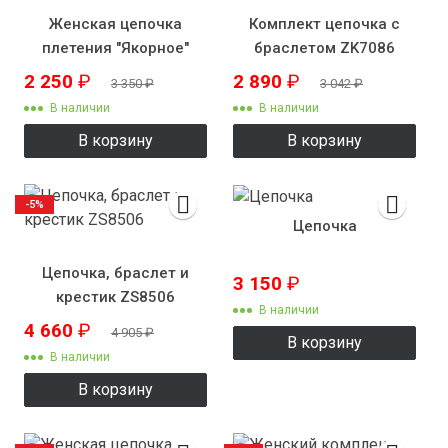
Женская цепочка
Комплект цепочка с
плетения "Якорное"
браслетом ZK7086
2 250
₽
2 890
₽
3 350
₽
3 042
₽
В наличии
В наличии
В корзину
В корзину
-5%
Цепочка
Цепочка, браслет и
3 150
₽
крестик ZS8506
В наличии
4 660
₽
4 905
₽
В корзину
В наличии
В корзину