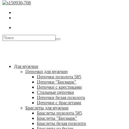
Для мужчин
Цепочки для мужчин
Цепочки позолота 585
Цепочки "Бисмарк"
Цепочки с крестиками
Стальные цепочки
Цепочки белая позолота
Цепочки с браслетами
Браслеты для мужчин
Браслеты позолота 585
Браслеты "Бисмарк"
Браслеты белая позолота
Браслеты из бусин