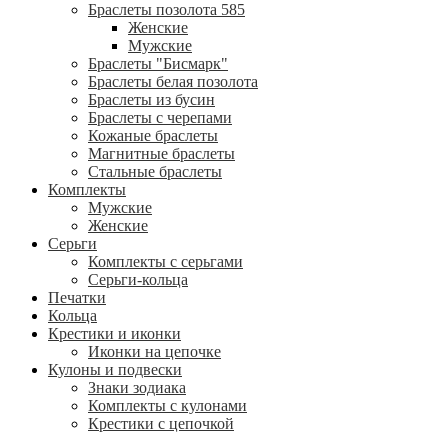
Браслеты позолота 585
Женские
Мужские
Браслеты "Бисмарк"
Браслеты белая позолота
Браслеты из бусин
Браслеты с черепами
Кожаные браслеты
Магнитные браслеты
Стальные браслеты
Комплекты
Мужские
Женские
Серьги
Комплекты с серьгами
Серьги-кольца
Печатки
Кольца
Крестики и иконки
Иконки на цепочке
Кулоны и подвески
Знаки зодиака
Комплекты с кулонами
Крестики с цепочкой