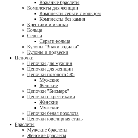
Кожаные браслеты
Комплекты для женщин
Комплекты серьги с кольцом
Комплекты без камня
Крестики и иконки
Кольца
Серьги
Серьги-кольца
Кулоны "Знаки зодиака"
Кулоны и подвески
Цепочки
Цепочки для мужчин
Цепочки для женщин
Цепочки позолота 585
Мужские
Женские
Цепочки "Бисмарк"
Цепочки с крестиками
Женские
Мужские
Цепочки белая позолота
Цепочки ювелирная сталь
Браслеты
Мужские браслеты
Женские браслеты