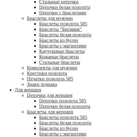
Стальные цепочки
Цепочки белая позолота
Цепочки с браслетами
Браслеты для мужчин
Браслеты позолота 585
Браслеты "Бисмарк"
Браслеты белая позолота
Браслеты из бусин
Браслеты с магнитами
Каучуковые браслеты
Кожаные браслеты
Стальные браслеты
Комплекты для мужчин
Крестики позолота
Печатки позолота 585
Знаки зодиака
Для женщин
Цепочки для женщин
Цепочки позолота 585
Цепочки белая позолота
Браслеты для женщин
Браслеты позолота 585
Браслеты белая позолота
Браслеты из бусин
Браслеты с магнитами