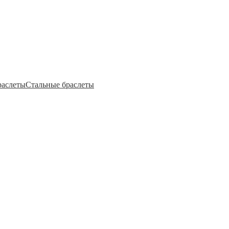
раслеты
Стальные браслеты