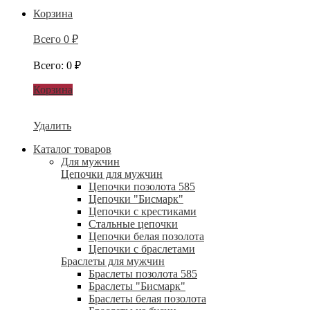
Корзина
Всего
0
₽
Всего
:
0
₽
Корзина
Удалить
Каталог товаров
Для мужчин
Цепочки для мужчин
Цепочки позолота 585
Цепочки "Бисмарк"
Цепочки с крестиками
Стальные цепочки
Цепочки белая позолота
Цепочки с браслетами
Браслеты для мужчин
Браслеты позолота 585
Браслеты "Бисмарк"
Браслеты белая позолота