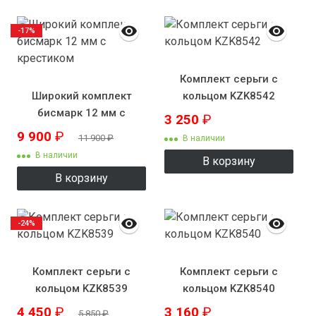
-17%
Комплект серьги с
Широкий комплект
кольцом KZK8542
бисмарк 12 мм с
3 250
₽
крестиком
9 900
₽
11 900
₽
В наличии
В наличии
В корзину
В корзину
-24%
Комплект серьги с
Комплект серьги с
кольцом KZK8539
кольцом KZK8540
4 450
₽
3 160
₽
5 850
₽