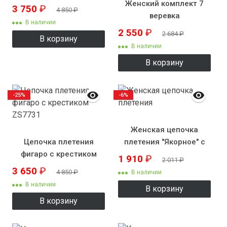
Женский комплект 7
3 750
₽
4 850
₽
веревка
В наличии
2 550
₽
2 684
₽
В корзину
В наличии
В корзину
-25%
-6%
Женская цепочка
Цепочка плетения
плетения "Якорное" с
фигаро с крестиком
рисунком
1 910
₽
2 011
₽
ZS7731
3 650
₽
4 850
₽
В наличии
В наличии
В корзину
В корзину