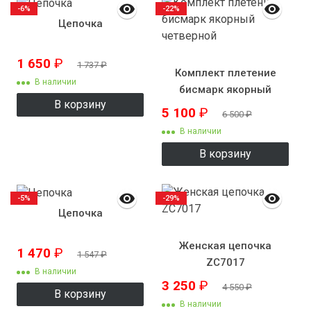
-6%
-22%
Цепочка
1 650
₽
1 737
₽
Комплект плетение
В наличии
бисмарк якорный
В корзину
четверной
5 100
₽
6 500
₽
В наличии
В корзину
-5%
-29%
Цепочка
Женская цепочка
1 470
₽
1 547
₽
ZC7017
В наличии
3 250
₽
4 550
₽
В корзину
В наличии