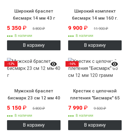
Широкий браслет
Широкий комплект
бисмарк 14 мм 43 г
бисмарк 14 мм 160 г.
5 350
₽
9 900
₽
5 800
₽
11 900
₽
В наличии
В наличии
В корзину
В корзину
-12%
-16%
Мужской браслет
Крестик с цепочкой
бисмарк 23 см 12 мм 40
плетения "Бисмарк" 65
г
см 12 мм 120 грамм
5 150
₽
7 990
₽
5 800
₽
9 500
₽
В наличии
В наличии
В корзину
В корзину