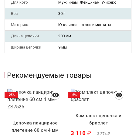
Для кого
Мужчинам, Женщинам, Унисекс
Вес
30 г
Материал
Ювелирная сталь и магниты
Длина цепочки
200 мм
Ширина цепочки
9 мм
Рекомендуемые товары
-25%
-6%
Комплект цепочка и
Цепочка панцирное
браслет
плетение 60 см 4 мм
3 110
₽
3 274
₽