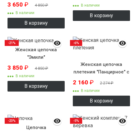
ZS7525
3 650
₽
4 850
₽
В наличии
В наличии
В корзину
В корзину
-21%
-6%
Женская цепочка
"Эмили"
Женская цепочка
3 850
₽
4 850
₽
плетения "Панцирное" с
В наличии
рисунком
2 160
₽
2 274
₽
В корзину
В наличии
В корзину
-23%
-5%
Цепочка