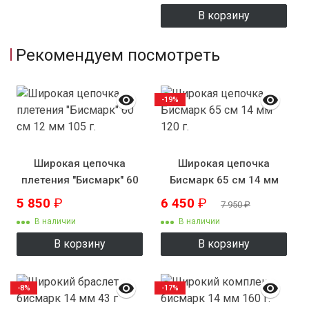
В корзину
Рекомендуем посмотреть
-19%
Широкая цепочка
Широкая цепочка
плетения "Бисмарк" 60
Бисмарк 65 см 14 мм
см 12 мм 105 г.
120 г.
5 850
₽
6 450
₽
7 950
₽
В наличии
В наличии
В корзину
В корзину
-8%
-17%