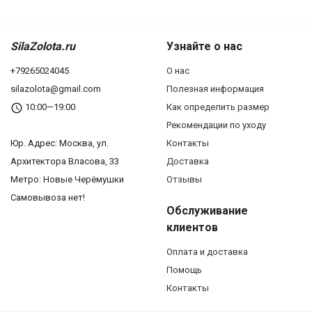
SilaZolota.ru
Узнайте о нас
+79265024045
О нас
silazolota@gmail.com
Полезная информация
10:00—19:00
Как определить размер
Рекомендации по уходу
Юр. Адреc: Москва, ул.
Контакты
Архитектора Власова, 33
Доставка
Метро: Новые Черёмушки
Отзывы
Самовывоза нет!
Обслуживание
клиентов
Оплата и доставка
Помощь
Контакты