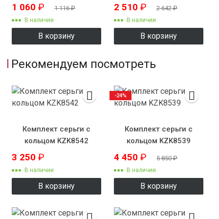
тонкий
1 060
₽
2 510
₽
1 116
₽
2 642
₽
В наличии
В наличии
В корзину
В корзину
Рекомендуем посмотреть
-24%
Комплект серьги с
Комплект серьги с
кольцом KZK8542
кольцом KZK8539
3 250
₽
4 450
₽
5 850
₽
В наличии
В наличии
В корзину
В корзину