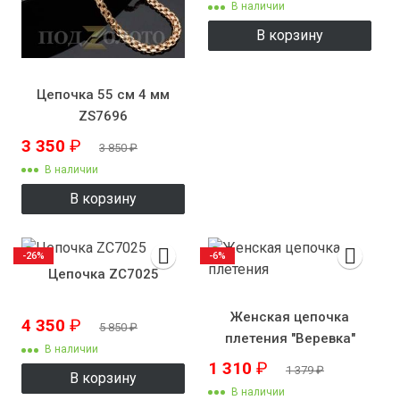
В наличии
В корзину
Цепочка 55 см 4 мм
ZS7696
3 350
₽
3 850
₽
В наличии
В корзину
-26%
-6%
Цепочка ZC7025
Женская цепочка
4 350
₽
5 850
₽
плетения "Веревка"
В наличии
1 310
₽
1 379
₽
В корзину
В наличии