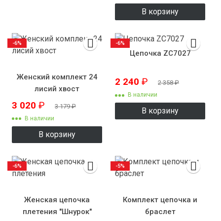
В корзину
-6%
-6%
Цепочка ZC7027
Женский комплект 24
2 240
₽
2 358
₽
лисий хвост
В наличии
3 020
₽
3 179
₽
В корзину
В наличии
В корзину
-6%
-5%
Женская цепочка
Комплект цепочка и
плетения "Шнурок"
браслет