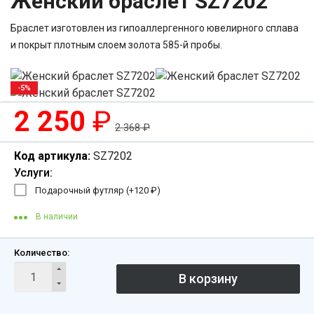
Женский браслет SZ7202
Браслет изготовлен из гипоаллергенного ювелирного сплава
и покрыт плотным слоем золота 585-й пробы.
-5%
2 250
₽
2 368
₽
Код артикула:
SZ7202
Услуги:
Подарочный футляр (+
120
₽
)
В наличии
Количество: