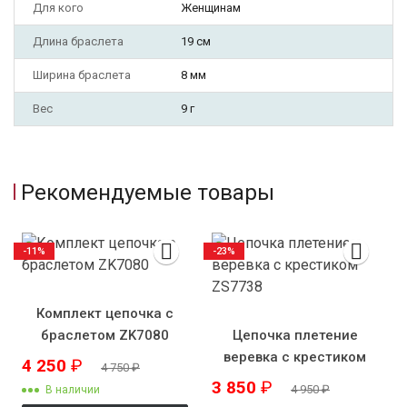
Для кого
Женщинам
Длина браслета
19 см
Ширина браслета
8 мм
Вес
9 г
Рекомендуемые товары
-11%
-23%
Комплект цепочка с
браслетом ZK7080
Цепочка плетение
веревка с крестиком
4 250
₽
4 750
₽
ZS7738
3 850
₽
4 950
₽
В наличии