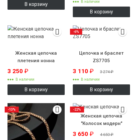
В наличии
В корзину
В корзину
-6%
Женская цепочка
Цепочка и браслет
плетения нонна
ZS7705
3 250
₽
3 110
₽
3 274
₽
В наличии
В наличии
В корзину
В корзину
-13%
-22%
Женская цепочка
"Колосок модерн"
3 650
₽
4 650
₽