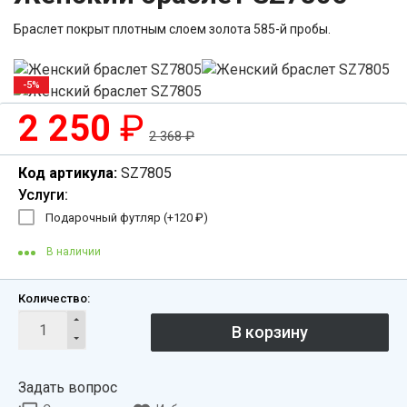
Браслет покрыт плотным слоем золота 585-й пробы.
-5%
2 250
₽
2 368
₽
Код артикула:
SZ7805
Услуги:
Подарочный футляр (+
120
₽
)
В наличии
Количество:
Задать вопрос