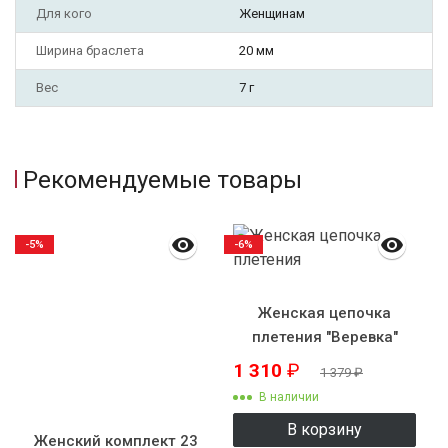
Для кого
Женщинам
Ширина браслета
20 мм
Вес
7 г
Рекомендуемые товары
-5%
-6%
Женская цепочка
плетения "Веревка"
1 310
₽
1 379
₽
В наличии
В корзину
Женский комплект 23