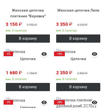
Женская цепочка
Женская цепочка Лили
плетения "Веревка"
3 150
₽
3 350
₽
3 950
₽
4 350
₽
В наличии
В наличии
В корзину
В корзину
-5%
-18%
Цепочка
Цепочка
1 680
₽
2 350
₽
1 768
₽
2 850
₽
В наличии
В наличии
В корзину
В корзину
-5%
-28%
Цепочка