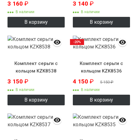
3 160
₽
3 140
₽
В наличии
В наличии
В корзину
В корзину
-20%
Комплект серьги с
Комплект серьги с
кольцом KZK8538
кольцом KZK8536
3 150
₽
4 150
₽
5 150
₽
В наличии
В наличии
В корзину
В корзину