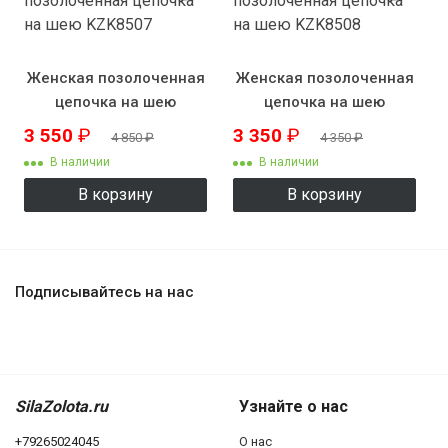
Женская позолоченная
Женская позолоченная
цепочка на шею
цепочка на шею
KZK8507
KZK8508
3 550
₽
3 350
₽
4 850
₽
4 350
₽
В наличии
В наличии
В корзину
В корзину
Подписывайтесь на нас
SilaZolota.ru
Узнайте о нас
+79265024045
О нас