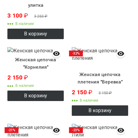
улитка
3 100
₽
3 263
₽
В наличии
В корзину
-32%
Женская цепочка
"Корнелия"
Женская цепочка
2 150
₽
плетения "Веревка"
В наличии
2 150
₽
3 150
₽
В корзину
В наличии
В корзину
-21%
-23%