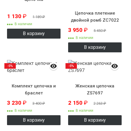
Цепочка плетение
1 130
₽
1 189
₽
двойной ромб ZC7022
В наличии
3 950
₽
5 450
₽
В корзину
В наличии
В корзину
-5%
-5%
Комплект цепочка и
Женская цепочка
браслет
ZS7697
3 230
₽
2 150
₽
3 400
₽
2 263
₽
В наличии
В наличии
В корзину
В корзину