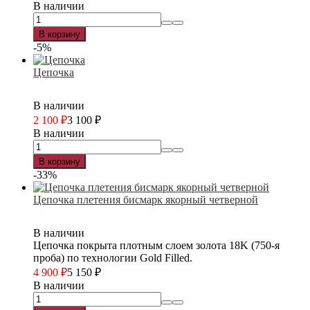
В наличии
В корзину
-5%
Цепочка
В наличии
2 100
₽
3 100
₽
В наличии
В корзину
-33%
Цепочка плетения бисмарк якорный четверной
В наличии
Цепочка покрыта плотным слоем золота 18K (750-я
проба) по технологии Gold Filled.
4 900
₽
5 150
₽
В наличии