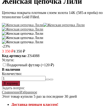
Женская цепочка Лили
Цепочка покрыта плотным слоем золота 14K (585-я проба) по
технологии Gold Filled.
-23%
3 350
₽
4 350
₽
Код артикула:
ZS4088
Услуги:
Подарочный футляр (+
120
₽
)
В наличии
Количество:
Задать вопрос
Сравнение
Избранное
Этот товар купили 5 раз за последние 30 дней
Доставка первым классом!