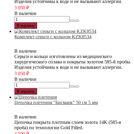
Изделия устойчивы к воде и не вызывают аллергии.
3 050
₽
В наличии
В корзину
Комплект серьги с кольцом KZK8534
В наличии
Серьги и кольцо изготовлены из медицинского
хирургического сплава и покрыты золотом 585-й пробы.
Изделия устойчивы к воде и не вызывают аллергии.
3 050
₽
В наличии
В корзину
Цепочка плетения "Бисмарк" 50 см 5 мм
В наличии
Цепочка покрыта плотным слоем золота 14K (585-я
проба) по технологии Gold Filled.
4 500
₽