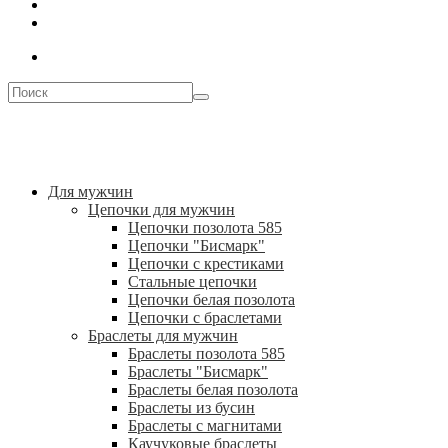
Для мужчин
Цепочки для мужчин
Цепочки позолота 585
Цепочки "Бисмарк"
Цепочки с крестиками
Стальные цепочки
Цепочки белая позолота
Цепочки с браслетами
Браслеты для мужчин
Браслеты позолота 585
Браслеты "Бисмарк"
Браслеты белая позолота
Браслеты из бусин
Браслеты с магнитами
Каучуковые браслеты