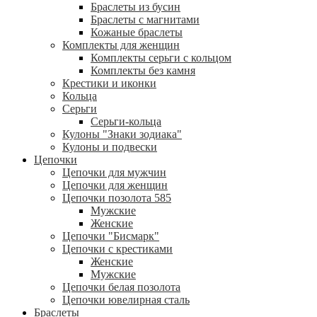
Браслеты из бусин
Браслеты с магнитами
Кожаные браслеты
Комплекты для женщин
Комплекты серьги с кольцом
Комплекты без камня
Крестики и иконки
Кольца
Серьги
Серьги-кольца
Кулоны "Знаки зодиака"
Кулоны и подвески
Цепочки
Цепочки для мужчин
Цепочки для женщин
Цепочки позолота 585
Мужские
Женские
Цепочки "Бисмарк"
Цепочки с крестиками
Женские
Мужские
Цепочки белая позолота
Цепочки ювелирная сталь
Браслеты