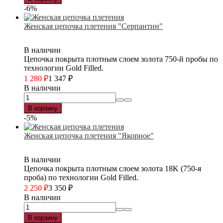
-6%
Женская цепочка плетения "Серпантин"
В наличии
Цепочка покрыта плотным слоем золота 750-й пробы по
технологии Gold Filled.
1 280
₽
1 347
₽
В наличии
В корзину
-5%
Женская цепочка плетения "Якорное"
В наличии
Цепочка покрыта плотным слоем золота 18K (750-я
проба) по технологии Gold Filled.
2 250
₽
3 350
₽
В наличии
В корзину