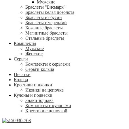
Мужские
Браслеты "Бисмарк"
Браслеты белая позолота
Браслеты из бусин
Браслеты с черепами
Кожаные браслеты
Магнитные браслеты
Стальные браслеты
Комплекты
Мужские
Женские
Серьги
Комплекты с серьгами
Серьги-кольца
Печатки
Кольца
Крестики и иконки
Иконки на цепочке
Кулоны и подвески
Знаки зодиака
Комплекты с кулонами
Крестики с цепочкой