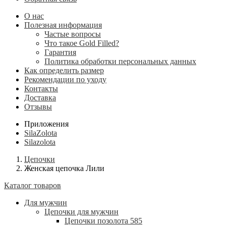
О нас
Полезная информация
Частые вопросы
Что такое Gold Filled?
Гарантия
Политика обработки персональных данных
Как определить размер
Рекомендации по уходу
Контакты
Доставка
Отзывы
Приложения
SilaZolota
Silazolota
Цепочки
Женская цепочка Лили
Каталог товаров
Для мужчин
Цепочки для мужчин
Цепочки позолота 585