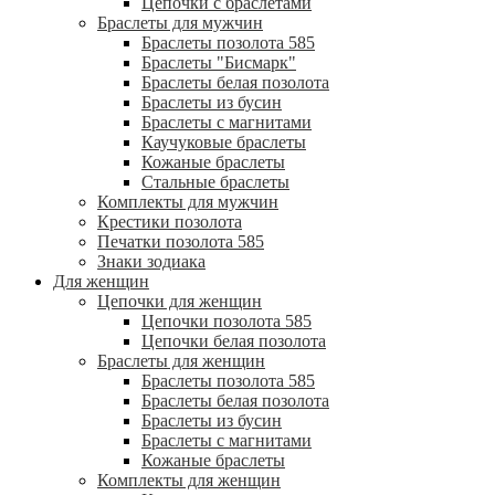
Цепочки с браслетами
Браслеты для мужчин
Браслеты позолота 585
Браслеты "Бисмарк"
Браслеты белая позолота
Браслеты из бусин
Браслеты с магнитами
Каучуковые браслеты
Кожаные браслеты
Стальные браслеты
Комплекты для мужчин
Крестики позолота
Печатки позолота 585
Знаки зодиака
Для женщин
Цепочки для женщин
Цепочки позолота 585
Цепочки белая позолота
Браслеты для женщин
Браслеты позолота 585
Браслеты белая позолота
Браслеты из бусин
Браслеты с магнитами
Кожаные браслеты
Комплекты для женщин