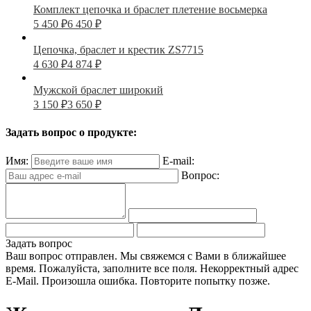
Комплект цепочка и браслет плетение восьмерка
5 450
₽
6 450
₽
Цепочка, браслет и крестик ZS7715
4 630
₽
4 874
₽
Мужской браслет широкий
3 150
₽
3 650
₽
Задать вопрос о продукте:
Имя:
E-mail:
Вопрос:
Задать вопрос
Ваш вопрос отправлен. Мы свяжемся с Вами в ближайшее
время.
Пожалуйста, заполните все поля.
Некорректный адрес
E-Mail.
Произошла ошибка. Повторите попытку позже.