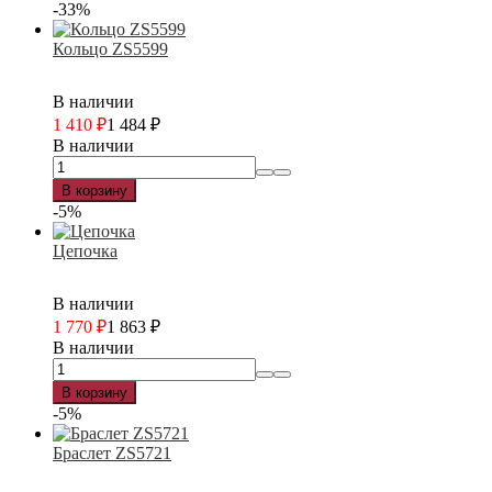
-33%
Кольцо ZS5599
В наличии
1 410
₽
1 484
₽
В наличии
В корзину
-5%
Цепочка
В наличии
1 770
₽
1 863
₽
В наличии
В корзину
-5%
Браслет ZS5721