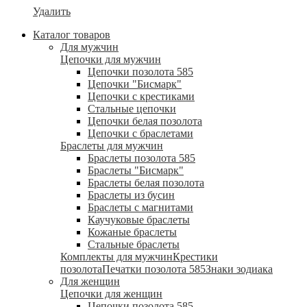
Удалить
Каталог товаров
Для мужчин
Цепочки для мужчин
Цепочки позолота 585
Цепочки "Бисмарк"
Цепочки с крестиками
Стальные цепочки
Цепочки белая позолота
Цепочки с браслетами
Браслеты для мужчин
Браслеты позолота 585
Браслеты "Бисмарк"
Браслеты белая позолота
Браслеты из бусин
Браслеты с магнитами
Каучуковые браслеты
Кожаные браслеты
Стальные браслеты
Комплекты для мужчин
Крестики
позолота
Печатки позолота 585
Знаки зодиака
Для женщин
Цепочки для женщин
Цепочки позолота 585