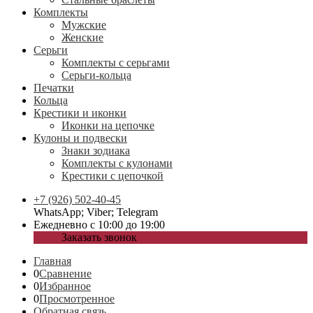
Комплекты
Мужские
Женские
Серьги
Комплекты с серьгами
Серьги-кольца
Печатки
Кольца
Крестики и иконки
Иконки на цепочке
Кулоны и подвески
Знаки зодиака
Комплекты с кулонами
Крестики с цепочкой
+7 (926) 502-40-45
WhatsApp; Viber; Telegram
Ежедневно с 10:00 до 19:00
Заказать звонок
Главная
0
Сравнение
0
Избранное
0
Просмотренное
Обратная связь