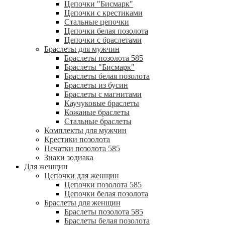
Цепочки "Бисмарк"
Цепочки с крестиками
Стальные цепочки
Цепочки белая позолота
Цепочки с браслетами
Браслеты для мужчин
Браслеты позолота 585
Браслеты "Бисмарк"
Браслеты белая позолота
Браслеты из бусин
Браслеты с магнитами
Каучуковые браслеты
Кожаные браслеты
Стальные браслеты
Комплекты для мужчин
Крестики позолота
Печатки позолота 585
Знаки зодиака
Для женщин
Цепочки для женщин
Цепочки позолота 585
Цепочки белая позолота
Браслеты для женщин
Браслеты позолота 585
Браслеты белая позолота