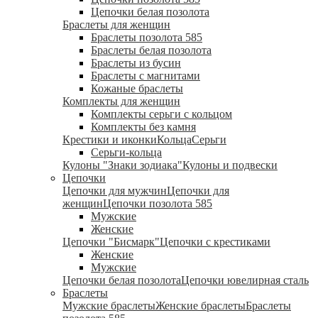
Цепочки белая позолота
Браслеты для женщин
Браслеты позолота 585
Браслеты белая позолота
Браслеты из бусин
Браслеты с магнитами
Кожаные браслеты
Комплекты для женщин
Комплекты серьги с кольцом
Комплекты без камня
Крестики и иконки
Кольца
Серьги
Серьги-кольца
Кулоны "Знаки зодиака"
Кулоны и подвески
Цепочки
Цепочки для мужчин
Цепочки для
женщин
Цепочки позолота 585
Мужские
Женские
Цепочки "Бисмарк"
Цепочки с крестиками
Женские
Мужские
Цепочки белая позолота
Цепочки ювелирная сталь
Браслеты
Мужские браслеты
Женские браслеты
Браслеты