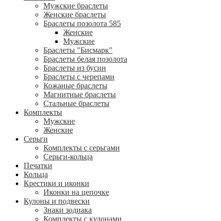
Мужские браслеты
Женские браслеты
Браслеты позолота 585
Женские
Мужские
Браслеты "Бисмарк"
Браслеты белая позолота
Браслеты из бусин
Браслеты с черепами
Кожаные браслеты
Магнитные браслеты
Стальные браслеты
Комплекты
Мужские
Женские
Серьги
Комплекты с серьгами
Серьги-кольца
Печатки
Кольца
Крестики и иконки
Иконки на цепочке
Кулоны и подвески
Знаки зодиака
Комплекты с кулонами