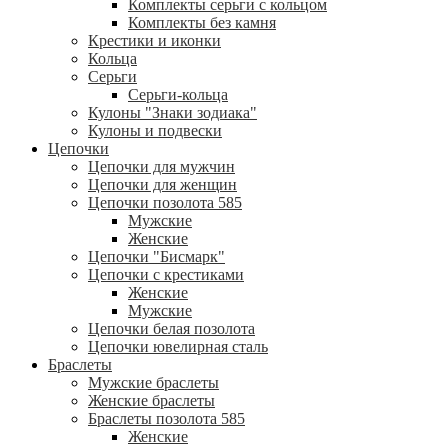
Комплекты серьги с кольцом
Комплекты без камня
Крестики и иконки
Кольца
Серьги
Серьги-кольца
Кулоны "Знаки зодиака"
Кулоны и подвески
Цепочки
Цепочки для мужчин
Цепочки для женщин
Цепочки позолота 585
Мужские
Женские
Цепочки "Бисмарк"
Цепочки с крестиками
Женские
Мужские
Цепочки белая позолота
Цепочки ювелирная сталь
Браслеты
Мужские браслеты
Женские браслеты
Браслеты позолота 585
Женские