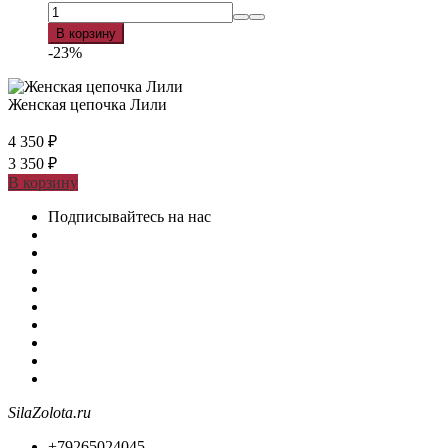
В корзину
-23%
Женская цепочка Лили
4 350
₽
3 350
₽
В корзину
Подписывайтесь на нас
SilaZolota.ru
+79265024045