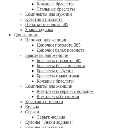
Кожаные браслеты
Стальные браслеты
Комплекты для мужчин
Крестики позолота
Печатки позолота 585
Знаки зодиака
Для женщин
Цепочки для женщин
Цепочки позолота 585
Цепочки белая позолота
Браслеты для женщин
Браслеты позолота 585
Браслеты белая позолота
Браслеты из бусин
Браслеты с магнитами
Кожаные браслеты
Комплекты для женщин
Комплекты серьги с кольцом
Комплекты без камня
Крестики и иконки
Кольца
Серьги
Серьги-кольца
Кулоны "Знаки зодиака"
Кулоны и подвески