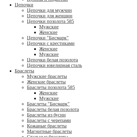
Цепочки
Цепочки для мужчин
Цепочки для женщин
Цепочки позолота 585
Мужские
Женские
Цепочки "Бисмарк"
Цепочки с крестиками
Женские
Мужские
Цепочки белая позолота
Цепочки ювелирная сталь
Браслеты
Мужские браслеты
Женские браслеты
Браслеты позолота 585
Женские
Мужские
Браслеты "Бисмарк"
Браслеты белая позолота
Браслеты из бусин
Браслеты с черепами
Кожаные браслеты
Магнитные браслеты
Стальные браслеты