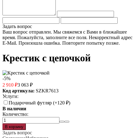
Задать вопрос
Ваш вопрос отправлен. Мы свяжемся с Вами в ближайшее
время.
Пожалуйста, заполните все поля.
Некорректный адрес
E-Mail.
Произошла ошибка. Повторите попытку позже.
Крестик с цепочкой
-5%
2 910
₽
3 063
₽
Код артикула:
SZKR7613
Услуги:
Подарочный футляр (+
120
₽
)
В наличии
Количество:
Задать вопрос