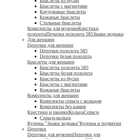
Браслеты из бусин
Браслеты с магнитами
Каучуковые браслеты
Кожаные браслеты
Стальные браслеты
Комплекты для мужчин
Крестики
позолота
Печатки позолота 585
Знаки зодиака
Для женщин
Цепочки для женщин
Цепочки позолота 585
Цепочки белая позолота
Браслеты для женщин
Браслеты позолота 585
Браслеты белая позолота
Браслеты из бусин
Браслеты с магнитами
Кожаные браслеты
Комплекты для женщин
Комплекты серьги с кольцом
Комплекты без камня
Крестики и иконки
Кольца
Серьги
Серьги-кольца
Кулоны "Знаки зодиака"
Кулоны и подвески
Цепочки
Цепочки для мужчин
Цепочки для