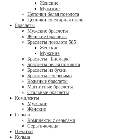
Женские
Мужские
Цепочки белая позолота
Цепочки ювелирная сталь
Браслеты
Мужские браслеты
Женские браслеты
Браслеты позолота 585
Женские
Мужские
Браслеты "Бисмарк"
Браслеты белая позолота
Браслеты из бусин
Браслеты с черепами
Кожаные браслеты
Магнитные браслеты
Стальные браслеты
Комплекты
Мужские
Женские
Серьги
Комплекты с серьгами
Серьги-кольца
Печатки
Кольца