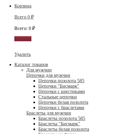
Корзина
Всего
0
₽
Всего
:
0
₽
Корзина
Удалить
Каталог товаров
Для мужчин
Цепочки для мужчин
Цепочки позолота 585
Цепочки "Бисмарк"
Цепочки с крестиками
Стальные цепочки
Цепочки белая позолота
Цепочки с браслетами
Браслеты для мужчин
Браслеты позолота 585
Браслеты "Бисмарк"
Браслеты белая позолота