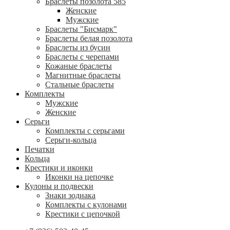
Браслеты позолота 585
Женские
Мужские
Браслеты "Бисмарк"
Браслеты белая позолота
Браслеты из бусин
Браслеты с черепами
Кожаные браслеты
Магнитные браслеты
Стальные браслеты
Комплекты
Мужские
Женские
Серьги
Комплекты с серьгами
Серьги-кольца
Печатки
Кольца
Крестики и иконки
Иконки на цепочке
Кулоны и подвески
Знаки зодиака
Комплекты с кулонами
Крестики с цепочкой