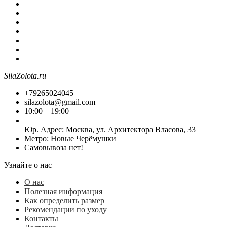
SilaZolota.ru
+79265024045
silazolota@gmail.com
10:00—19:00
Юр. Адреc: Москва, ул. Архитектора Власова, 33
Метро: Новые Черёмушки
Самовывоза нет!
Узнайте о нас
О нас
Полезная информация
Как определить размер
Рекомендации по уходу
Контакты