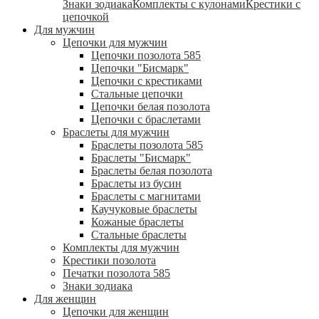
Знаки зодиака
Комплекты с кулонами
Крестики с
цепочкой
Для мужчин
Цепочки для мужчин
Цепочки позолота 585
Цепочки "Бисмарк"
Цепочки с крестиками
Стальные цепочки
Цепочки белая позолота
Цепочки с браслетами
Браслеты для мужчин
Браслеты позолота 585
Браслеты "Бисмарк"
Браслеты белая позолота
Браслеты из бусин
Браслеты с магнитами
Каучуковые браслеты
Кожаные браслеты
Стальные браслеты
Комплекты для мужчин
Крестики позолота
Печатки позолота 585
Знаки зодиака
Для женщин
Цепочки для женщин