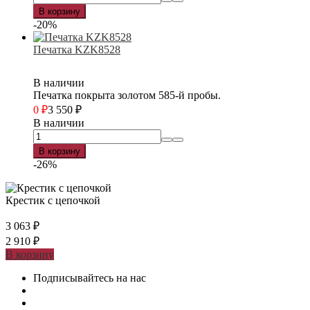
В корзину
-20%
Печатка KZK8528
В наличии
Печатка покрыта золотом 585-й пробы.
0
₽
3 550
₽
В наличии
В корзину
-26%
Крестик с цепочкой
3 063
₽
2 910
₽
В корзину
Подписывайтесь на нас