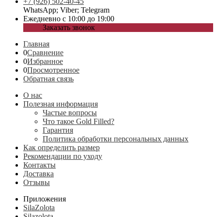
+7 (926) 502-40-45
WhatsApp; Viber; Telegram
Ежедневно с 10:00 до 19:00
Заказать звонок
Главная
0
Сравнение
0
Избранное
0
Просмотренное
Обратная связь
О нас
Полезная информация
Частые вопросы
Что такое Gold Filled?
Гарантия
Политика обработки персональных данных
Как определить размер
Рекомендации по уходу
Контакты
Доставка
Отзывы
Приложения
SilaZolota
Silazolota