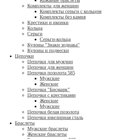
Кожаные браслеты
Комплекты для женщин
Комплекты серьги с кольцом
Комплекты без камня
Крестики и иконки
Кольца
Серьги
Серьги-кольца
Кулоны "Знаки зодиака"
Кулоны и подвески
Цепочки
Цепочки для мужчин
Цепочки для женщин
Цепочки позолота 585
Мужские
Женские
Цепочки "Бисмарк"
Цепочки с крестиками
Женские
Мужские
Цепочки белая позолота
Цепочки ювелирная сталь
Браслеты
Мужские браслеты
Женские браслеты