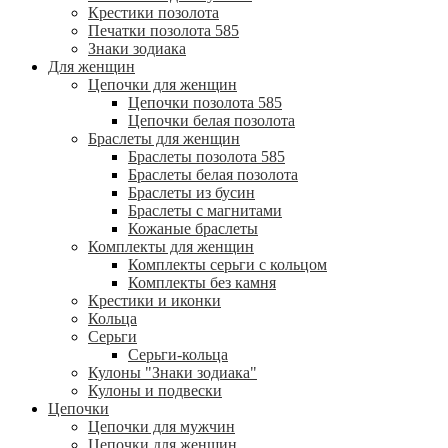
Крестики позолота
Печатки позолота 585
Знаки зодиака
Для женщин
Цепочки для женщин
Цепочки позолота 585
Цепочки белая позолота
Браслеты для женщин
Браслеты позолота 585
Браслеты белая позолота
Браслеты из бусин
Браслеты с магнитами
Кожаные браслеты
Комплекты для женщин
Комплекты серьги с кольцом
Комплекты без камня
Крестики и иконки
Кольца
Серьги
Серьги-кольца
Кулоны "Знаки зодиака"
Кулоны и подвески
Цепочки
Цепочки для мужчин
Цепочки для женщин