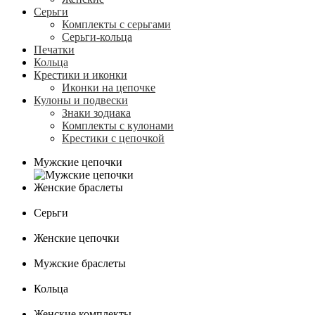
Серьги
Комплекты с серьгами
Серьги-кольца
Печатки
Кольца
Крестики и иконки
Иконки на цепочке
Кулоны и подвески
Знаки зодиака
Комплекты с кулонами
Крестики с цепочкой
Мужские цепочки
Женские браслеты
Серьги
Женские цепочки
Мужские браслеты
Кольца
Женские комплекты