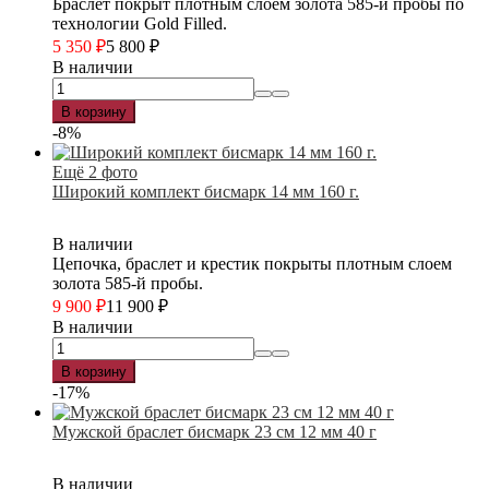
Браслет покрыт плотным слоем золота 585-й пробы по
технологии Gold Filled.
5 350
₽
5 800
₽
В наличии
В корзину
-8%
Ещё 2 фото
Широкий комплект бисмарк 14 мм 160 г.
В наличии
Цепочка, браслет и крестик покрыты плотным слоем
золота 585-й пробы.
9 900
₽
11 900
₽
В наличии
В корзину
-17%
Мужской браслет бисмарк 23 см 12 мм 40 г
В наличии