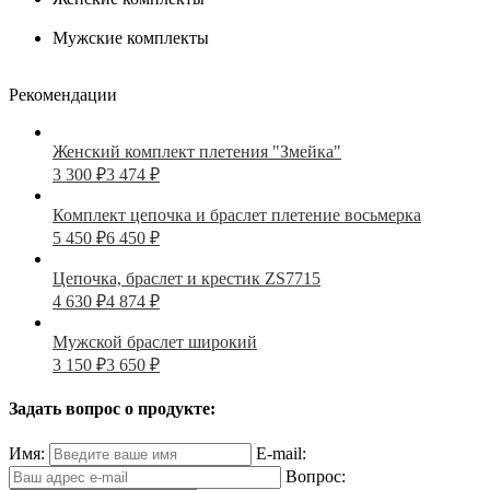
Мужские комплекты
Рекомендации
Женский комплект плетения "Змейка"
3 300
₽
3 474
₽
Комплект цепочка и браслет плетение восьмерка
5 450
₽
6 450
₽
Цепочка, браслет и крестик ZS7715
4 630
₽
4 874
₽
Мужской браслет широкий
3 150
₽
3 650
₽
Задать вопрос о продукте:
Имя:
E-mail:
Вопрос: