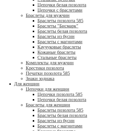
Цепочки белая позолота
Цепочки с браслетами
Браслеты для мужчин
Браслеты позолота 585
Браслеты "Бисмарк"
Браслеты белая позолота
Браслеты из бусин
Браслеты с магнитами
Каучуковые браслеты
Кожаные браслеты
Стальные браслеты
Комплекты для мужчин
Крестики позолота
Печатки позолота 585
Знаки зодиака
Для женщин
Цепочки для женщин
Цепочки позолота 585
Цепочки белая позолота
Браслеты для женщин
Браслеты позолота 585
Браслеты белая позолота
Браслеты из бусин
Браслеты с магнитами