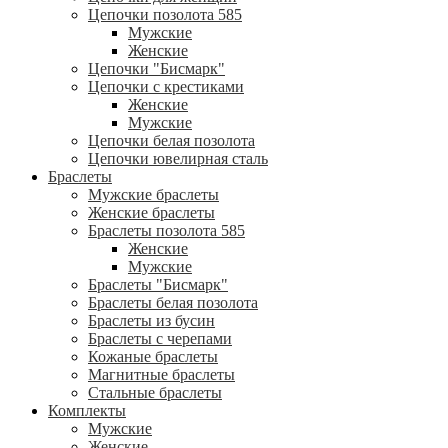
Цепочки позолота 585
Мужские
Женские
Цепочки "Бисмарк"
Цепочки с крестиками
Женские
Мужские
Цепочки белая позолота
Цепочки ювелирная сталь
Браслеты
Мужские браслеты
Женские браслеты
Браслеты позолота 585
Женские
Мужские
Браслеты "Бисмарк"
Браслеты белая позолота
Браслеты из бусин
Браслеты с черепами
Кожаные браслеты
Магнитные браслеты
Стальные браслеты
Комплекты
Мужские
Женские