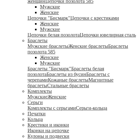
женщин
Цепочки позолота 585
Мужские
Женские
Цепочки "Бисмарк"
Цепочки с крестиками
Женские
Мужские
Цепочки белая позолота
Цепочки ювелирная сталь
Браслеты
Мужские браслеты
Женские браслеты
Браслеты
позолота 585
Женские
Мужские
Браслеты "Бисмарк"
Браслеты белая
позолота
Браслеты из бусин
Браслеты с
черепами
Кожаные браслеты
Магнитные
браслеты
Стальные браслеты
Комплекты
Мужские
Женские
Серьги
Комплекты с серьгами
Серьги-кольца
Печатки
Кольца
Крестики и иконки
Иконки на цепочке
Кулоны и подвески