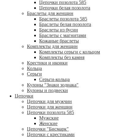
Цепочки позолота 585
Цепочки белая позолота
Браслеты для женщин
Браслеты позолота 585
Браслеты белая позолота
Браслеты из бусин
Браслеты с магнитами
Кожаные браслеты
Комплекты для женщин
Комплекты серьги с кольцом
Комплекты без камня
Крестики и иконки
Кольца
Серьги
Серьги-кольца
Кулоны "Знаки зодиака"
Кулоны и подвески
Цепочки
Цепочки для мужчин
Цепочки для женщин
Цепочки позолота 585
Мужские
Женские
Цепочки "Бисмарк"
Цепочки с крестиками