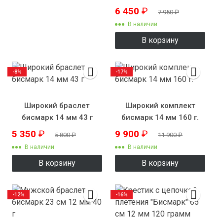
120 г.
6 450
₽
7 950
₽
В наличии
В корзину
-8%
-17%
Широкий браслет
Широкий комплект
бисмарк 14 мм 43 г
бисмарк 14 мм 160 г.
5 350
₽
9 900
₽
5 800
₽
11 900
₽
В наличии
В наличии
В корзину
В корзину
-12%
-16%