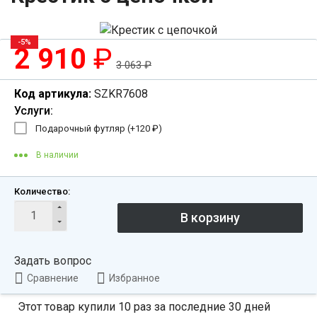
-5%
2 910
₽
3 063
₽
Код артикула:
SZKR7608
Услуги:
Подарочный футляр (+
120
₽
)
В наличии
Количество:
Задать вопрос
Сравнение
Избранное
Этот товар купили 10 раз за последние 30 дней