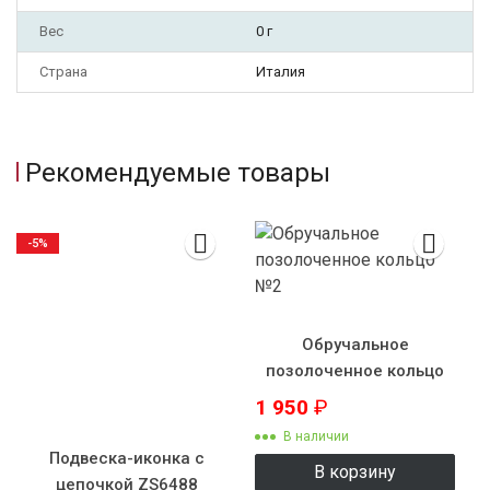
Вес
0 г
Страна
Италия
Рекомендуемые товары
-5%
Обручальное
позолоченное кольцо
№2
1 950
₽
В наличии
Подвеска-иконка с
В корзину
цепочкой ZS6488