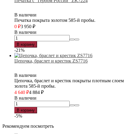
Печатка с "Гербом России" ZK7224
В наличии
Печатка покрыта золотом 585-й пробы.
0
₽
3 950
₽
В наличии
В корзину
-21%
Цепочка, браслет и крестик ZS7716
В наличии
Цепочка, браслет и крестик покрыты плотным слоем
золота 585-й пробы.
4 640
₽
4 884
₽
В наличии
В корзину
-5%
Рекомендуем посмотреть