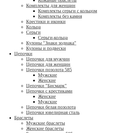
Кожаные браслеты
Комплекты для женщин
Комплекты серьги с кольцом
Комплекты без камня
Крестики и иконки
Кольца
Серьги
Серьги-кольца
Кулоны "Знаки зодиака"
Кулоны и подвески
Цепочки
Цепочки для мужчин
Цепочки для женщин
Цепочки позолота 585
Мужские
Женские
Цепочки "Бисмарк"
Цепочки с крестиками
Женские
Мужские
Цепочки белая позолота
Цепочки ювелирная сталь
Браслеты
Мужские браслеты
Женские браслеты