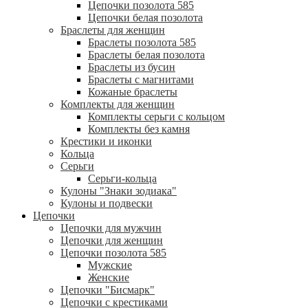
Цепочки позолота 585
Цепочки белая позолота
Браслеты для женщин
Браслеты позолота 585
Браслеты белая позолота
Браслеты из бусин
Браслеты с магнитами
Кожаные браслеты
Комплекты для женщин
Комплекты серьги с кольцом
Комплекты без камня
Крестики и иконки
Кольца
Серьги
Серьги-кольца
Кулоны "Знаки зодиака"
Кулоны и подвески
Цепочки
Цепочки для мужчин
Цепочки для женщин
Цепочки позолота 585
Мужские
Женские
Цепочки "Бисмарк"
Цепочки с крестиками