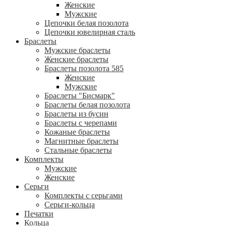
Женские
Мужские
Цепочки белая позолота
Цепочки ювелирная сталь
Браслеты
Мужские браслеты
Женские браслеты
Браслеты позолота 585
Женские
Мужские
Браслеты "Бисмарк"
Браслеты белая позолота
Браслеты из бусин
Браслеты с черепами
Кожаные браслеты
Магнитные браслеты
Стальные браслеты
Комплекты
Мужские
Женские
Серьги
Комплекты с серьгами
Серьги-кольца
Печатки
Кольца