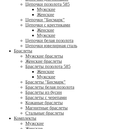
Цепочки позолота 585
Мужские
Женские
Цепочки "Бисмарк"
Цепочки с крестиками
Женские
Мужские
Цепочки белая позолота
Цепочки ювелирная сталь
Браслеты
Мужские браслеты
Женские браслеты
Браслеты позолота 585
Женские
Мужские
Браслеты "Бисмарк"
Браслеты белая позолота
Браслеты из бусин
Браслеты с черепами
Кожаные браслеты
Магнитные браслеты
Стальные браслеты
Комплекты
Мужские
Женские