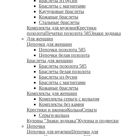
Браслеты из бусин
Браслеты с магнитами
Каучуковые браслеты
Кожаные браслеты
Стальные браслеты
Комплекты для мужчин
Крестики
позолота
Печатки позолота 585
Знаки зодиака
Для женщин
Цепочки для женщин
Цепочки позолота 585
Цепочки белая позолота
Браслеты для женщин
Браслеты позолота 585
Браслеты белая позолота
Браслеты из бусин
Браслеты с магнитами
Кожаные браслеты
Комплекты для женщин
Комплекты серьги с кольцом
Комплекты без камня
Крестики и иконки
Кольца
Серьги
Серьги-кольца
Кулоны "Знаки зодиака"
Кулоны и подвески
Цепочки
Цепочки для мужчин
Цепочки для