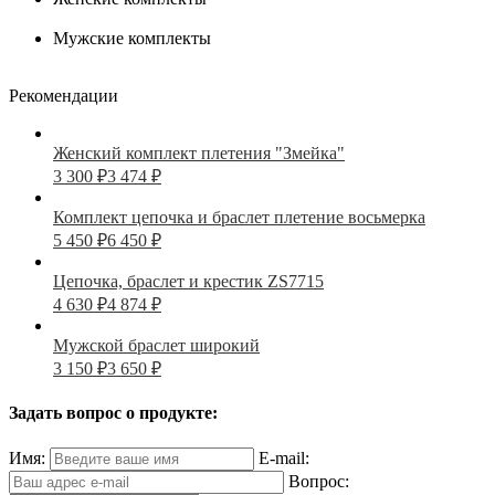
Мужские комплекты
Рекомендации
Женский комплект плетения "Змейка"
3 300
₽
3 474
₽
Комплект цепочка и браслет плетение восьмерка
5 450
₽
6 450
₽
Цепочка, браслет и крестик ZS7715
4 630
₽
4 874
₽
Мужской браслет широкий
3 150
₽
3 650
₽
Задать вопрос о продукте:
Имя:
E-mail:
Вопрос: