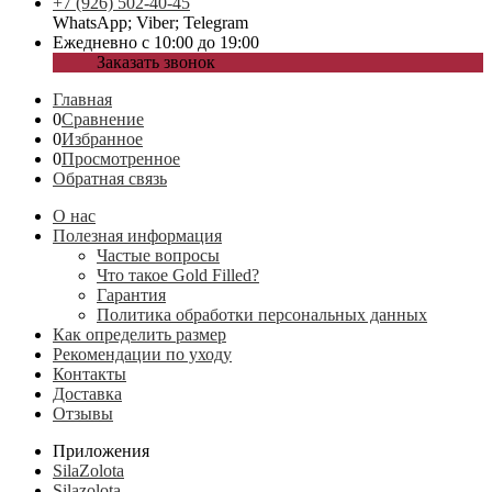
+7 (926) 502-40-45
WhatsApp; Viber; Telegram
Ежедневно с 10:00 до 19:00
Заказать звонок
Главная
0
Сравнение
0
Избранное
0
Просмотренное
Обратная связь
О нас
Полезная информация
Частые вопросы
Что такое Gold Filled?
Гарантия
Политика обработки персональных данных
Как определить размер
Рекомендации по уходу
Контакты
Доставка
Отзывы
Приложения
SilaZolota
Silazolota