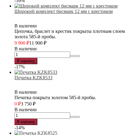
-16%
Широкий комплект бисмарк 12 мм с крестиком
В наличии
Цепочка, браслет и крестик покрыты плотным слоем
золота 585-й пробы.
9 900
₽
11 900
₽
В наличии
В корзину
-17%
Печатка KZK8533
В наличии
Печатка покрыта золотом 585-й пробы.
0
₽
3 750
₽
В наличии
В корзину
-14%