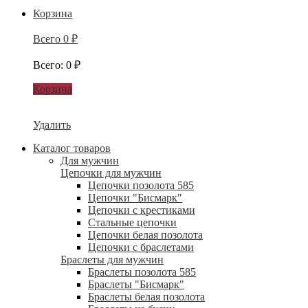
Корзина
Всего
0
₽
Всего
:
0
₽
Корзина
Удалить
Каталог товаров
Для мужчин
Цепочки для мужчин
Цепочки позолота 585
Цепочки "Бисмарк"
Цепочки с крестиками
Стальные цепочки
Цепочки белая позолота
Цепочки с браслетами
Браслеты для мужчин
Браслеты позолота 585
Браслеты "Бисмарк"
Браслеты белая позолота