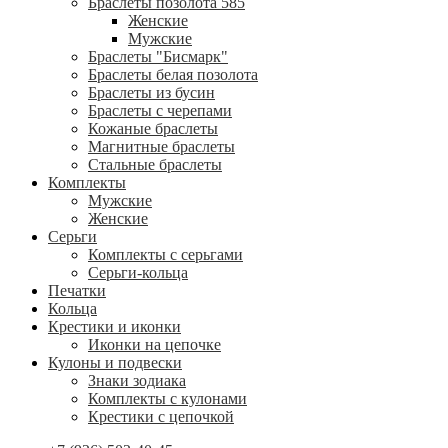
Браслеты позолота 585
Женские
Мужские
Браслеты "Бисмарк"
Браслеты белая позолота
Браслеты из бусин
Браслеты с черепами
Кожаные браслеты
Магнитные браслеты
Стальные браслеты
Комплекты
Мужские
Женские
Серьги
Комплекты с серьгами
Серьги-кольца
Печатки
Кольца
Крестики и иконки
Иконки на цепочке
Кулоны и подвески
Знаки зодиака
Комплекты с кулонами
Крестики с цепочкой