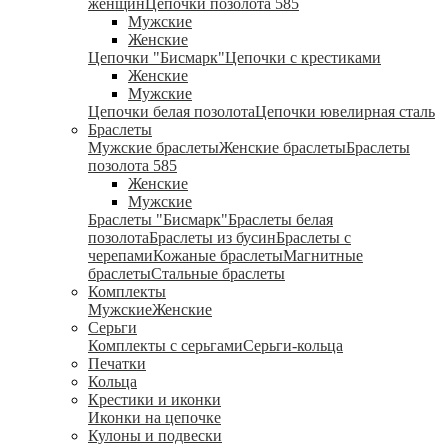
женщин
Цепочки позолота 585
Мужские
Женские
Цепочки "Бисмарк"
Цепочки с крестиками
Женские
Мужские
Цепочки белая позолота
Цепочки ювелирная сталь
Браслеты
Мужские браслеты
Женские браслеты
Браслеты
позолота 585
Женские
Мужские
Браслеты "Бисмарк"
Браслеты белая
позолота
Браслеты из бусин
Браслеты с
черепами
Кожаные браслеты
Магнитные
браслеты
Стальные браслеты
Комплекты
Мужские
Женские
Серьги
Комплекты с серьгами
Серьги-кольца
Печатки
Кольца
Крестики и иконки
Иконки на цепочке
Кулоны и подвески