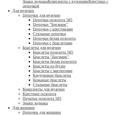
Знаки зодиака
Комплекты с кулонами
Крестики с
цепочкой
Для мужчин
Цепочки для мужчин
Цепочки позолота 585
Цепочки "Бисмарк"
Цепочки с крестиками
Стальные цепочки
Цепочки белая позолота
Цепочки с браслетами
Браслеты для мужчин
Браслеты позолота 585
Браслеты "Бисмарк"
Браслеты белая позолота
Браслеты из бусин
Браслеты с магнитами
Каучуковые браслеты
Кожаные браслеты
Стальные браслеты
Комплекты для мужчин
Крестики позолота
Печатки позолота 585
Знаки зодиака
Для женщин
Цепочки для женщин