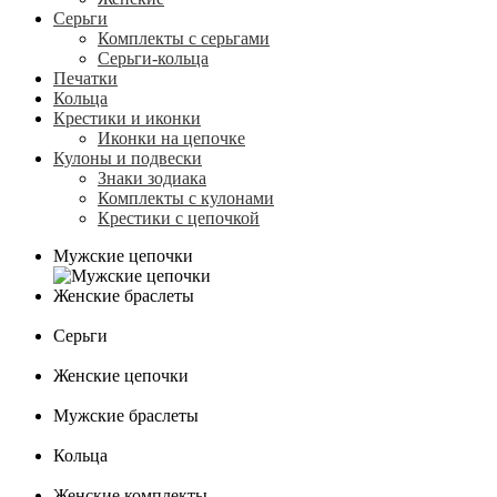
Серьги
Комплекты с серьгами
Серьги-кольца
Печатки
Кольца
Крестики и иконки
Иконки на цепочке
Кулоны и подвески
Знаки зодиака
Комплекты с кулонами
Крестики с цепочкой
Мужские цепочки
Женские браслеты
Серьги
Женские цепочки
Мужские браслеты
Кольца
Женские комплекты