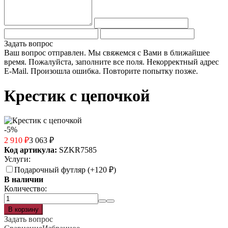
Задать вопрос
Ваш вопрос отправлен. Мы свяжемся с Вами в ближайшее
время.
Пожалуйста, заполните все поля.
Некорректный адрес
E-Mail.
Произошла ошибка. Повторите попытку позже.
Крестик с цепочкой
-5%
2 910
₽
3 063
₽
Код артикула:
SZKR7585
Услуги:
Подарочный футляр (+
120
₽
)
В наличии
Количество:
Задать вопрос