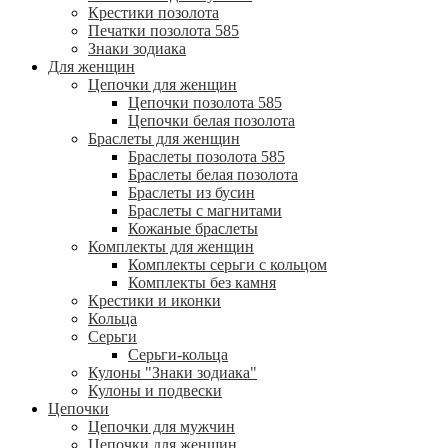
Крестики позолота
Печатки позолота 585
Знаки зодиака
Для женщин
Цепочки для женщин
Цепочки позолота 585
Цепочки белая позолота
Браслеты для женщин
Браслеты позолота 585
Браслеты белая позолота
Браслеты из бусин
Браслеты с магнитами
Кожаные браслеты
Комплекты для женщин
Комплекты серьги с кольцом
Комплекты без камня
Крестики и иконки
Кольца
Серьги
Серьги-кольца
Кулоны "Знаки зодиака"
Кулоны и подвески
Цепочки
Цепочки для мужчин
Цепочки для женщин