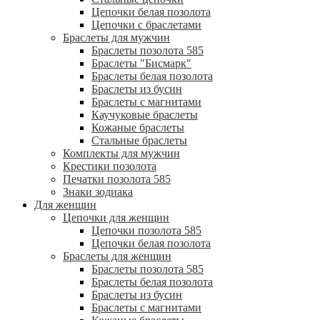
Цепочки белая позолота
Цепочки с браслетами
Браслеты для мужчин
Браслеты позолота 585
Браслеты "Бисмарк"
Браслеты белая позолота
Браслеты из бусин
Браслеты с магнитами
Каучуковые браслеты
Кожаные браслеты
Стальные браслеты
Комплекты для мужчин
Крестики позолота
Печатки позолота 585
Знаки зодиака
Для женщин
Цепочки для женщин
Цепочки позолота 585
Цепочки белая позолота
Браслеты для женщин
Браслеты позолота 585
Браслеты белая позолота
Браслеты из бусин
Браслеты с магнитами