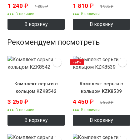
1 240
₽
1 810
₽
1 305
₽
1 905
₽
В наличии
В наличии
В корзину
В корзину
Рекомендуем посмотреть
-24%
Комплект серьги с
Комплект серьги с
кольцом KZK8542
кольцом KZK8539
3 250
₽
4 450
₽
5 850
₽
В наличии
В наличии
В корзину
В корзину