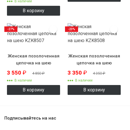
В наличии
В корзину
-27%
-23%
Женская позолоченная
Женская позолоченная
цепочка на шею
цепочка на шею
KZK8507
KZK8508
3 550
₽
3 350
₽
4 850
₽
4 350
₽
В наличии
В наличии
В корзину
В корзину
Подписывайтесь на нас