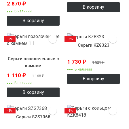
2 870
₽
В корзину
В наличии
В корзину
-5%
-5%
Серьги KZ8323
Серьги позолоченные с
1 730
₽
1 821
₽
камнем
В наличии
1 110
₽
1 168
₽
В корзину
В наличии
В корзину
-5%
-5%
Серьги SZS7368