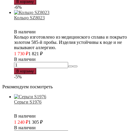
В корзину
-6%
Кольцо SZ8023
В наличии
Кольцо изготовлено из медицинского сплава и покрыто
золотом 585-й пробы. Изделия устойчивы к воде и не
вызывают аллергию.
1 730
₽
1 821
₽
В наличии
В корзину
-5%
Рекомендуем посмотреть
Серьги S1976
В наличии
1 240
₽
1 305
₽
В наличии