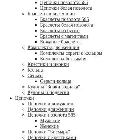
Цепочки позолота 585
Цепочки белая позолота
Браслеты для женщин
Браслеты позолота 585
Браслеты белая позолота
Браслеты из бусин
Браслеты с магнитами
Кожаные браслеты
Комплекты для женщин
Комплекты серьги с кольцом
Комплекты без камня
Крестики и иконки
Кольца
Серьги
Серьги-кольца
Кулоны "Знаки зодиака"
Кулоны и подвески
Цепочки
Цепочки для мужчин
Цепочки для женщин
Цепочки позолота 585
Мужские
Женские
Цепочки "Бисмарк"
Цепочки с крестиками