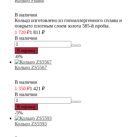
Кольцо Риана
В наличии
Кольцо изготовлено из гипоаллергенного сплава и
покрыто плотным слоем золота 585-й пробы.
1 720
₽
1 811
₽
В наличии
В корзину
-6%
Кольцо ZS5567
В наличии
1 350
₽
1 421
₽
В наличии
В корзину
-5%
Кольцо ZS5593