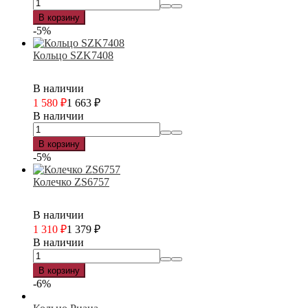
В корзину
-5%
Кольцо SZK7408
В наличии
1 580
₽
1 663
₽
В наличии
В корзину
-5%
Колечко ZS6757
В наличии
1 310
₽
1 379
₽
В наличии
В корзину
-6%