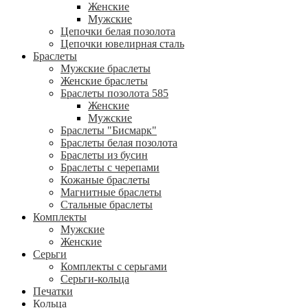
Женские
Мужские
Цепочки белая позолота
Цепочки ювелирная сталь
Браслеты
Мужские браслеты
Женские браслеты
Браслеты позолота 585
Женские
Мужские
Браслеты "Бисмарк"
Браслеты белая позолота
Браслеты из бусин
Браслеты с черепами
Кожаные браслеты
Магнитные браслеты
Стальные браслеты
Комплекты
Мужские
Женские
Серьги
Комплекты с серьгами
Серьги-кольца
Печатки
Кольца