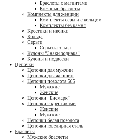
Браслеты с магнитами
Кожаные браслеты
Комплекты для женщин
Комплекты серьги с кольцом
Комплекты без камня
Крестики и иконки
Кольца
Серьги
Серьги-кольца
Кулоны "Знаки зодиака"
Кулоны и подвески
Цепочки
Цепочки для мужчин
Цепочки для женщин
Цепочки позолота 585
Мужские
Женские
Цепочки "Бисмарк"
Цепочки с крестиками
Женские
Мужские
Цепочки белая позолота
Цепочки ювелирная сталь
Браслеты
Мужские браслеты