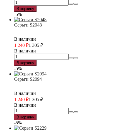
В корзину
-5%
Серьги S2048
В наличии
1 240
₽
1 305
₽
В наличии
В корзину
-5%
Серьги S2094
В наличии
1 240
₽
1 305
₽
В наличии
В корзину
-5%