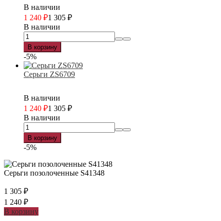
В наличии
1 240
₽
1 305
₽
В наличии
В корзину
-5%
Серьги ZS6709
В наличии
1 240
₽
1 305
₽
В наличии
В корзину
-5%
Серьги позолоченные S41348
1 305
₽
1 240
₽
В корзину