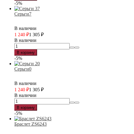
-5%
Серьги7
В наличии
1 240
₽
1 305
₽
В наличии
В корзину
-5%
Серьги0
В наличии
1 240
₽
1 305
₽
В наличии
В корзину
-5%
Браслет ZS6243