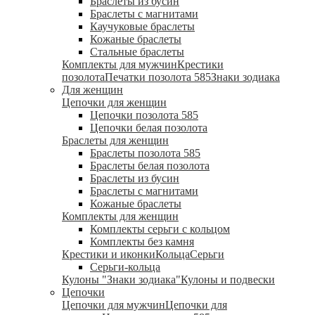
Браслеты из бусин
Браслеты с магнитами
Каучуковые браслеты
Кожаные браслеты
Стальные браслеты
Комплекты для мужчин
Крестики
позолота
Печатки позолота 585
Знаки зодиака
Для женщин
Цепочки для женщин
Цепочки позолота 585
Цепочки белая позолота
Браслеты для женщин
Браслеты позолота 585
Браслеты белая позолота
Браслеты из бусин
Браслеты с магнитами
Кожаные браслеты
Комплекты для женщин
Комплекты серьги с кольцом
Комплекты без камня
Крестики и иконки
Кольца
Серьги
Серьги-кольца
Кулоны "Знаки зодиака"
Кулоны и подвески
Цепочки
Цепочки для мужчин
Цепочки для