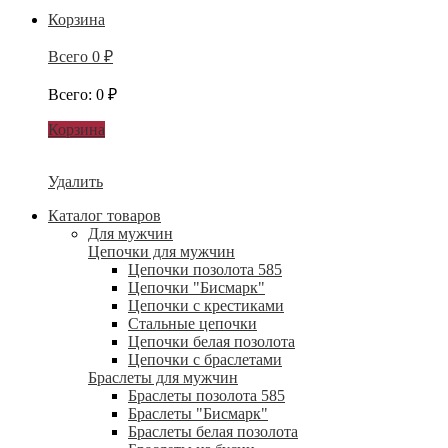
Корзина
Всего
0
₽
Всего
:
0
₽
Корзина
Удалить
Каталог товаров
Для мужчин
Цепочки для мужчин
Цепочки позолота 585
Цепочки "Бисмарк"
Цепочки с крестиками
Стальные цепочки
Цепочки белая позолота
Цепочки с браслетами
Браслеты для мужчин
Браслеты позолота 585
Браслеты "Бисмарк"
Браслеты белая позолота