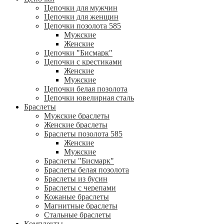
Цепочки для мужчин
Цепочки для женщин
Цепочки позолота 585
Мужские
Женские
Цепочки "Бисмарк"
Цепочки с крестиками
Женские
Мужские
Цепочки белая позолота
Цепочки ювелирная сталь
Браслеты
Мужские браслеты
Женские браслеты
Браслеты позолота 585
Женские
Мужские
Браслеты "Бисмарк"
Браслеты белая позолота
Браслеты из бусин
Браслеты с черепами
Кожаные браслеты
Магнитные браслеты
Стальные браслеты
Комплекты