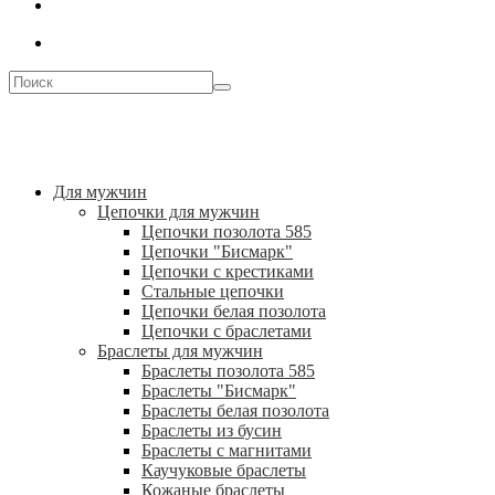
Для мужчин
Цепочки для мужчин
Цепочки позолота 585
Цепочки "Бисмарк"
Цепочки с крестиками
Стальные цепочки
Цепочки белая позолота
Цепочки с браслетами
Браслеты для мужчин
Браслеты позолота 585
Браслеты "Бисмарк"
Браслеты белая позолота
Браслеты из бусин
Браслеты с магнитами
Каучуковые браслеты
Кожаные браслеты