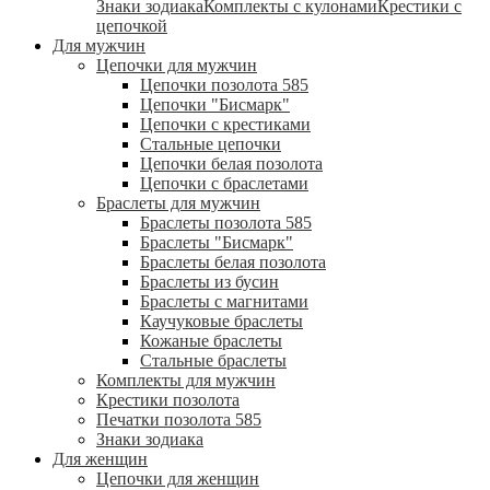
Знаки зодиака
Комплекты с кулонами
Крестики с
цепочкой
Для мужчин
Цепочки для мужчин
Цепочки позолота 585
Цепочки "Бисмарк"
Цепочки с крестиками
Стальные цепочки
Цепочки белая позолота
Цепочки с браслетами
Браслеты для мужчин
Браслеты позолота 585
Браслеты "Бисмарк"
Браслеты белая позолота
Браслеты из бусин
Браслеты с магнитами
Каучуковые браслеты
Кожаные браслеты
Стальные браслеты
Комплекты для мужчин
Крестики позолота
Печатки позолота 585
Знаки зодиака
Для женщин
Цепочки для женщин