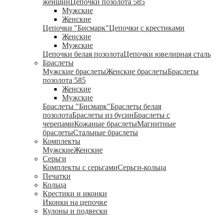
женщин
Цепочки позолота 585
Мужские
Женские
Цепочки "Бисмарк"
Цепочки с крестиками
Женские
Мужские
Цепочки белая позолота
Цепочки ювелирная сталь
Браслеты
Мужские браслеты
Женские браслеты
Браслеты
позолота 585
Женские
Мужские
Браслеты "Бисмарк"
Браслеты белая
позолота
Браслеты из бусин
Браслеты с
черепами
Кожаные браслеты
Магнитные
браслеты
Стальные браслеты
Комплекты
Мужские
Женские
Серьги
Комплекты с серьгами
Серьги-кольца
Печатки
Кольца
Крестики и иконки
Иконки на цепочке
Кулоны и подвески