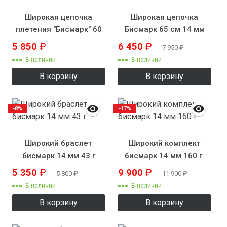
Широкая цепочка
Широкая цепочка
плетения "Бисмарк" 60
Бисмарк 65 см 14 мм
см 12 мм 105 г.
120 г.
5 850
₽
6 450
₽
7 950
₽
В наличии
В наличии
В корзину
В корзину
-8%
-17%
Широкий браслет
Широкий комплект
бисмарк 14 мм 43 г
бисмарк 14 мм 160 г.
5 350
₽
9 900
₽
5 800
₽
11 900
₽
В наличии
В наличии
В корзину
В корзину