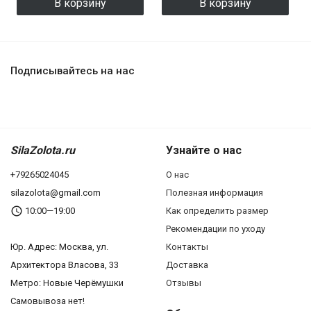
В корзину
В корзину
Подписывайтесь на нас
SilaZolota.ru
Узнайте о нас
+79265024045
О нас
silazolota@gmail.com
Полезная информация
10:00—19:00
Как определить размер
Рекомендации по уходу
Юр. Адреc: Москва, ул.
Контакты
Архитектора Власова, 33
Доставка
Метро: Новые Черёмушки
Отзывы
Самовывоза нет!