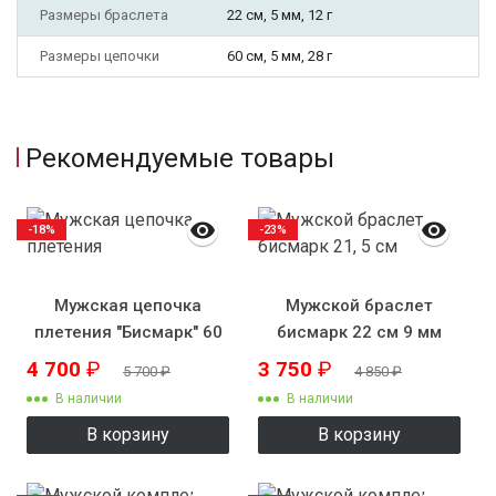
Размеры браслета
22 см, 5 мм, 12 г
Размеры цепочки
60 см, 5 мм, 28 г
Рекомендуемые товары
-18%
-23%
Мужская цепочка
Мужской браслет
плетения "Бисмарк" 60
бисмарк 22 см 9 мм
см 5 мм
4 700
₽
3 750
₽
5 700
₽
4 850
₽
В наличии
В наличии
В корзину
В корзину