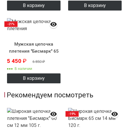
В корзину
В корзину
-21%
Мужская цепочка
плетения "Бисмарк" 65
см 9 мм
5 450
₽
6 850
₽
В наличии
В корзину
Рекомендуем посмотреть
-19%