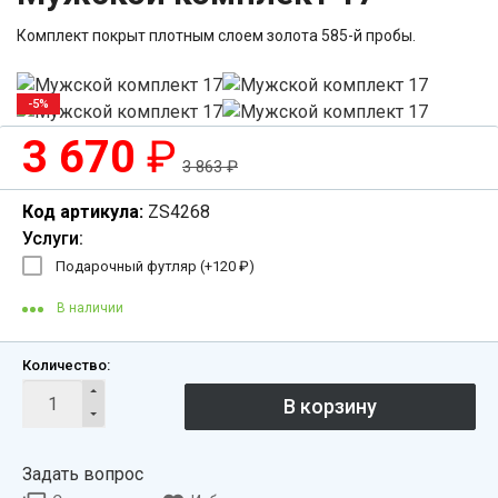
Комплект покрыт плотным слоем золота 585-й пробы.
-5%
3 670
₽
3 863
₽
Код артикула:
ZS4268
Услуги:
Подарочный футляр (+
120
₽
)
В наличии
Количество:
Задать вопрос