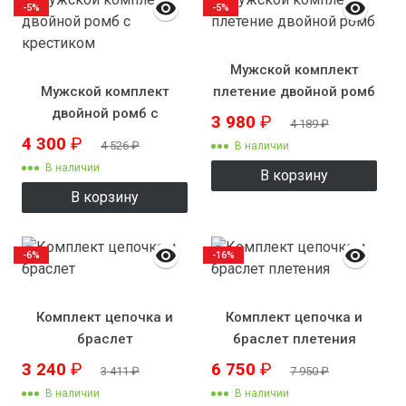
-5%
-5%
Мужской комплект
Мужской комплект
плетение двойной ромб
двойной ромб с
3 980
₽
4 189
₽
крестиком
4 300
₽
4 526
₽
В наличии
В наличии
В корзину
В корзину
-6%
-16%
Комплект цепочка и
Комплект цепочка и
браслет
браслет плетения
"бисмарк" 7 мм с
3 240
₽
6 750
₽
3 411
₽
7 950
₽
крестиком №4
В наличии
В наличии