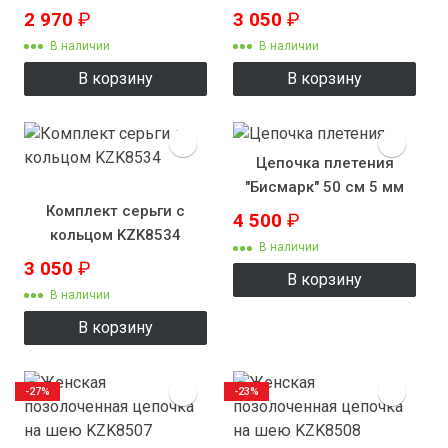
2 970
₽
3 050
₽
В наличии
В наличии
В корзину
В корзину
Цепочка плетения
"Бисмарк" 50 см 5 мм
Комплект серьги с
4 500
₽
кольцом KZK8534
В наличии
3 050
₽
В корзину
В наличии
В корзину
-27%
-23%