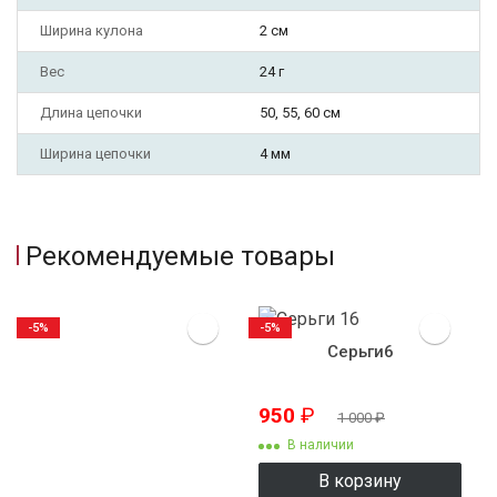
Ширина кулона
2 см
Вес
24 г
Длина цепочки
50, 55, 60 см
Ширина цепочки
4 мм
Рекомендуемые товары
-5%
-5%
Серьги6
950
₽
1 000
₽
В наличии
В корзину