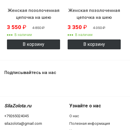
Женская позолоченная
Женская позолоченная
цепочка на шею
цепочка на шею
KZK8507
KZK8508
3 550
₽
3 350
₽
4 850
₽
4 350
₽
В наличии
В наличии
В корзину
В корзину
Подписывайтесь на нас
SilaZolota.ru
Узнайте о нас
+79265024045
О нас
silazolota@gmail.com
Полезная информация