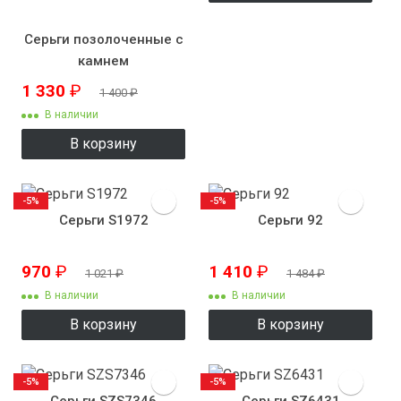
Серьги позолоченные с
камнем
1 330
₽
1 400
₽
В наличии
В корзину
-5%
-5%
Серьги S1972
Серьги 92
970
₽
1 410
₽
1 021
₽
1 484
₽
В наличии
В наличии
В корзину
В корзину
-5%
-5%
Серьги SZS7346
Серьги SZ6431