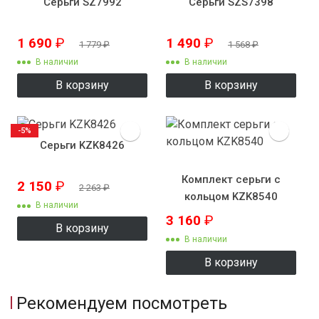
Серьги SZ7992
Серьги SZS7398
1 690
₽
1 490
₽
1 779
₽
1 568
₽
В наличии
В наличии
В корзину
В корзину
-5%
Серьги KZK8426
Комплект серьги с
2 150
₽
2 263
₽
кольцом KZK8540
В наличии
3 160
₽
В корзину
В наличии
В корзину
Рекомендуем посмотреть