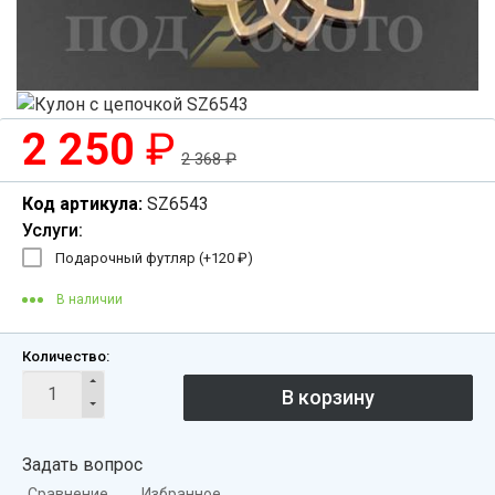
2 250
₽
2 368
₽
Код артикула:
SZ6543
Услуги:
Подарочный футляр (+
120
₽
)
В наличии
Количество:
Задать вопрос
Сравнение
Избранное