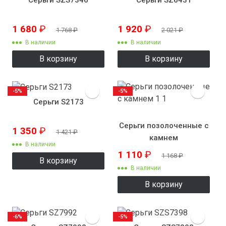
1 680
₽
1 920
₽
1 768
₽
2 021
₽
В наличии
В наличии
В корзину
В корзину
-5%
-5%
Серьги S2173
Серьги позолоченные с
1 350
₽
1 421
₽
камнем
В наличии
1 110
₽
1 168
₽
В корзину
В наличии
В корзину
-6%
-5%