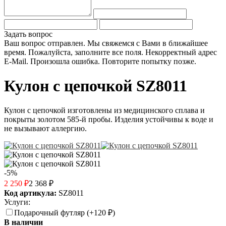
Задать вопрос
Ваш вопрос отправлен. Мы свяжемся с Вами в ближайшее
время.
Пожалуйста, заполните все поля.
Некорректный адрес
E-Mail.
Произошла ошибка. Повторите попытку позже.
Кулон с цепочкой SZ8011
Кулон с цепочкой изготовлены из медицинского сплава и
покрыты золотом 585-й пробы. Изделия устойчивы к воде и
не вызывают аллергию.
-5%
2 250
₽
2 368
₽
Код артикула:
SZ8011
Услуги:
Подарочный футляр (+
120
₽
)
В наличии