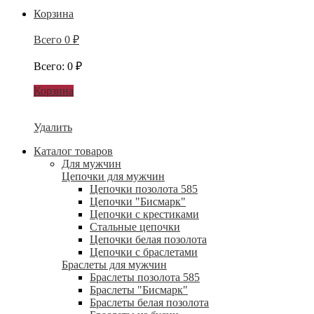
Корзина
Всего
0
₽
Всего
:
0
₽
Корзина
Удалить
Каталог товаров
Для мужчин
Цепочки для мужчин
Цепочки позолота 585
Цепочки "Бисмарк"
Цепочки с крестиками
Стальные цепочки
Цепочки белая позолота
Цепочки с браслетами
Браслеты для мужчин
Браслеты позолота 585
Браслеты "Бисмарк"
Браслеты белая позолота