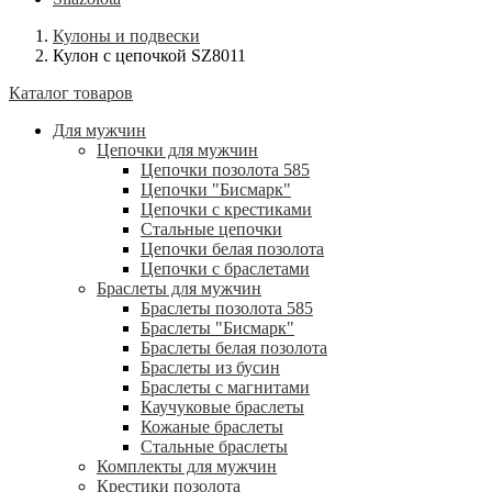
Кулоны и подвески
Кулон с цепочкой SZ8011
Каталог товаров
Для мужчин
Цепочки для мужчин
Цепочки позолота 585
Цепочки "Бисмарк"
Цепочки с крестиками
Стальные цепочки
Цепочки белая позолота
Цепочки с браслетами
Браслеты для мужчин
Браслеты позолота 585
Браслеты "Бисмарк"
Браслеты белая позолота
Браслеты из бусин
Браслеты с магнитами
Каучуковые браслеты
Кожаные браслеты
Стальные браслеты
Комплекты для мужчин
Крестики позолота