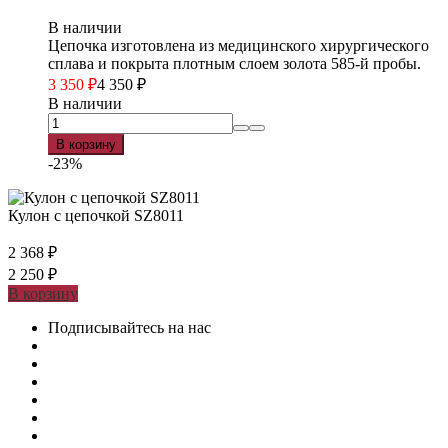
В наличии
Цепочка изготовлена из медицинского хирургического
сплава и покрыта плотным слоем золота 585-й пробы.
3 350
₽
4 350
₽
В наличии
В корзину
-23%
Кулон с цепочкой SZ8011
2 368
₽
2 250
₽
В корзину
Подписывайтесь на нас