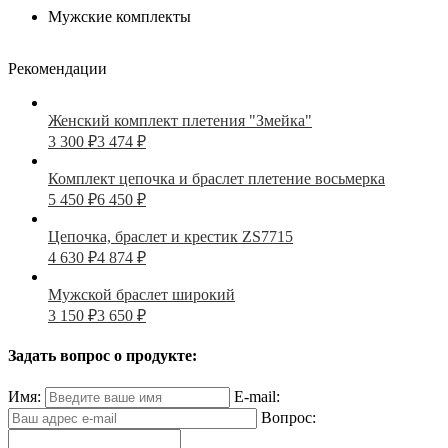
Мужские комплекты
Рекомендации
Женский комплект плетения "Змейка"
3 300
₽
3 474
₽
Комплект цепочка и браслет плетение восьмерка
5 450
₽
6 450
₽
Цепочка, браслет и крестик ZS7715
4 630
₽
4 874
₽
Мужской браслет широкий
3 150
₽
3 650
₽
Задать вопрос о продукте:
Имя:
E-mail:
Вопрос: