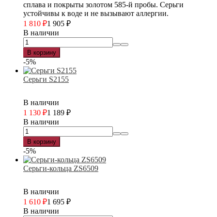
сплава и покрыты золотом 585-й пробы. Серьги
устойчивы к воде и не вызывают аллергии.
1 810
₽
1 905
₽
В наличии
В корзину
-5%
Серьги S2155
В наличии
1 130
₽
1 189
₽
В наличии
В корзину
-5%
Серьги-кольца ZS6509
В наличии
1 610
₽
1 695
₽
В наличии