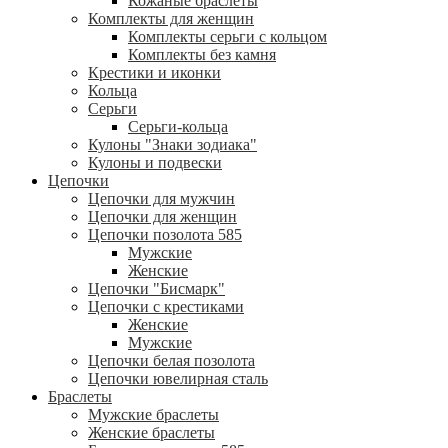
Кожаные браслеты
Комплекты для женщин
Комплекты серьги с кольцом
Комплекты без камня
Крестики и иконки
Кольца
Серьги
Серьги-кольца
Кулоны "Знаки зодиака"
Кулоны и подвески
Цепочки
Цепочки для мужчин
Цепочки для женщин
Цепочки позолота 585
Мужские
Женские
Цепочки "Бисмарк"
Цепочки с крестиками
Женские
Мужские
Цепочки белая позолота
Цепочки ювелирная сталь
Браслеты
Мужские браслеты
Женские браслеты