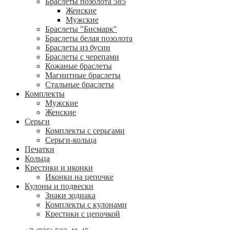
Браслеты позолота 585
Женские
Мужские
Браслеты "Бисмарк"
Браслеты белая позолота
Браслеты из бусин
Браслеты с черепами
Кожаные браслеты
Магнитные браслеты
Стальные браслеты
Комплекты
Мужские
Женские
Серьги
Комплекты с серьгами
Серьги-кольца
Печатки
Кольца
Крестики и иконки
Иконки на цепочке
Кулоны и подвески
Знаки зодиака
Комплекты с кулонами
Крестики с цепочкой