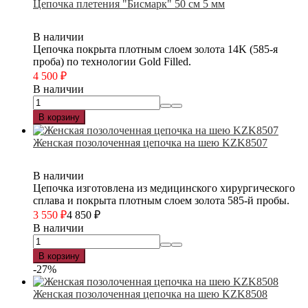
Цепочка плетения "Бисмарк" 50 см 5 мм
В наличии
Цепочка покрыта плотным слоем золота 14K (585-я
проба) по технологии Gold Filled.
4 500
₽
В наличии
В корзину
Женская позолоченная цепочка на шею KZK8507
В наличии
Цепочка изготовлена из медицинского хирургического
сплава и покрыта плотным слоем золота 585-й пробы.
3 550
₽
4 850
₽
В наличии
В корзину
-27%
Женская позолоченная цепочка на шею KZK8508