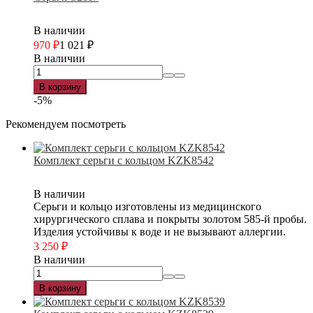
В наличии
970
₽
1 021
₽
В наличии
В корзину
-5%
Рекомендуем посмотреть
Комплект серьги с кольцом KZK8542
В наличии
Серьги и кольцо изготовлены из медицинского
хирургического сплава и покрыты золотом 585-й пробы.
Изделия устойчивы к воде и не вызывают аллергии.
3 250
₽
В наличии
В корзину