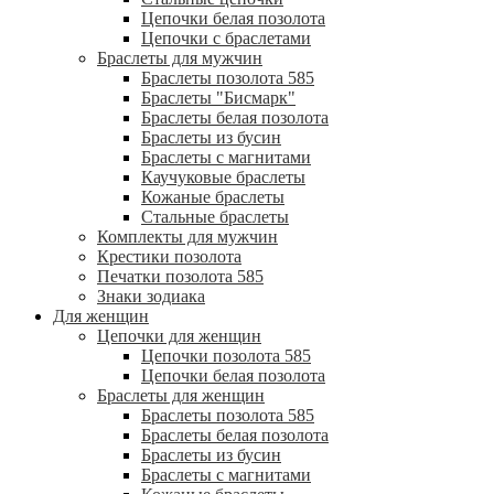
Цепочки белая позолота
Цепочки с браслетами
Браслеты для мужчин
Браслеты позолота 585
Браслеты "Бисмарк"
Браслеты белая позолота
Браслеты из бусин
Браслеты с магнитами
Каучуковые браслеты
Кожаные браслеты
Стальные браслеты
Комплекты для мужчин
Крестики позолота
Печатки позолота 585
Знаки зодиака
Для женщин
Цепочки для женщин
Цепочки позолота 585
Цепочки белая позолота
Браслеты для женщин
Браслеты позолота 585
Браслеты белая позолота
Браслеты из бусин
Браслеты с магнитами