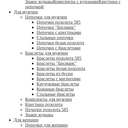
Знаки зодиака
Комплекты с кулонами
Крестики с
цепочкой
Для мужчин
Цепочки для мужчин
Цепочки позолота 585
Цепочки "Бисмарк"
Цепочки с крестиками
Стальные цепочки
Цепочки белая позолота
Цепочки с браслетами
Браслеты для мужчин
Браслеты позолота 585
Браслеты "Бисмарк"
Браслеты белая позолота
Браслеты из бусин
Браслеты с магнитами
Каучуковые браслеты
Кожаные браслеты
Стальные браслеты
Комплекты для мужчин
Крестики позолота
Печатки позолота 585
Знаки зодиака
Для женщин
Цепочки для женщин