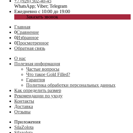
+7 (926) 502-40-45
WhatsApp; Viber; Telegram
Ежедневно с 10:00 до 19:00
Заказать звонок
Главная
0
Сравнение
0
Избранное
0
Просмотренное
Обратная связь
О нас
Полезная информация
Частые вопросы
Что такое Gold Filled?
Гарантия
Политика обработки персональных данных
Как определить размер
Рекомендации по уходу
Контакты
Доставка
Отзывы
Приложения
SilaZolota
Silazolota