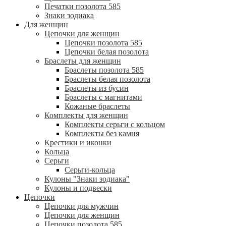
Печатки позолота 585
Знаки зодиака
Для женщин
Цепочки для женщин
Цепочки позолота 585
Цепочки белая позолота
Браслеты для женщин
Браслеты позолота 585
Браслеты белая позолота
Браслеты из бусин
Браслеты с магнитами
Кожаные браслеты
Комплекты для женщин
Комплекты серьги с кольцом
Комплекты без камня
Крестики и иконки
Кольца
Серьги
Серьги-кольца
Кулоны "Знаки зодиака"
Кулоны и подвески
Цепочки
Цепочки для мужчин
Цепочки для женщин
Цепочки позолота 585