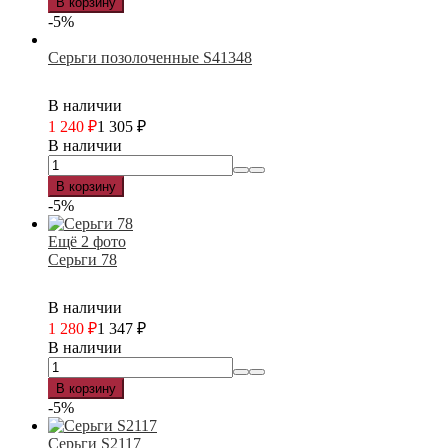
В корзину
-5%
Серьги позолоченные S41348
В наличии
1 240
₽
1 305
₽
В наличии
В корзину
-5%
Ещё 2 фото
Серьги 78
В наличии
1 280
₽
1 347
₽
В наличии
В корзину
-5%
Серьги S2117