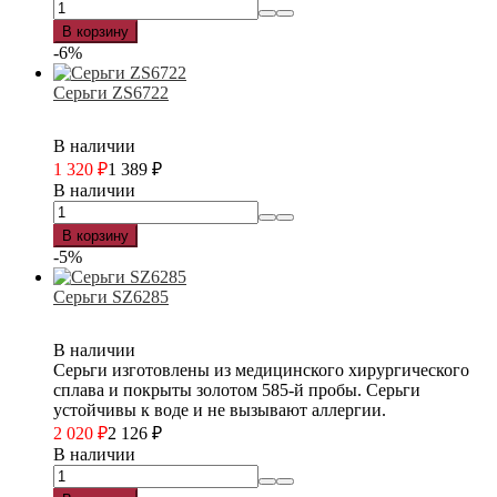
В корзину
-6%
Серьги ZS6722
В наличии
1 320
₽
1 389
₽
В наличии
В корзину
-5%
Серьги SZ6285
В наличии
Серьги изготовлены из медицинского хирургического
сплава и покрыты золотом 585-й пробы. Серьги
устойчивы к воде и не вызывают аллергии.
2 020
₽
2 126
₽
В наличии