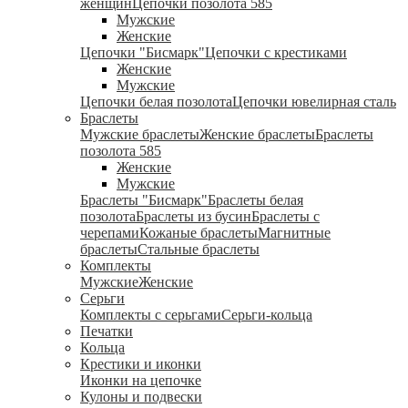
женщин
Цепочки позолота 585
Мужские
Женские
Цепочки "Бисмарк"
Цепочки с крестиками
Женские
Мужские
Цепочки белая позолота
Цепочки ювелирная сталь
Браслеты
Мужские браслеты
Женские браслеты
Браслеты
позолота 585
Женские
Мужские
Браслеты "Бисмарк"
Браслеты белая
позолота
Браслеты из бусин
Браслеты с
черепами
Кожаные браслеты
Магнитные
браслеты
Стальные браслеты
Комплекты
Мужские
Женские
Серьги
Комплекты с серьгами
Серьги-кольца
Печатки
Кольца
Крестики и иконки
Иконки на цепочке
Кулоны и подвески