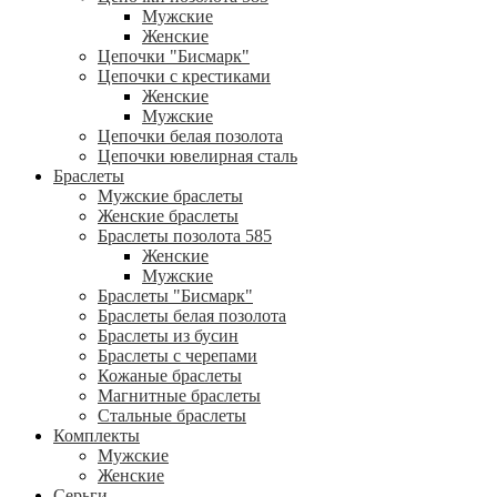
Мужские
Женские
Цепочки "Бисмарк"
Цепочки с крестиками
Женские
Мужские
Цепочки белая позолота
Цепочки ювелирная сталь
Браслеты
Мужские браслеты
Женские браслеты
Браслеты позолота 585
Женские
Мужские
Браслеты "Бисмарк"
Браслеты белая позолота
Браслеты из бусин
Браслеты с черепами
Кожаные браслеты
Магнитные браслеты
Стальные браслеты
Комплекты
Мужские
Женские
Серьги