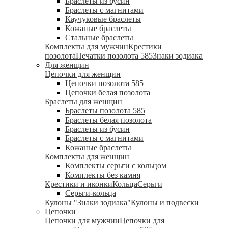
Браслеты из бусин
Браслеты с магнитами
Каучуковые браслеты
Кожаные браслеты
Стальные браслеты
Комплекты для мужчин
Крестики
позолота
Печатки позолота 585
Знаки зодиака
Для женщин
Цепочки для женщин
Цепочки позолота 585
Цепочки белая позолота
Браслеты для женщин
Браслеты позолота 585
Браслеты белая позолота
Браслеты из бусин
Браслеты с магнитами
Кожаные браслеты
Комплекты для женщин
Комплекты серьги с кольцом
Комплекты без камня
Крестики и иконки
Кольца
Серьги
Серьги-кольца
Кулоны "Знаки зодиака"
Кулоны и подвески
Цепочки
Цепочки для мужчин
Цепочки для