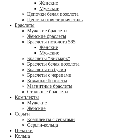
Женские
Мужские
Цепочки белая позолота
Цепочки ювелирная сталь
Браслеты
Мужские браслеты
Женские браслеты
Браслеты позолота 585
Женские
Мужские
Браслеты "Бисмарк"
Браслеты белая позолота
Браслеты из бусин
Браслеты с черепами
Кожаные браслеты
Магнитные браслеты
Стальные браслеты
Комплекты
Мужские
Женские
Серьги
Комплекты с серьгами
Серьги-кольца
Печатки
Кольца