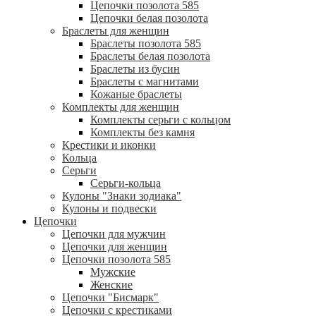
Цепочки позолота 585
Цепочки белая позолота
Браслеты для женщин
Браслеты позолота 585
Браслеты белая позолота
Браслеты из бусин
Браслеты с магнитами
Кожаные браслеты
Комплекты для женщин
Комплекты серьги с кольцом
Комплекты без камня
Крестики и иконки
Кольца
Серьги
Серьги-кольца
Кулоны "Знаки зодиака"
Кулоны и подвески
Цепочки
Цепочки для мужчин
Цепочки для женщин
Цепочки позолота 585
Мужские
Женские
Цепочки "Бисмарк"
Цепочки с крестиками