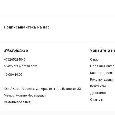
Подписывайтесь на нас
SilaZolota.ru
Узнайте о н
+79265024045
О нас
silazolota@gmail.com
Полезная инфо
Как определит
10:00—19:00
Рекомендации п
Контакты
Юр. Адреc: Москва, ул. Архитектора Власова, 33
Доставка
Метро: Новые Черёмушки
Отзывы
Самовывоза нет!