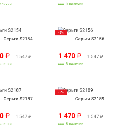
аличии
В наличии
-5%
Серьги S2154
Серьги S2156
70
₽
1 470
₽
1 547
₽
1 547
₽
аличии
В наличии
-5%
Серьги S2187
Серьги S2189
70
₽
1 470
₽
1 547
₽
1 547
₽
аличии
В наличии