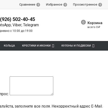
Сравнение
Избранное
Просмотренное
0
0
0
 (926) 502-40-45
Корзина
tsApp; Viber; Telegram
всего
0
₽
невно с 10:00 до 19:00
КОЛЬЦА
КРЕСТИКИ И ИКОНКИ
КУЛОНЫ И ПОДВЕСКИ
прос:
луйста, заполните все поля.
Некорректный адрес E-Mail.