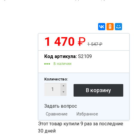
1 470
₽
1 547
₽
Код артикула:
S2109
В наличии
Количество:
Задать вопрос
Сравнение
Избранное
Этот товар купили 9 раз за последние
30 дней