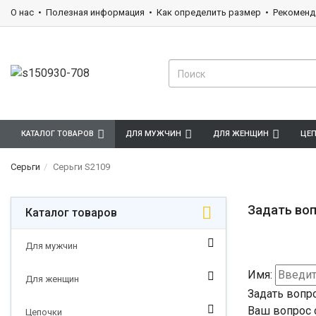
О нас
Полезная информация
Как определить размер
Рекоменд
КАТАЛОГ ТОВАРОВ
ДЛЯ МУЖЧИН
ДЛЯ ЖЕНЩИН
ЦЕ
Серьги
Серьги S2109
Задать воп
Каталог товаров
Для мужчин
Имя:
Для женщин
Задать вопр
Ваш вопрос 
Цепочки