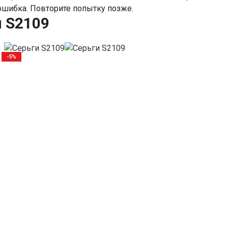
шибка. Повторите попытку позже.
 S2109
-5%