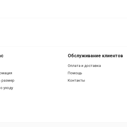
Серьги S2109
ас
Обслуживание клиентов
Оплата и доставка
рмация
Помощь
ь размер
Контакты
о уходу