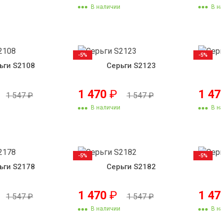
В наличии
В н
-5%
-5%
ьги S2108
Серьги S2123
1 470
₽
1 4
1 547
₽
1 547
₽
В наличии
В н
-5%
-5%
ьги S2178
Серьги S2182
1 470
₽
1 4
1 547
₽
1 547
₽
В наличии
В н