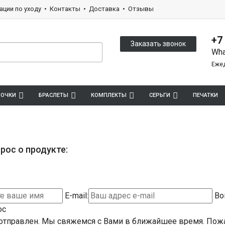
ации по уходу
Контакты
Доставка
Отзывы
+7
Заказать звонок
Wha
Ежед
ПОЧКИ
БРАСЛЕТЫ
КОМПЛЕКТЫ
СЕРЬГИ
ПЕЧАТКИ
рос о продукте:
E-mail:
Во
ос
отправлен. Мы свяжемся с Вами в ближайшее время.
Пожа