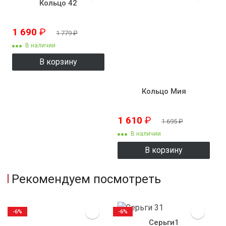
Кольцо 42
1 690
₽
1 779
₽
В наличии
В корзину
Кольцо Мия
1 610
₽
1 695
₽
В наличии
В корзину
Рекомендуем посмотреть
-6%
-6%
Серьги1