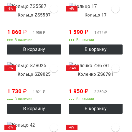
-6%
-6%
Кольцо ZS5587
Кольцо 17
1 860
₽
1 590
₽
1 958
₽
1 674
₽
В наличии
В наличии
В корзину
В корзину
-5%
-14%
Кольцо SZ8025
Колечко ZS6781
1 730
₽
1 950
₽
1 821
₽
2 250
₽
В наличии
В наличии
В корзину
В корзину
-6%
-6%