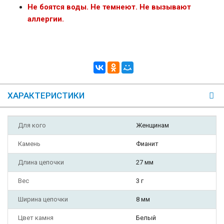
Не боятся воды. Не темнеют. Не вызывают
аллергии.
ХАРАКТЕРИСТИКИ
Для кого
Женщинам
Камень
Фианит
Длина цепочки
27 мм
Вес
3 г
Ширина цепочки
8 мм
Цвет камня
Белый