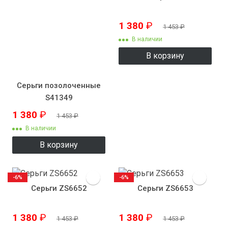
1 380
₽
1 453
₽
В наличии
В корзину
Серьги позолоченные
S41349
1 380
₽
1 453
₽
В наличии
В корзину
-6%
-6%
Серьги ZS6652
Серьги ZS6653
1 380
₽
1 380
₽
1 453
₽
1 453
₽