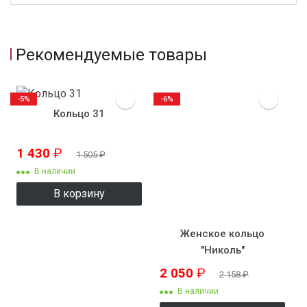
Рекомендуемые товары
-5%
-6%
Кольцо 31
1 430
₽
1 505
₽
В наличии
В корзину
Женское кольцо
"Николь"
2 050
₽
2 158
₽
В наличии