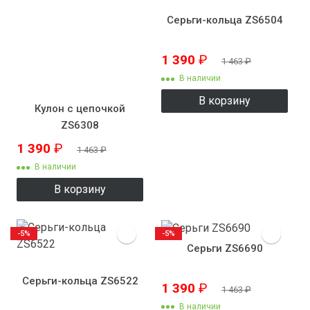
Серьги-кольца ZS6504
1 390
₽
1 463
₽
В наличии
В корзину
Кулон с цепочкой
ZS6308
1 390
₽
1 463
₽
В наличии
В корзину
-5%
-5%
Серьги ZS6690
Серьги-кольца ZS6522
1 390
₽
1 463
₽
В наличии