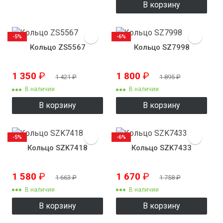
В корзину
-5%
-6%
Кольцо ZS5567
Кольцо SZ7998
1 350
₽
1 800
₽
1 421
₽
1 895
₽
В наличии
В наличии
В корзину
В корзину
-5%
-6%
Кольцо SZK7418
Кольцо SZK7433
1 580
₽
1 670
₽
1 663
₽
1 758
₽
В наличии
В наличии
В корзину
В корзину