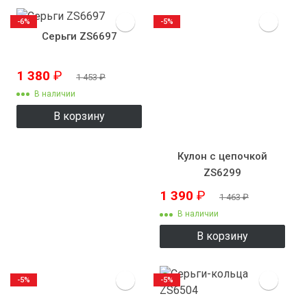
-6%
-5%
Серьги ZS6697
1 380
₽
1 453
₽
В наличии
В корзину
Кулон с цепочкой
ZS6299
1 390
₽
1 463
₽
В наличии
В корзину
-5%
-5%