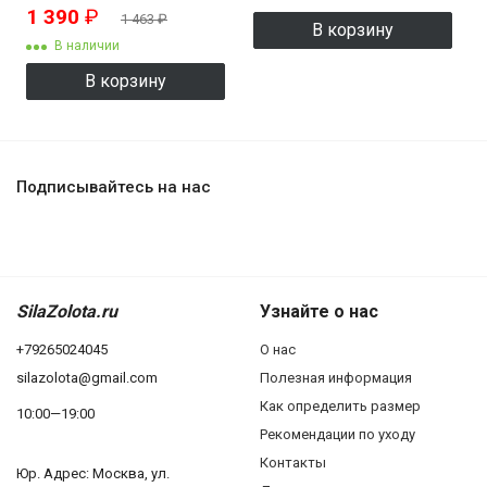
1 390
₽
1 463
₽
В корзину
В наличии
В корзину
Подписывайтесь на нас
SilaZolota.ru
Узнайте о нас
+79265024045
О нас
silazolota@gmail.com
Полезная информация
Как определить размер
10:00—19:00
Рекомендации по уходу
Контакты
Юр. Адреc: Москва, ул.