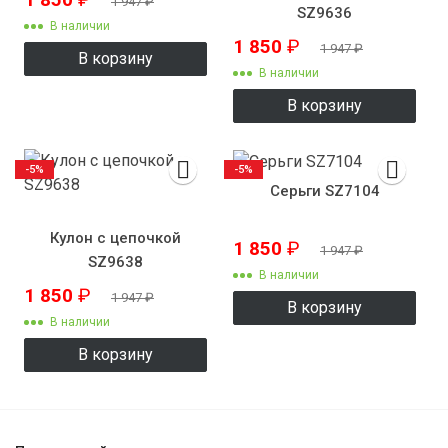
1 947
₽
SZ9636
В наличии
1 850
₽
1 947
₽
В корзину
В наличии
В корзину
-5%
-5%
Серьги SZ7104
Кулон с цепочкой
1 850
₽
1 947
₽
SZ9638
В наличии
1 850
₽
1 947
₽
В корзину
В наличии
В корзину