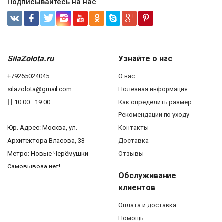
Подписывайтесь на нас
SilaZolota.ru
Узнайте о нас
+79265024045
О нас
silazolota@gmail.com
Полезная информация
10:00—19:00
Как определить размер
Рекомендации по уходу
Юр. Адреc: Москва, ул.
Контакты
Архитектора Власова, 33
Доставка
Метро: Новые Черёмушки
Отзывы
Самовывоза нет!
Обслуживание
клиентов
Оплата и доставка
Помощь