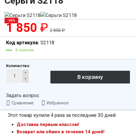
Серьги S2118
-36%
1 850
₽
2 850
₽
Код артикула:
S2118
В наличии
Количество:
Задать вопрос
Сравнение
Избранное
Этот товар купили 4 раза за последние 30 дней
Доставка первым классом!
Возврат или обмен в течение 14 дней!