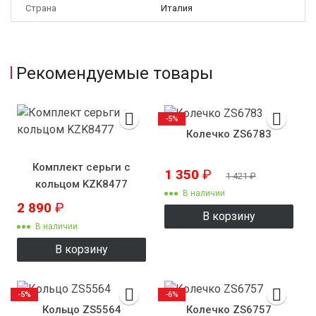
Страна
Италия
Рекомендуемые товары
-5%
Колечко ZS6783
Комплект серьги с
1 350
₽
1 421
₽
кольцом KZK8477
В наличии
2 890
₽
В корзину
В наличии
В корзину
-5%
-6%
Кольцо ZS5564
Колечко ZS6757