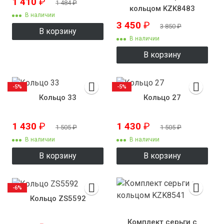
1 410
₽
1 484
₽
кольцом KZK8483
В наличии
3 450
₽
3 850
₽
В корзину
В наличии
В корзину
-5%
-5%
Кольцо 33
Кольцо 27
1 430
₽
1 430
₽
1 505
₽
1 505
₽
В наличии
В наличии
В корзину
В корзину
-6%
Кольцо ZS5592
Комплект серьги с