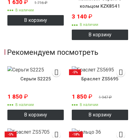
1 630
₽
1 716
₽
кольцом KZK8541
В наличии
3 140
₽
В корзину
В наличии
В корзину
Рекомендуем посмотреть
-5%
Серьги S2225
Браслет ZS5695
1 850
₽
1 850
₽
1 947
₽
В наличии
В наличии
В корзину
В корзину
-5%
-18%