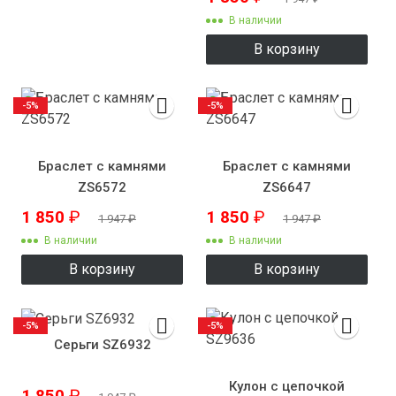
В наличии
В корзину
-5%
-5%
Браслет с камнями
Браслет с камнями
ZS6572
ZS6647
1 850
₽
1 850
₽
1 947
₽
1 947
₽
В наличии
В наличии
В корзину
В корзину
-5%
-5%
Серьги SZ6932
Кулон с цепочкой
1 850
₽