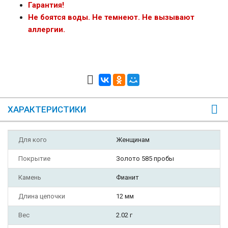
Гарантия!
Не боятся воды. Не темнеют. Не вызывают
аллергии.
ХАРАКТЕРИСТИКИ
Для кого
Женщинам
Покрытие
Золото 585 пробы
Камень
Фианит
Длина цепочки
12 мм
Вес
2.02 г