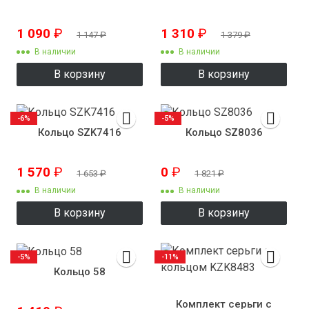
1 090
₽
1 310
₽
1 147
₽
1 379
₽
В наличии
В наличии
В корзину
В корзину
-6%
-5%
Кольцо SZK7416
Кольцо SZ8036
1 570
₽
0
₽
1 653
₽
1 821
₽
В наличии
В наличии
В корзину
В корзину
-5%
-11%
Кольцо 58
Комплект серьги с