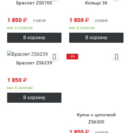
Браслет ZS5705
Кольцо 36
1 850
₽
1 850
₽
1 947
₽
2 250
₽
В наличии
В наличии
В корзину
В корзину
-5%
Браслет ZS6239
1 850
₽
В наличии
В корзину
Кулон с цепочкой
ZS6305
1 850
₽
1 947
₽