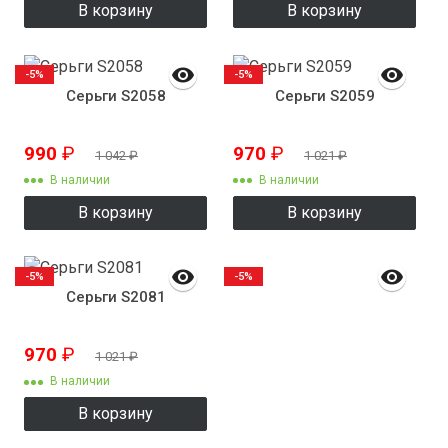
В корзину
В корзину
-5%
-5%
Серьги S2058
Серьги S2059
990
₽
970
₽
1 042
₽
1 021
₽
В наличии
В наличии
В корзину
В корзину
-5%
-5%
Серьги S2081
970
₽
1 021
₽
В наличии
В корзину