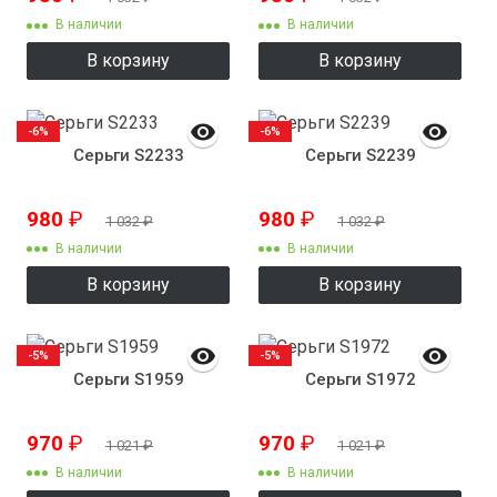
В наличии
В наличии
В корзину
В корзину
-6%
-6%
Серьги S2233
Серьги S2239
980
₽
980
₽
1 032
₽
1 032
₽
В наличии
В наличии
В корзину
В корзину
-5%
-5%
Серьги S1959
Серьги S1972
970
₽
970
₽
1 021
₽
1 021
₽
В наличии
В наличии