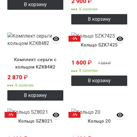
2 900
₽
В корзину
В наличии
В корзину
-5%
Кольцо SZK7425
Комплект серьги с
1 600
₽
1 684
₽
кольцом KZK8482
В наличии
2 870
₽
В корзину
В наличии
В корзину
-5%
-5%
Кольцо SZ8021
Кольцо 20