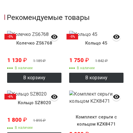
Рекомендуемые товары
-5%
-5%
Колечко ZS6768
Кольцо 45
1 130
₽
1 750
₽
1 189
₽
1 842
₽
В наличии
В наличии
В корзину
В корзину
-6%
Кольцо SZ8020
Комплект серьги с
1 800
₽
1 895
₽
кольцом KZK8471
В наличии