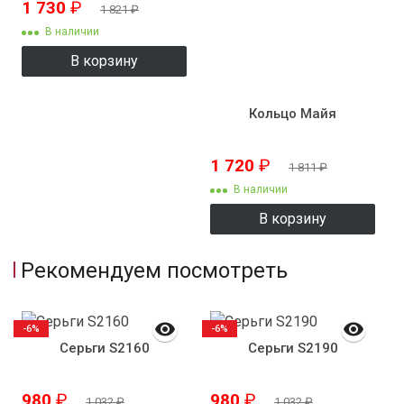
1 730
₽
1 821
₽
В наличии
В корзину
Кольцо Майя
1 720
₽
1 811
₽
В наличии
В корзину
Рекомендуем посмотреть
-6%
-6%
Серьги S2160
Серьги S2190
980
₽
980
₽
1 032
₽
1 032
₽