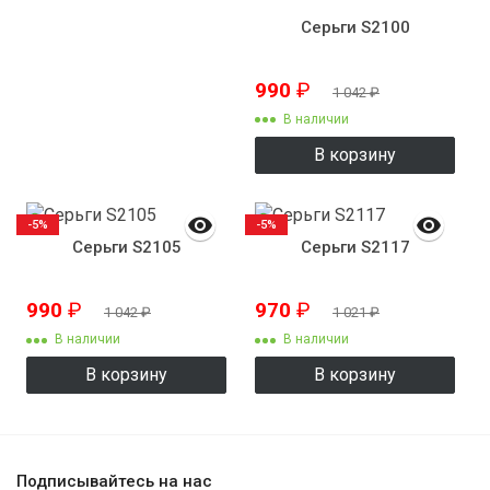
Серьги S2100
990
₽
1 042
₽
В наличии
В корзину
-5%
-5%
Серьги S2105
Серьги S2117
990
₽
970
₽
1 042
₽
1 021
₽
В наличии
В наличии
В корзину
В корзину
Подписывайтесь на нас