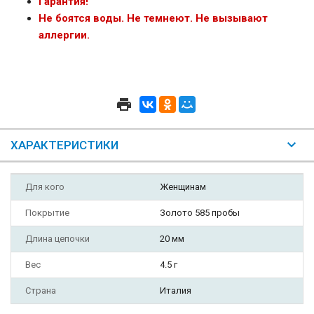
Гарантия!
Не боятся воды. Не темнеют. Не вызывают
аллергии.
ХАРАКТЕРИСТИКИ
Для кого
Женщинам
Покрытие
Золото 585 пробы
Длина цепочки
20 мм
Вес
4.5 г
Страна
Италия