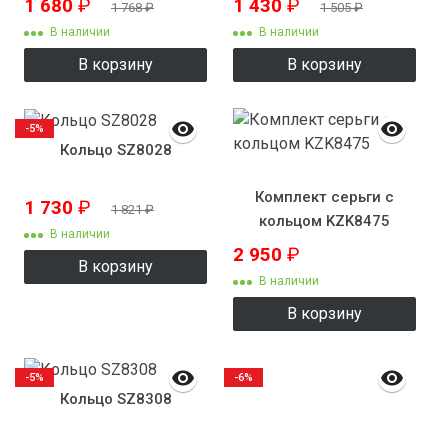
1 680
₽
1 430
₽
1 768
₽
1 505
₽
В наличии
В наличии
В корзину
В корзину
-5%
Кольцо SZ8028
Комплект серьги с
1 730
₽
1 821
₽
кольцом KZK8475
В наличии
2 950
₽
В корзину
В наличии
В корзину
-5%
-6%
Кольцо SZ8308