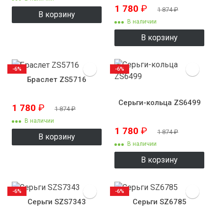
улитка"
1 780
₽
1 874
₽
В корзину
В наличии
В корзину
-6%
-6%
Браслет ZS5716
Серьги-кольца ZS6499
1 780
₽
1 874
₽
В наличии
1 780
₽
1 874
₽
В корзину
В наличии
В корзину
-6%
-6%
Серьги SZS7343
Серьги SZ6785