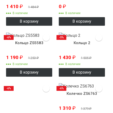
1 410
₽
0
₽
1 484
₽
В наличии
В наличии
В корзину
В корзину
-6%
-5%
Кольцо ZS5583
Кольцо 2
1 190
₽
1 430
₽
1 253
₽
1 505
₽
В наличии
В наличии
В корзину
В корзину
-6%
-6%
Колечко ZS6763
1 310
₽
1 379
₽