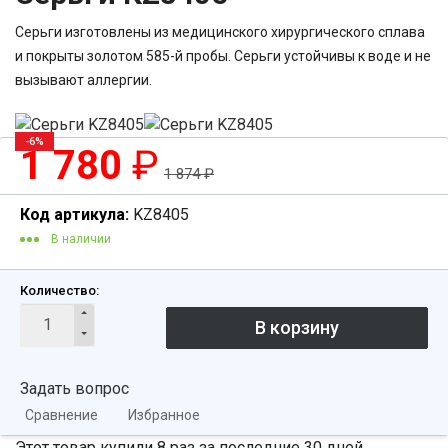
Серьги изготовлены из медицинского хирургического сплава
и покрыты золотом 585-й пробы. Серьги устойчивы к воде и не
вызывают аллергии.
-6%
1 780
₽
1 874
₽
Код артикула:
KZ8405
В наличии
Количество:
Задать вопрос
Сравнение
Избранное
Этот товар купили 8 раз за последние 30 дней