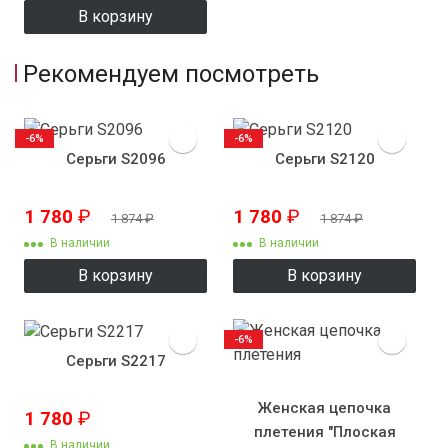
В корзину
Рекомендуем посмотреть
-6%
-6%
Серьги S2096
Серьги S2120
1 780
₽
1 780
₽
1 874
₽
1 874
₽
В наличии
В наличии
В корзину
В корзину
-6%
Серьги S2217
Женская цепочка
1 780
₽
плетения "Плоская
В наличии