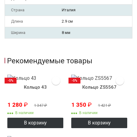
Страна
Италия
Длина
2.9 см
Ширина
8 мм
Рекомендуемые товары
-5%
-5%
Кольцо 43
Кольцо ZS5567
1 280
₽
1 350
₽
1 347
₽
1 421
₽
В наличии
В наличии
В корзину
В корзину