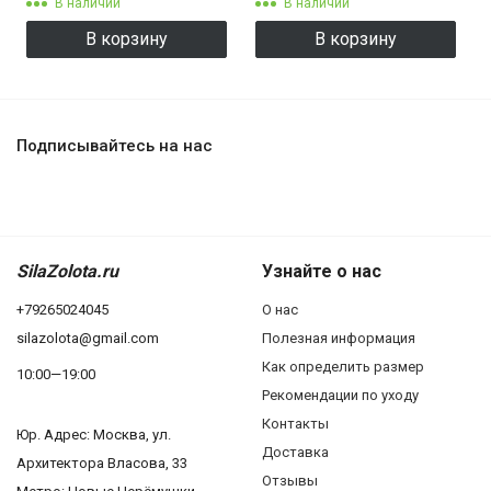
В наличии
В наличии
В корзину
В корзину
Подписывайтесь на нас
SilaZolota.ru
Узнайте о нас
+79265024045
О нас
silazolota@gmail.com
Полезная информация
Как определить размер
10:00—19:00
Рекомендации по уходу
Контакты
Юр. Адреc: Москва, ул.
Доставка
Архитектора Власова, 33
Отзывы