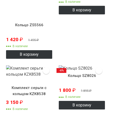
В наличии
В корзину
Кольцо ZS5566
1 420
₽
1 495
₽
В наличии
В корзину
-6%
Кольцо SZ8026
Комплект серьги с
1 800
₽
1 895
₽
кольцом KZK8538
В наличии
3 150
₽
В корзину
В наличии