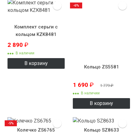
-6%
Комплект серьги с
кольцом KZK8481
2 890
₽
В наличии
В корзину
Кольцо ZS5581
1 690
₽
1 779
₽
В наличии
В корзину
-5%
Колечко ZS6765
Кольцо SZ8633