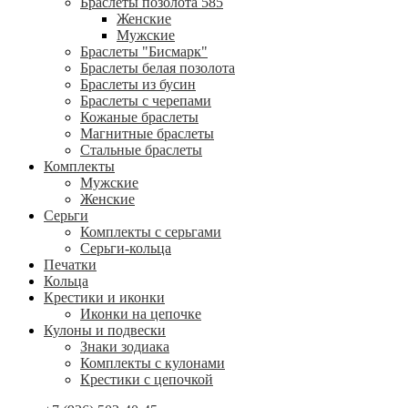
Браслеты позолота 585
Женские
Мужские
Браслеты "Бисмарк"
Браслеты белая позолота
Браслеты из бусин
Браслеты с черепами
Кожаные браслеты
Магнитные браслеты
Стальные браслеты
Комплекты
Мужские
Женские
Серьги
Комплекты с серьгами
Серьги-кольца
Печатки
Кольца
Крестики и иконки
Иконки на цепочке
Кулоны и подвески
Знаки зодиака
Комплекты с кулонами
Крестики с цепочкой