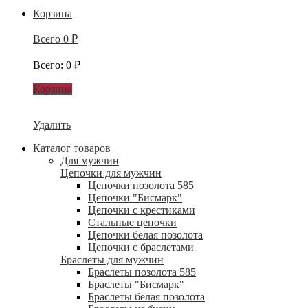
Корзина
Всего
0
₽
Всего
:
0
₽
Корзина
Удалить
Каталог товаров
Для мужчин
Цепочки для мужчин
Цепочки позолота 585
Цепочки "Бисмарк"
Цепочки с крестиками
Стальные цепочки
Цепочки белая позолота
Цепочки с браслетами
Браслеты для мужчин
Браслеты позолота 585
Браслеты "Бисмарк"
Браслеты белая позолота