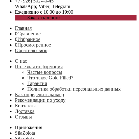
+7 (926) 502-40-45
WhatsApp; Viber; Telegram
Ежедневно с 10:00 до 19:00
Заказать звонок
Главная
0
Сравнение
0
Избранное
0
Просмотренное
Обратная связь
О нас
Полезная информация
Частые вопросы
Что такое Gold Filled?
Гарантия
Политика обработки персональных данных
Как определить размер
Рекомендации по уходу
Контакты
Доставка
Отзывы
Приложения
SilaZolota
Silazolota