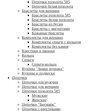
Цепочки позолота 585
Цепочки белая позолота
Браслеты для женщин
Браслеты позолота 585
Браслеты белая позолота
Браслеты из бусин
Браслеты с магнитами
Кожаные браслеты
Комплекты для женщин
Комплекты серьги с кольцом
Комплекты без камня
Крестики и иконки
Кольца
Серьги
Серьги-кольца
Кулоны "Знаки зодиака"
Кулоны и подвески
Цепочки
Цепочки для мужчин
Цепочки для женщин
Цепочки позолота 585
Мужские
Женские
Цепочки "Бисмарк"
Цепочки с крестиками