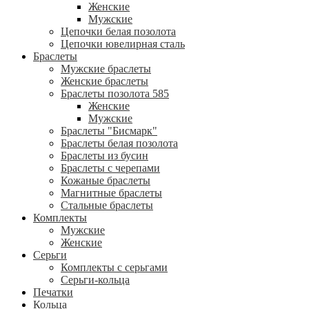
Женские
Мужские
Цепочки белая позолота
Цепочки ювелирная сталь
Браслеты
Мужские браслеты
Женские браслеты
Браслеты позолота 585
Женские
Мужские
Браслеты "Бисмарк"
Браслеты белая позолота
Браслеты из бусин
Браслеты с черепами
Кожаные браслеты
Магнитные браслеты
Стальные браслеты
Комплекты
Мужские
Женские
Серьги
Комплекты с серьгами
Серьги-кольца
Печатки
Кольца