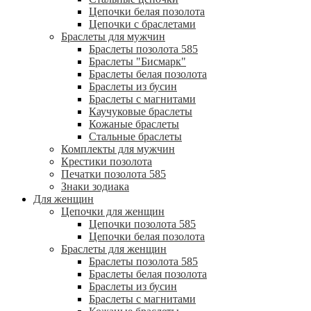
Цепочки белая позолота
Цепочки с браслетами
Браслеты для мужчин
Браслеты позолота 585
Браслеты "Бисмарк"
Браслеты белая позолота
Браслеты из бусин
Браслеты с магнитами
Каучуковые браслеты
Кожаные браслеты
Стальные браслеты
Комплекты для мужчин
Крестики позолота
Печатки позолота 585
Знаки зодиака
Для женщин
Цепочки для женщин
Цепочки позолота 585
Цепочки белая позолота
Браслеты для женщин
Браслеты позолота 585
Браслеты белая позолота
Браслеты из бусин
Браслеты с магнитами