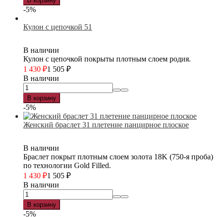
В корзину
-5%
Кулон с цепочкой 51
В наличии
Кулон с цепочкой покрыты плотным слоем родия.
1 430
₽
1 505
₽
В наличии
В корзину
-5%
Женский браслет 31 плетение панцирное плоское
В наличии
Браслет покрыт плотным слоем золота 18K (750-я проба)
по технологии Gold Filled.
1 430
₽
1 505
₽
В наличии
В корзину
-5%