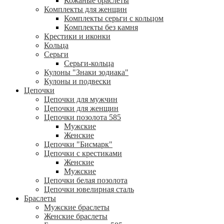
Кожаные браслеты
Комплекты для женщин
Комплекты серьги с кольцом
Комплекты без камня
Крестики и иконки
Кольца
Серьги
Серьги-кольца
Кулоны "Знаки зодиака"
Кулоны и подвески
Цепочки
Цепочки для мужчин
Цепочки для женщин
Цепочки позолота 585
Мужские
Женские
Цепочки "Бисмарк"
Цепочки с крестиками
Женские
Мужские
Цепочки белая позолота
Цепочки ювелирная сталь
Браслеты
Мужские браслеты
Женские браслеты