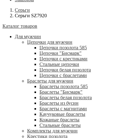
Серьги
Серьги SZ7920
Каталог товаров
Для мужчин
Цепочки для мужчин
Цепочки позолота 585
Цепочки "Бисмарк"
Цепочки с крестиками
Стальные цепочки
Цепочки белая позолота
Цепочки с браслетами
Браслеты для мужчин
Браслеты позолота 585
Браслеты "Бисмарк"
Браслеты белая позолота
Браслеты из бусин
Браслеты с магнитами
Каучуковые браслеты
Кожаные браслеты
Стальные браслеты
Комплекты для мужчин
Крестики позолота