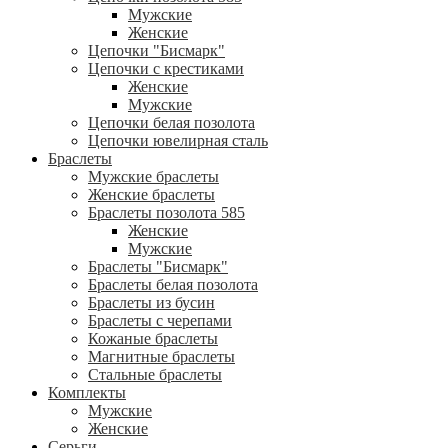
Мужские
Женские
Цепочки "Бисмарк"
Цепочки с крестиками
Женские
Мужские
Цепочки белая позолота
Цепочки ювелирная сталь
Браслеты
Мужские браслеты
Женские браслеты
Браслеты позолота 585
Женские
Мужские
Браслеты "Бисмарк"
Браслеты белая позолота
Браслеты из бусин
Браслеты с черепами
Кожаные браслеты
Магнитные браслеты
Стальные браслеты
Комплекты
Мужские
Женские
Серьги