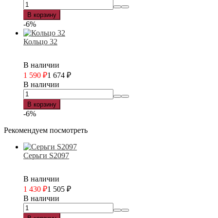
В корзину
-6%
Кольцо 32
В наличии
1 590
₽
1 674
₽
В наличии
В корзину
-6%
Рекомендуем посмотреть
Серьги S2097
В наличии
1 430
₽
1 505
₽
В наличии