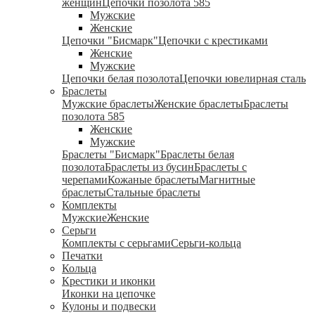
женщин
Цепочки позолота 585
Мужские
Женские
Цепочки "Бисмарк"
Цепочки с крестиками
Женские
Мужские
Цепочки белая позолота
Цепочки ювелирная сталь
Браслеты
Мужские браслеты
Женские браслеты
Браслеты
позолота 585
Женские
Мужские
Браслеты "Бисмарк"
Браслеты белая
позолота
Браслеты из бусин
Браслеты с
черепами
Кожаные браслеты
Магнитные
браслеты
Стальные браслеты
Комплекты
Мужские
Женские
Серьги
Комплекты с серьгами
Серьги-кольца
Печатки
Кольца
Крестики и иконки
Иконки на цепочке
Кулоны и подвески