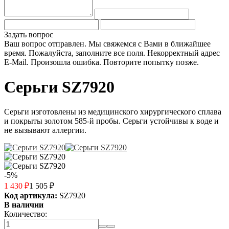
Задать вопрос
Ваш вопрос отправлен. Мы свяжемся с Вами в ближайшее
время.
Пожалуйста, заполните все поля.
Некорректный адрес
E-Mail.
Произошла ошибка. Повторите попытку позже.
Серьги SZ7920
Серьги изготовлены из медицинского хирургического сплава
и покрыты золотом 585-й пробы. Серьги устойчивы к воде и
не вызывают аллергии.
-5%
1 430
₽
1 505
₽
Код артикула:
SZ7920
В наличии
Количество: