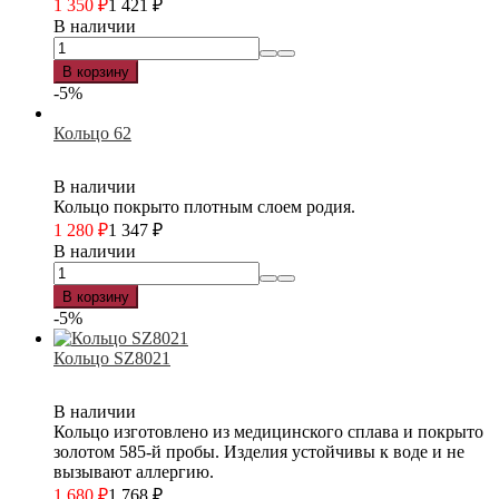
1 350
₽
1 421
₽
В наличии
В корзину
-5%
Кольцо 62
В наличии
Кольцо покрыто плотным слоем родия.
1 280
₽
1 347
₽
В наличии
В корзину
-5%
Кольцо SZ8021
В наличии
Кольцо изготовлено из медицинского сплава и покрыто
золотом 585-й пробы. Изделия устойчивы к воде и не
вызывают аллергию.
1 680
₽
1 768
₽