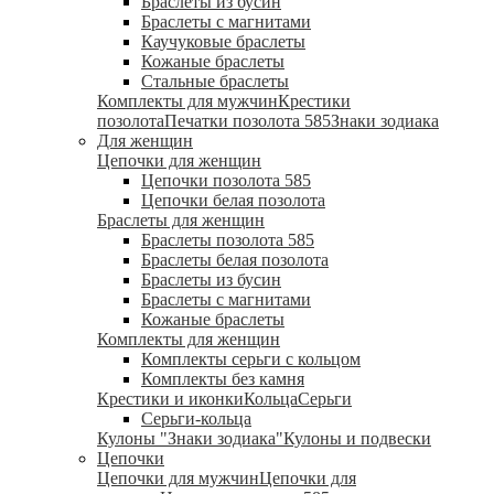
Браслеты из бусин
Браслеты с магнитами
Каучуковые браслеты
Кожаные браслеты
Стальные браслеты
Комплекты для мужчин
Крестики
позолота
Печатки позолота 585
Знаки зодиака
Для женщин
Цепочки для женщин
Цепочки позолота 585
Цепочки белая позолота
Браслеты для женщин
Браслеты позолота 585
Браслеты белая позолота
Браслеты из бусин
Браслеты с магнитами
Кожаные браслеты
Комплекты для женщин
Комплекты серьги с кольцом
Комплекты без камня
Крестики и иконки
Кольца
Серьги
Серьги-кольца
Кулоны "Знаки зодиака"
Кулоны и подвески
Цепочки
Цепочки для мужчин
Цепочки для