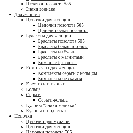
Печатки позолота 585
Знаки зодиака
Для женщин
Цепочки для женщин
Цепочки позолота 585
Цепочки белая позолота
Браслеты для женщин
Браслеты позолота 585
Браслеты белая позолота
Браслеты из бусин
Браслеты с магнитами
Кожаные браслеты
Комплекты для женщин
Комплекты серьги с кольцом
Комплекты без камня
Крестики и иконки
Кольца
Серьги
Серьги-кольца
Кулоны "Знаки зодиака"
Кулоны и подвески
Цепочки
Цепочки для мужчин
Цепочки для женщин
Цепочки позолота 585