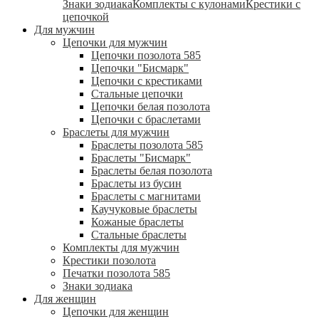
Знаки зодиака
Комплекты с кулонами
Крестики с
цепочкой
Для мужчин
Цепочки для мужчин
Цепочки позолота 585
Цепочки "Бисмарк"
Цепочки с крестиками
Стальные цепочки
Цепочки белая позолота
Цепочки с браслетами
Браслеты для мужчин
Браслеты позолота 585
Браслеты "Бисмарк"
Браслеты белая позолота
Браслеты из бусин
Браслеты с магнитами
Каучуковые браслеты
Кожаные браслеты
Стальные браслеты
Комплекты для мужчин
Крестики позолота
Печатки позолота 585
Знаки зодиака
Для женщин
Цепочки для женщин