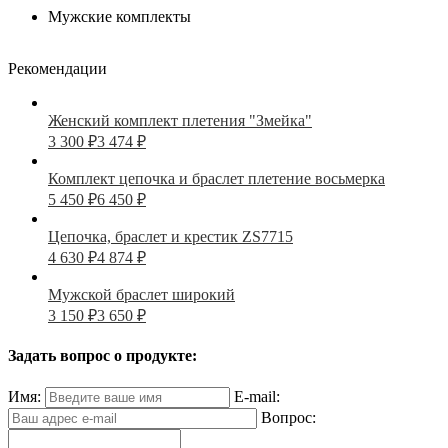
Мужские комплекты
Рекомендации
Женский комплект плетения "Змейка"
3 300
₽
3 474
₽
Комплект цепочка и браслет плетение восьмерка
5 450
₽
6 450
₽
Цепочка, браслет и крестик ZS7715
4 630
₽
4 874
₽
Мужской браслет широкий
3 150
₽
3 650
₽
Задать вопрос о продукте:
Имя:
E-mail:
Вопрос: