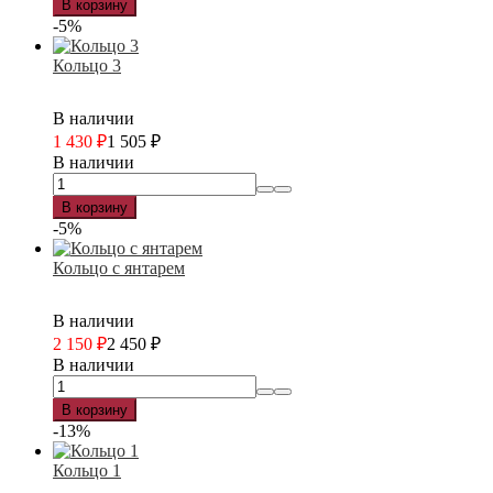
В корзину
-5%
Кольцо 3
В наличии
1 430
₽
1 505
₽
В наличии
В корзину
-5%
Кольцо с янтарем
В наличии
2 150
₽
2 450
₽
В наличии
В корзину
-13%
Кольцо 1