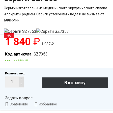
Серьги изготовлены из медицинского хирургического сплава
и покрыты родием. Серьги устойчивы к воде и не вызывают
аллергии.
-6%
1 840
₽
1 937
₽
Код артикула:
SZ7353
В наличии
Количество:
Задать вопрос
Сравнение
Избранное