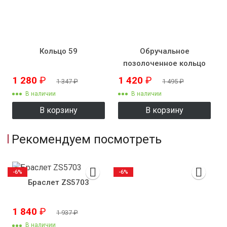
Кольцо 59
Обручальное
позолоченное кольцо
SZ7302
1 280
₽
1 420
₽
1 347
₽
1 495
₽
В наличии
В наличии
В корзину
В корзину
Рекомендуем посмотреть
-6%
-6%
Браслет ZS5703
1 840
₽
1 937
₽
В наличии