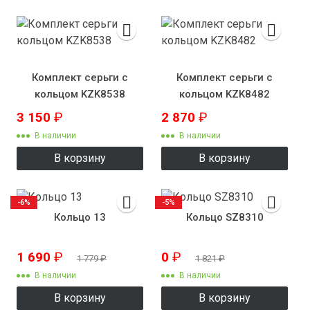
Комплект серьги с
Комплект серьги с
кольцом KZK8538
кольцом KZK8482
3 150
₽
2 870
₽
В наличии
В наличии
В корзину
В корзину
-6%
-5%
Кольцо 13
Кольцо SZ8310
1 690
₽
0
₽
1 779
₽
1 821
₽
В наличии
В наличии
В корзину
В корзину