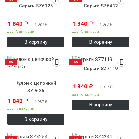
Серьги SZ6125
Серьги SZ6432
1 840
₽
1 840
₽
1 937
₽
1 937
₽
В наличии
В наличии
В корзину
В корзину
-6%
-6%
Серьги SZ7119
Кулон с цепочкой
1 840
₽
1 937
₽
SZ9635
В наличии
1 840
₽
1 937
₽
В корзину
В наличии
В корзину