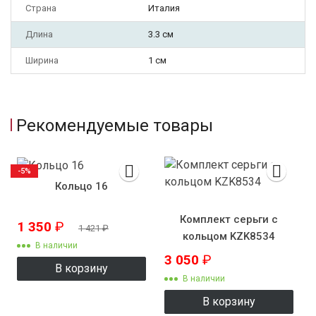
Страна
Италия
Длина
3.3 см
Ширина
1 см
Рекомендуемые товары
-5%
Кольцо 16
Комплект серьги с
1 350
₽
1 421
₽
кольцом KZK8534
В наличии
3 050
₽
В корзину
В наличии
В корзину