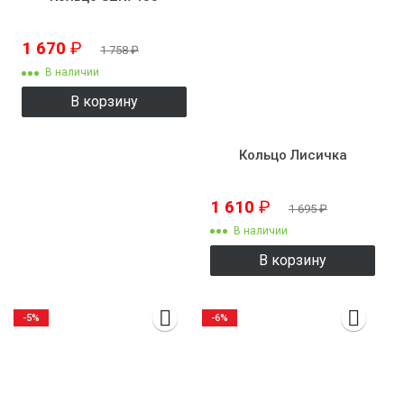
1 670
₽
1 758
₽
В наличии
В корзину
Кольцо Лисичка
1 610
₽
1 695
₽
В наличии
В корзину
-5%
-6%