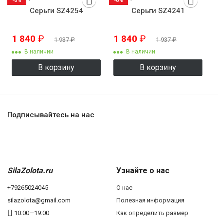
-6%
-6%
Серьги SZ4254
Серьги SZ4241
1 840
₽
1 840
₽
1 937
₽
1 937
₽
В наличии
В наличии
В корзину
В корзину
Подписывайтесь на нас
SilaZolota.ru
Узнайте о нас
+79265024045
О нас
silazolota@gmail.com
Полезная информация
10:00—19:00
Как определить размер