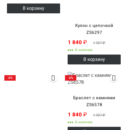
В корзину
Кулон с цепочкой
ZS6297
1 840
₽
1 937
₽
В наличии
В корзину
-6%
-6%
Браслет с камнями
ZS6578
1 840
₽
1 937
₽
В наличии