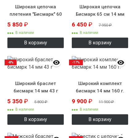
Широкая цепочка
Широкая цепочка
плетения "Бисмарк" 60
Бисмарк 65 см 14 мм
см 12 мм 105 г.
120 г.
5 850
₽
6 450
₽
7 950
₽
В наличии
В наличии
В корзину
В корзину
-8%
-17%
Широкий браслет
Широкий комплект
бисмарк 14 мм 43 г
бисмарк 14 мм 160 г.
5 350
₽
9 900
₽
5 800
₽
11 900
₽
В наличии
В наличии
В корзину
В корзину