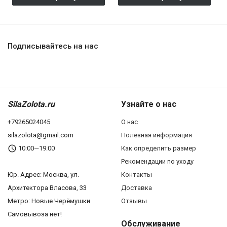
Подписывайтесь на нас
SilaZolota.ru
Узнайте о нас
+79265024045
О нас
silazolota@gmail.com
Полезная информация
10:00—19:00
Как определить размер
Рекомендации по уходу
Юр. Адреc: Москва, ул.
Контакты
Архитектора Власова, 33
Доставка
Метро: Новые Черёмушки
Отзывы
Самовывоза нет!
Обслуживание