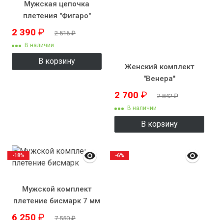
Мужская цепочка
плетения "Фигаро"
2 390
₽
2 516
₽
В наличии
В корзину
Женский комплект
"Венера"
2 700
₽
2 842
₽
В наличии
В корзину
-18%
-6%
Мужской комплект
плетение бисмарк 7 мм
6 250
₽
7 550
₽