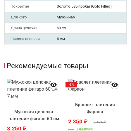
Покрытие
Золото 585 пробы (Gold Filled)
Для кого
Мужчинам
Длина цепочки
60 см
Ширина цепочки
6 мм
Рекомендуемые товары
-6%
Браслет плетения
Мужская цепочка
Фараон
плетение фигаро 60 см
2 350
₽
2 474
₽
7 мм
3 250
₽
В наличии