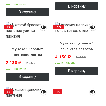
В наличии
В корзину
В корзину
-5%
-20%
Мужская цепочка 1
Мужской браслет
покрытая золотом
плетение улитка
4 150
₽
5 150
₽
плоская
2 130
₽
2 242
₽
В наличии
В наличии
В корзину
В корзину
-6%
-5%