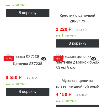
В наличии
В корзину
Крестик с цепочкой
ZKR7179
2 220
₽
2 337
₽
В наличии
В корзину
-17%
-9%
Цепочка SZ7238
3 550
₽
4 250
₽
Мужская цепочка
В наличии
плетение двойной ромб
В корзину
60 см 8 мм
4 150
₽
4 550
₽
В наличии