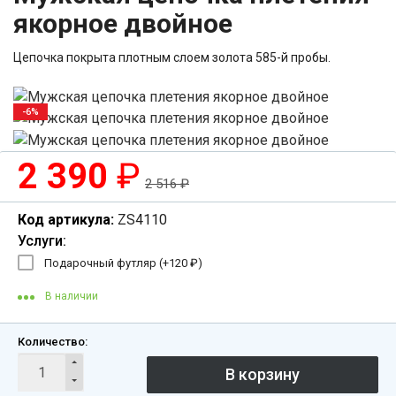
якорное двойное
Цепочка покрыта плотным слоем золота 585-й пробы.
-6%
2 390
₽
2 516
₽
Код артикула:
ZS4110
Услуги:
Подарочный футляр (+
120
₽
)
В наличии
Количество: