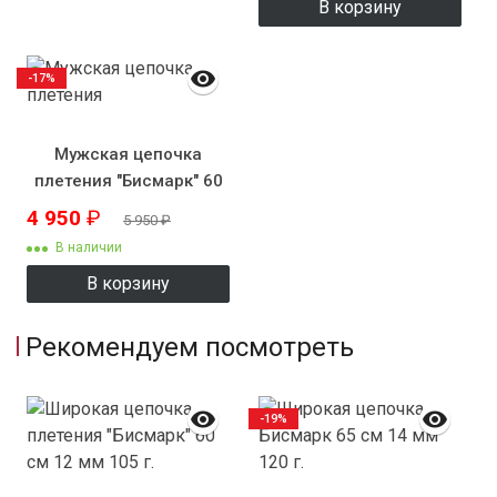
В корзину
-17%
Мужская цепочка
плетения "Бисмарк" 60
см 7 мм
4 950
₽
5 950
₽
В наличии
В корзину
Рекомендуем посмотреть
-19%