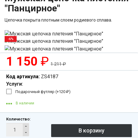
"Панцирное"
Цепочка покрыта плотным слоем родиевого сплава.
-6%
1 150
₽
1 211
₽
Код артикула:
ZS4187
Услуги:
Подарочный футляр (+
120
₽
)
В наличии
Количество: