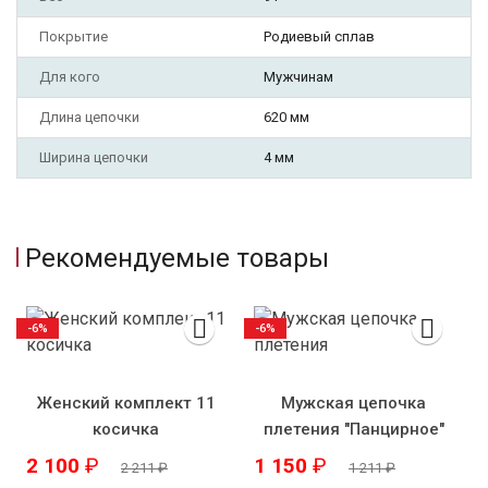
Покрытие
Родиевый сплав
Для кого
Мужчинам
Длина цепочки
620 мм
Ширина цепочки
4 мм
Рекомендуемые товары
-6%
-6%
Женский комплект 11
Мужская цепочка
косичка
плетения "Панцирное"
2 100
₽
1 150
₽
2 211
₽
1 211
₽