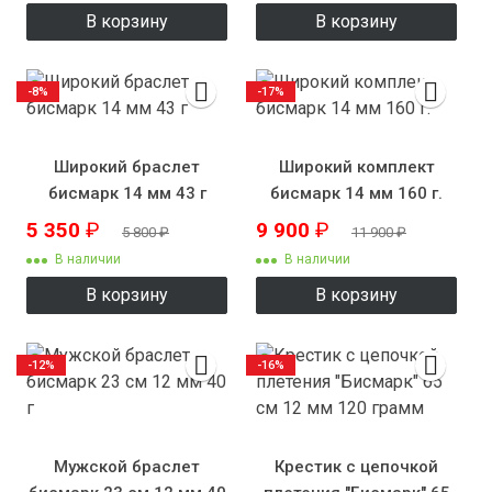
В корзину
В корзину
-8%
-17%
Широкий браслет
Широкий комплект
бисмарк 14 мм 43 г
бисмарк 14 мм 160 г.
5 350
₽
9 900
₽
5 800
₽
11 900
₽
В наличии
В наличии
В корзину
В корзину
-12%
-16%
Мужской браслет
Крестик с цепочкой