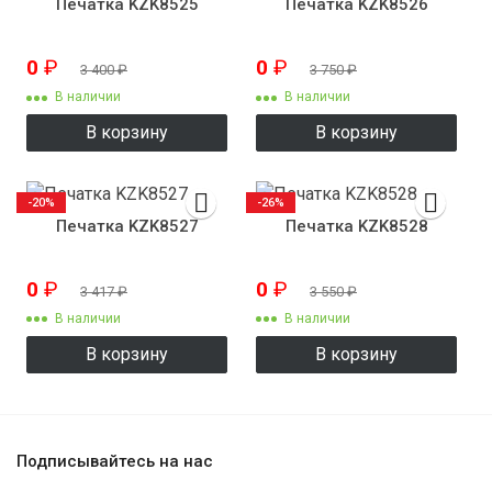
Печатка KZK8525
Печатка KZK8526
0
₽
0
₽
3 400
₽
3 750
₽
В наличии
В наличии
В корзину
В корзину
-20%
-26%
Печатка KZK8527
Печатка KZK8528
0
₽
0
₽
3 417
₽
3 550
₽
В наличии
В наличии
В корзину
В корзину
Подписывайтесь на нас