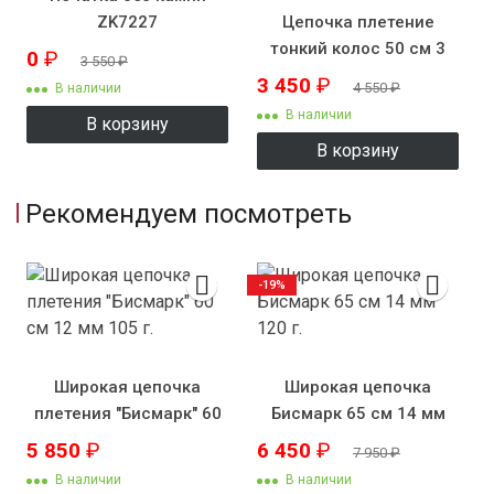
ZK7227
Цепочка плетение
тонкий колос 50 см 3
0
₽
3 550
₽
мм
3 450
₽
4 550
₽
В наличии
В наличии
В корзину
В корзину
Рекомендуем посмотреть
-19%
Широкая цепочка
Широкая цепочка
плетения "Бисмарк" 60
Бисмарк 65 см 14 мм
см 12 мм 105 г.
120 г.
5 850
₽
6 450
₽
7 950
₽
В наличии
В наличии