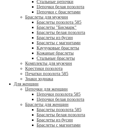
Стальные цепочки
Цепочки белая позолота
Цепочки с браслетами
Браслеты для мужчин
Браслеты позолота 585
Браслеты "Бисмарк"
Браслеты белая позолота
Браслеты из бусин
Браслеты с магнитами
Каучуковые браслеты
Кожаные браслеты
Стальные браслеты
Комплекты для мужчин
Крестики позолота
Печатки позолота 585
Знаки зодиака
Для женщин
Цепочки для женщин
Цепочки позолота 585
Цепочки белая позолота
Браслеты для женщин
Браслеты позолота 585
Браслеты белая позолота
Браслеты из бусин
Браслеты с магнитами