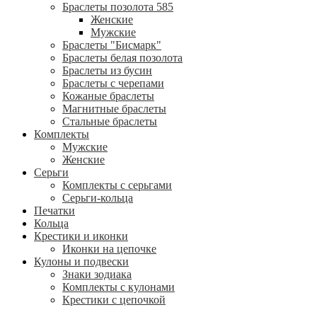
Браслеты позолота 585
Женские
Мужские
Браслеты "Бисмарк"
Браслеты белая позолота
Браслеты из бусин
Браслеты с черепами
Кожаные браслеты
Магнитные браслеты
Стальные браслеты
Комплекты
Мужские
Женские
Серьги
Комплекты с серьгами
Серьги-кольца
Печатки
Кольца
Крестики и иконки
Иконки на цепочке
Кулоны и подвески
Знаки зодиака
Комплекты с кулонами
Крестики с цепочкой