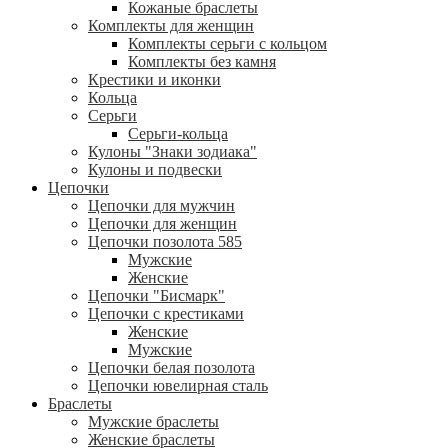
Кожаные браслеты
Комплекты для женщин
Комплекты серьги с кольцом
Комплекты без камня
Крестики и иконки
Кольца
Серьги
Серьги-кольца
Кулоны "Знаки зодиака"
Кулоны и подвески
Цепочки
Цепочки для мужчин
Цепочки для женщин
Цепочки позолота 585
Мужские
Женские
Цепочки "Бисмарк"
Цепочки с крестиками
Женские
Мужские
Цепочки белая позолота
Цепочки ювелирная сталь
Браслеты
Мужские браслеты
Женские браслеты