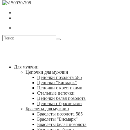
Для мужчин
Цепочки для мужчин
Цепочки позолота 585
Цепочки "Бисмарк"
Цепочки с крестиками
Стальные цепочки
Цепочки белая позолота
Цепочки с браслетами
Браслеты для мужчин
Браслеты позолота 585
Браслеты "Бисмарк"
Браслеты белая позолота
Браслеты из бусин