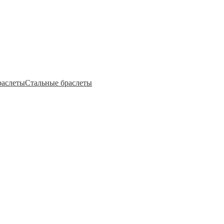
раслеты
Стальные браслеты