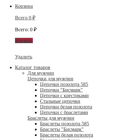
Корзина
Всего
0
₽
Всего
:
0
₽
Корзина
Удалить
Каталог товаров
Для мужчин
Цепочки для мужчин
Цепочки позолота 585
Цепочки "Бисмарк"
Цепочки с крестиками
Стальные цепочки
Цепочки белая позолота
Цепочки с браслетами
Браслеты для мужчин
Браслеты позолота 585
Браслеты "Бисмарк"
Браслеты белая позолота