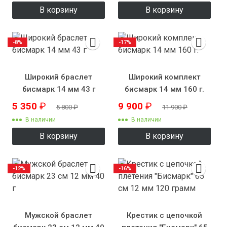
В корзину
В корзину
-8%
-17%
Широкий браслет
Широкий комплект
бисмарк 14 мм 43 г
бисмарк 14 мм 160 г.
5 350
₽
9 900
₽
5 800
₽
11 900
₽
В наличии
В наличии
В корзину
В корзину
-12%
-16%
Мужской браслет
Крестик с цепочкой