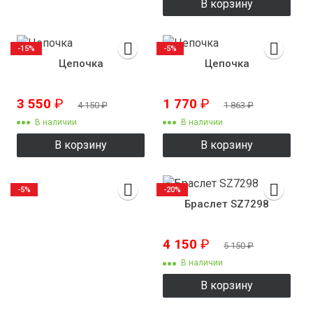
В корзину
-15%
-5%
Цепочка
Цепочка
3 550
₽
1 770
₽
4 150
₽
1 863
₽
В наличии
В наличии
В корзину
В корзину
-5%
-20%
Браслет SZ7298
4 150
₽
5 150
₽
В наличии
В корзину