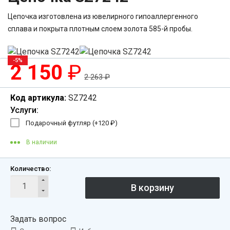
Цепочка изготовлена из ювелирного гипоаллергенного
сплава и покрыта плотным слоем золота 585-й пробы.
-5%
2 150
₽
2 263
₽
Код артикула:
SZ7242
Услуги:
Подарочный футляр (+
120
₽
)
В наличии
Количество:
Задать вопрос