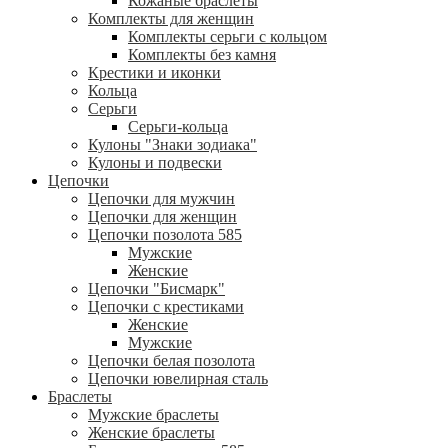
Кожаные браслеты
Комплекты для женщин
Комплекты серьги с кольцом
Комплекты без камня
Крестики и иконки
Кольца
Серьги
Серьги-кольца
Кулоны "Знаки зодиака"
Кулоны и подвески
Цепочки
Цепочки для мужчин
Цепочки для женщин
Цепочки позолота 585
Мужские
Женские
Цепочки "Бисмарк"
Цепочки с крестиками
Женские
Мужские
Цепочки белая позолота
Цепочки ювелирная сталь
Браслеты
Мужские браслеты
Женские браслеты