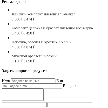
Рекомендации
Женский комплект плетения "Змейка"
3 300
₽
3 474
₽
Комплект цепочка и браслет плетение восьмерка
5 450
₽
6 450
₽
Цепочка, браслет и крестик ZS7715
4 630
₽
4 874
₽
Мужской браслет широкий
3 150
₽
3 650
₽
Задать вопрос о продукте:
Имя:
E-mail:
Вопрос: