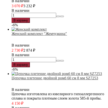
В наличии
3 070
₽
3 232
₽
В наличии
В корзину
-6%
Женский комплект "Жемчужина"
В наличии
2 730
₽
2 874
₽
В наличии
В корзину
-6%
Цепочка плетение двойной ромб 60 см 8 мм SZ7253
В наличии
Цепочка изготовлена из ювелирного гипоаллергенного
сплава и покрыта плотным слоем золота 585-й пробы.
4 150
₽
В наличии