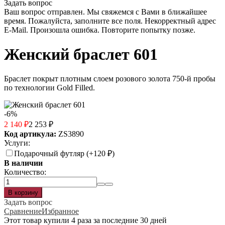
Задать вопрос
Ваш вопрос отправлен. Мы свяжемся с Вами в ближайшее
время.
Пожалуйста, заполните все поля.
Некорректный адрес
E-Mail.
Произошла ошибка. Повторите попытку позже.
Женский браслет 601
Браслет покрыт плотным слоем розового золота 750-й пробы
по технологии Gold Filled.
-6%
2 140
₽
2 253
₽
Код артикула:
ZS3890
Услуги:
Подарочный футляр (+
120
₽
)
В наличии
Количество:
Задать вопрос
Сравнение
Избранное
Этот товар купили 4 раза за последние 30 дней