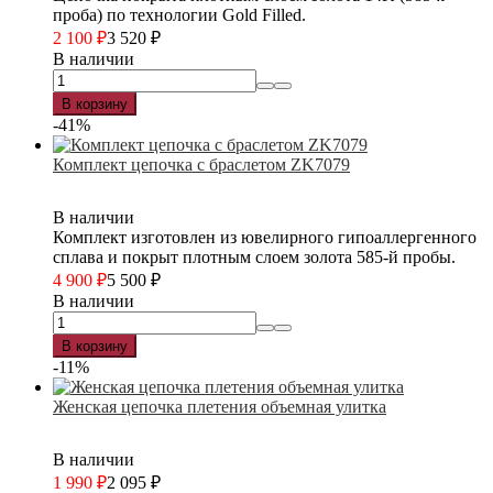
проба) по технологии Gold Filled.
2 100
₽
3 520
₽
В наличии
В корзину
-41%
Комплект цепочка с браслетом ZK7079
В наличии
Комплект изготовлен из ювелирного гипоаллергенного
сплава и покрыт плотным слоем золота 585-й пробы.
4 900
₽
5 500
₽
В наличии
В корзину
-11%
Женская цепочка плетения объемная улитка
В наличии
1 990
₽
2 095
₽