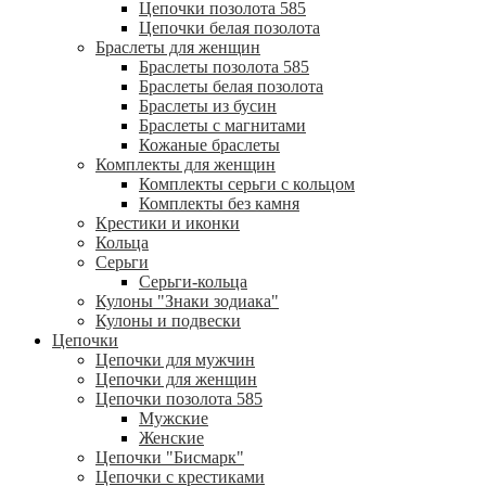
Цепочки позолота 585
Цепочки белая позолота
Браслеты для женщин
Браслеты позолота 585
Браслеты белая позолота
Браслеты из бусин
Браслеты с магнитами
Кожаные браслеты
Комплекты для женщин
Комплекты серьги с кольцом
Комплекты без камня
Крестики и иконки
Кольца
Серьги
Серьги-кольца
Кулоны "Знаки зодиака"
Кулоны и подвески
Цепочки
Цепочки для мужчин
Цепочки для женщин
Цепочки позолота 585
Мужские
Женские
Цепочки "Бисмарк"
Цепочки с крестиками