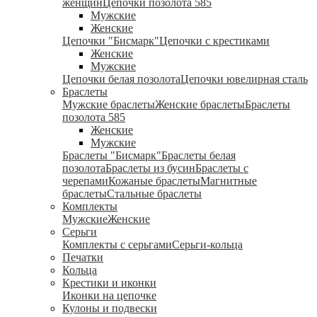
женщин
Цепочки позолота 585
Мужские
Женские
Цепочки "Бисмарк"
Цепочки с крестиками
Женские
Мужские
Цепочки белая позолота
Цепочки ювелирная сталь
Браслеты
Мужские браслеты
Женские браслеты
Браслеты
позолота 585
Женские
Мужские
Браслеты "Бисмарк"
Браслеты белая
позолота
Браслеты из бусин
Браслеты с
черепами
Кожаные браслеты
Магнитные
браслеты
Стальные браслеты
Комплекты
Мужские
Женские
Серьги
Комплекты с серьгами
Серьги-кольца
Печатки
Кольца
Крестики и иконки
Иконки на цепочке
Кулоны и подвески