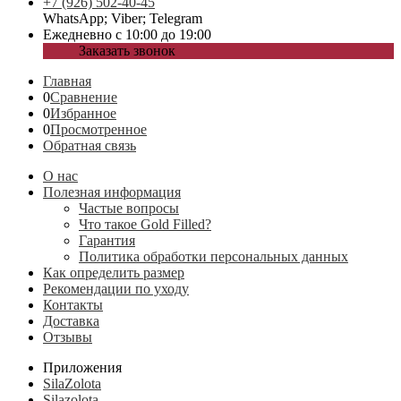
+7 (926) 502-40-45
WhatsApp; Viber; Telegram
Ежедневно с 10:00 до 19:00
Заказать звонок
Главная
0
Сравнение
0
Избранное
0
Просмотренное
Обратная связь
О нас
Полезная информация
Частые вопросы
Что такое Gold Filled?
Гарантия
Политика обработки персональных данных
Как определить размер
Рекомендации по уходу
Контакты
Доставка
Отзывы
Приложения
SilaZolota
Silazolota