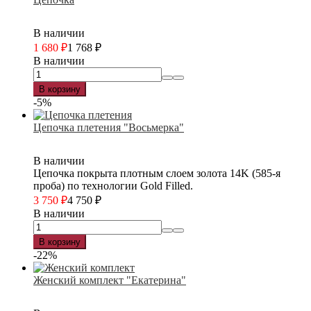
В наличии
1 680
₽
1 768
₽
В наличии
В корзину
-5%
Цепочка плетения "Восьмерка"
В наличии
Цепочка покрыта плотным слоем золота 14K (585-я
проба) по технологии Gold Filled.
3 750
₽
4 750
₽
В наличии
В корзину
-22%
Женский комплект "Екатерина"