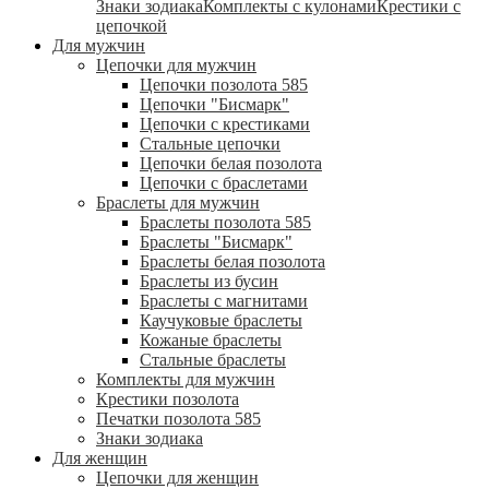
Знаки зодиака
Комплекты с кулонами
Крестики с
цепочкой
Для мужчин
Цепочки для мужчин
Цепочки позолота 585
Цепочки "Бисмарк"
Цепочки с крестиками
Стальные цепочки
Цепочки белая позолота
Цепочки с браслетами
Браслеты для мужчин
Браслеты позолота 585
Браслеты "Бисмарк"
Браслеты белая позолота
Браслеты из бусин
Браслеты с магнитами
Каучуковые браслеты
Кожаные браслеты
Стальные браслеты
Комплекты для мужчин
Крестики позолота
Печатки позолота 585
Знаки зодиака
Для женщин
Цепочки для женщин