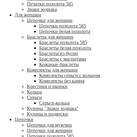
Печатки позолота 585
Знаки зодиака
Для женщин
Цепочки для женщин
Цепочки позолота 585
Цепочки белая позолота
Браслеты для женщин
Браслеты позолота 585
Браслеты белая позолота
Браслеты из бусин
Браслеты с магнитами
Кожаные браслеты
Комплекты для женщин
Комплекты серьги с кольцом
Комплекты без камня
Крестики и иконки
Кольца
Серьги
Серьги-кольца
Кулоны "Знаки зодиака"
Кулоны и подвески
Цепочки
Цепочки для мужчин
Цепочки для женщин
Цепочки позолота 585