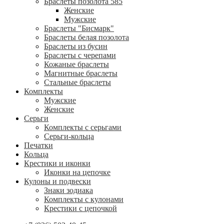
Браслеты позолота 585
Женские
Мужские
Браслеты "Бисмарк"
Браслеты белая позолота
Браслеты из бусин
Браслеты с черепами
Кожаные браслеты
Магнитные браслеты
Стальные браслеты
Комплекты
Мужские
Женские
Серьги
Комплекты с серьгами
Серьги-кольца
Печатки
Кольца
Крестики и иконки
Иконки на цепочке
Кулоны и подвески
Знаки зодиака
Комплекты с кулонами
Крестики с цепочкой