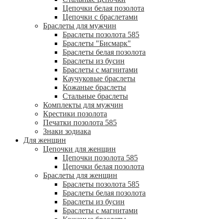
Цепочки белая позолота
Цепочки с браслетами
Браслеты для мужчин
Браслеты позолота 585
Браслеты "Бисмарк"
Браслеты белая позолота
Браслеты из бусин
Браслеты с магнитами
Каучуковые браслеты
Кожаные браслеты
Стальные браслеты
Комплекты для мужчин
Крестики позолота
Печатки позолота 585
Знаки зодиака
Для женщин
Цепочки для женщин
Цепочки позолота 585
Цепочки белая позолота
Браслеты для женщин
Браслеты позолота 585
Браслеты белая позолота
Браслеты из бусин
Браслеты с магнитами