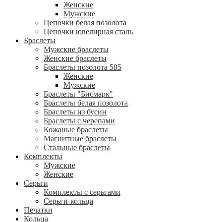
Женские
Мужские
Цепочки белая позолота
Цепочки ювелирная сталь
Браслеты
Мужские браслеты
Женские браслеты
Браслеты позолота 585
Женские
Мужские
Браслеты "Бисмарк"
Браслеты белая позолота
Браслеты из бусин
Браслеты с черепами
Кожаные браслеты
Магнитные браслеты
Стальные браслеты
Комплекты
Мужские
Женские
Серьги
Комплекты с серьгами
Серьги-кольца
Печатки
Кольца