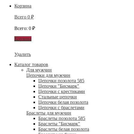
Корзина
Всего
0
₽
Всего
:
0
₽
Корзина
Удалить
Каталог товаров
Для мужчин
Цепочки для мужчин
Цепочки позолота 585
Цепочки "Бисмарк"
Цепочки с крестиками
Стальные цепочки
Цепочки белая позолота
Цепочки с браслетами
Браслеты для мужчин
Браслеты позолота 585
Браслеты "Бисмарк"
Браслеты белая позолота