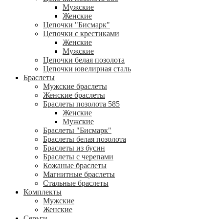
Мужские
Женские
Цепочки "Бисмарк"
Цепочки с крестиками
Женские
Мужские
Цепочки белая позолота
Цепочки ювелирная сталь
Браслеты
Мужские браслеты
Женские браслеты
Браслеты позолота 585
Женские
Мужские
Браслеты "Бисмарк"
Браслеты белая позолота
Браслеты из бусин
Браслеты с черепами
Кожаные браслеты
Магнитные браслеты
Стальные браслеты
Комплекты
Мужские
Женские
Серьги