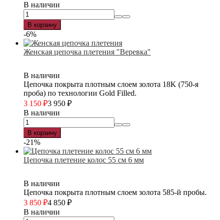
В наличии
В корзину
-6%
Женская цепочка плетения "Веревка"
В наличии
Цепочка покрыта плотным слоем золота 18K (750-я
проба) по технологии Gold Filled.
3 150
₽
3 950
₽
В наличии
В корзину
-21%
Цепочка плетение колос 55 см 6 мм
В наличии
Цепочка покрыта плотным слоем золота 585-й пробы.
3 850
₽
4 850
₽
В наличии