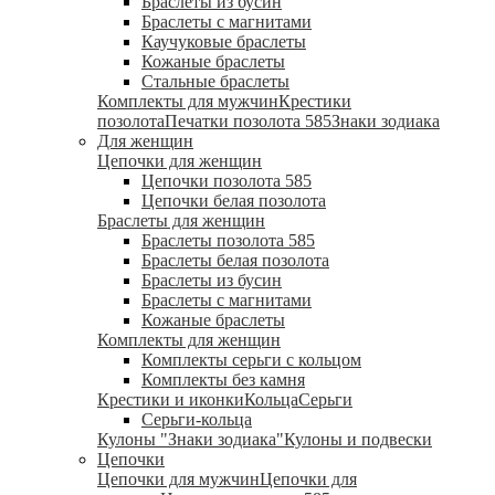
Браслеты из бусин
Браслеты с магнитами
Каучуковые браслеты
Кожаные браслеты
Стальные браслеты
Комплекты для мужчин
Крестики
позолота
Печатки позолота 585
Знаки зодиака
Для женщин
Цепочки для женщин
Цепочки позолота 585
Цепочки белая позолота
Браслеты для женщин
Браслеты позолота 585
Браслеты белая позолота
Браслеты из бусин
Браслеты с магнитами
Кожаные браслеты
Комплекты для женщин
Комплекты серьги с кольцом
Комплекты без камня
Крестики и иконки
Кольца
Серьги
Серьги-кольца
Кулоны "Знаки зодиака"
Кулоны и подвески
Цепочки
Цепочки для мужчин
Цепочки для