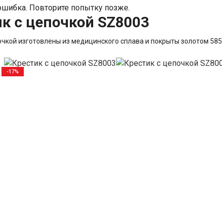
шибка. Повторите попытку позже.
к с цепочкой SZ8003
очкой изготовлены из медицинского сплава и покрыты золотом 585
-17%