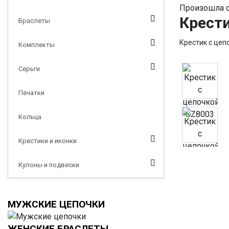
Произошла о
Крести
Браслеты
Крестик с цеп
Комплекты
Серьги
Печатки
Кольца
Крестики и иконки
Кулоны и подвески
МУЖСКИЕ ЦЕПОЧКИ
ЖЕНСКИЕ БРАСЛЕТЫ