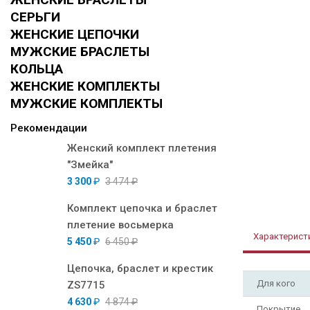
СЕРЬГИ
ЖЕНСКИЕ ЦЕПОЧКИ
МУЖСКИЕ БРАСЛЕТЫ
КОЛЬЦА
ЖЕНСКИЕ КОМПЛЕКТЫ
МУЖСКИЕ КОМПЛЕКТЫ
Рекомендации
Женский комплект плетения
"Змейка"
3 300
₽
3 474
₽
Комплект цепочка и браслет
плетение восьмерка
Характерист
5 450
₽
6 450
₽
Цепочка, браслет и крестик
Для кого
ZS7715
4 630
₽
4 874
₽
Покрытие