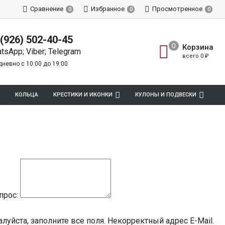
Сравнение
Избранное
Просмотренное
0
0
0
 (926) 502-40-45
Корзина
tsApp; Viber; Telegram
всего
0
₽
невно с 10:00 до 19:00
КОЛЬЦА
КРЕСТИКИ И ИКОНКИ
КУЛОНЫ И ПОДВЕСКИ
прос:
луйста, заполните все поля.
Некорректный адрес E-Mail.