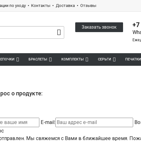
ации по уходу
Контакты
Доставка
Отзывы
+7
Заказать звонок
Wha
Ежед
ЕПОЧКИ
БРАСЛЕТЫ
КОМПЛЕКТЫ
СЕРЬГИ
ПЕЧАТКИ
рос о продукте:
E-mail:
Во
ос
отправлен. Мы свяжемся с Вами в ближайшее время.
Пожа