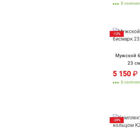
В наличии
-12%
Мужской б
23 см
5 150
₽
В наличии
-24%