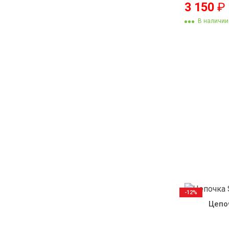
3 150
₽
В наличии
-12%
Цепо