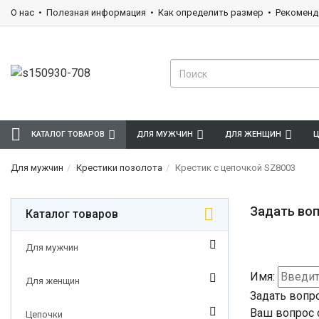
О нас
Полезная информация
Как определить размер
Рекоменд
КАТАЛОГ ТОВАРОВ
ДЛЯ МУЖЧИН
ДЛЯ ЖЕНЩИН
Ц
Для мужчин
Крестики позолота
Крестик с цепочкой SZ8003
Задать воп
Каталог товаров
Для мужчин
Имя:
Для женщин
Задать вопр
Ваш вопрос 
Цепочки