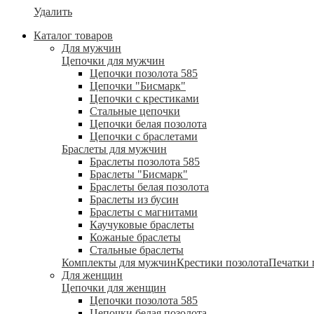
Удалить
Каталог товаров
Для мужчин
Цепочки для мужчин
Цепочки позолота 585
Цепочки "Бисмарк"
Цепочки с крестиками
Стальные цепочки
Цепочки белая позолота
Цепочки с браслетами
Браслеты для мужчин
Браслеты позолота 585
Браслеты "Бисмарк"
Браслеты белая позолота
Браслеты из бусин
Браслеты с магнитами
Каучуковые браслеты
Кожаные браслеты
Стальные браслеты
Комплекты для мужчин
Крестики позолота
Печатки 
Для женщин
Цепочки для женщин
Цепочки позолота 585
Цепочки белая позолота