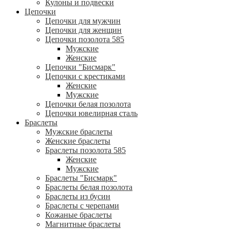
Кулоны и подвески
Цепочки
Цепочки для мужчин
Цепочки для женщин
Цепочки позолота 585
Мужские
Женские
Цепочки "Бисмарк"
Цепочки с крестиками
Женские
Мужские
Цепочки белая позолота
Цепочки ювелирная сталь
Браслеты
Мужские браслеты
Женские браслеты
Браслеты позолота 585
Женские
Мужские
Браслеты "Бисмарк"
Браслеты белая позолота
Браслеты из бусин
Браслеты с черепами
Кожаные браслеты
Магнитные браслеты