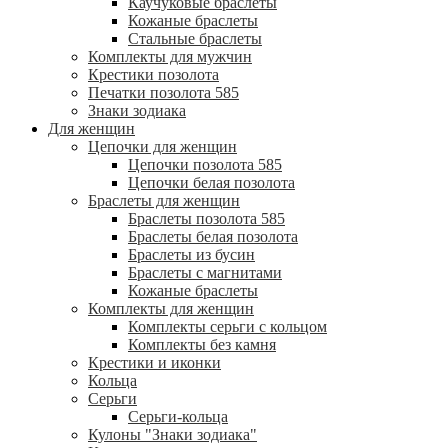
Каучуковые браслеты
Кожаные браслеты
Стальные браслеты
Комплекты для мужчин
Крестики позолота
Печатки позолота 585
Знаки зодиака
Для женщин
Цепочки для женщин
Цепочки позолота 585
Цепочки белая позолота
Браслеты для женщин
Браслеты позолота 585
Браслеты белая позолота
Браслеты из бусин
Браслеты с магнитами
Кожаные браслеты
Комплекты для женщин
Комплекты серьги с кольцом
Комплекты без камня
Крестики и иконки
Кольца
Серьги
Серьги-кольца
Кулоны "Знаки зодиака"