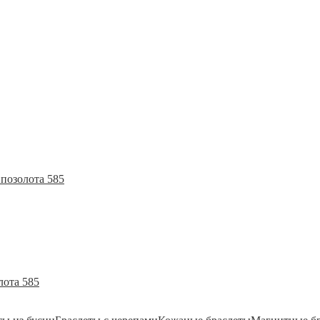
позолота 585
лота 585