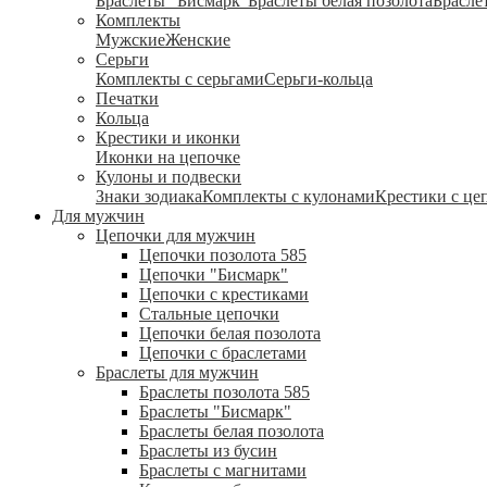
Браслеты "Бисмарк"
Браслеты белая позолота
Брасле
Комплекты
Мужские
Женские
Серьги
Комплекты с серьгами
Серьги-кольца
Печатки
Кольца
Крестики и иконки
Иконки на цепочке
Кулоны и подвески
Знаки зодиака
Комплекты с кулонами
Крестики с це
Для мужчин
Цепочки для мужчин
Цепочки позолота 585
Цепочки "Бисмарк"
Цепочки с крестиками
Стальные цепочки
Цепочки белая позолота
Цепочки с браслетами
Браслеты для мужчин
Браслеты позолота 585
Браслеты "Бисмарк"
Браслеты белая позолота
Браслеты из бусин
Браслеты с магнитами