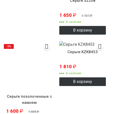
Серьги S2208
1 650
₽
1 737
₽
В наличии
В корзину
-5%
Серьги KZK8453
1 810
₽
В наличии
В корзину
Серьги позолоченные с
камнем
1 600
₽
1 684
₽