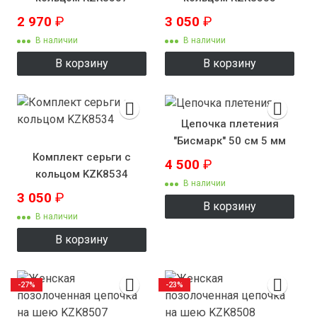
2 970
₽
3 050
₽
В наличии
В наличии
В корзину
В корзину
Цепочка плетения
"Бисмарк" 50 см 5 мм
Комплект серьги с
4 500
₽
кольцом KZK8534
В наличии
3 050
₽
В корзину
В наличии
В корзину
-27%
-23%