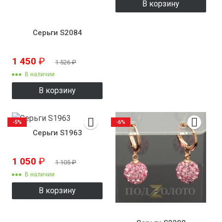
В корзину
Серьги S2084
1 450
₽
1 526
₽
В наличии
В корзину
-5%
-6%
Серьги S1963
1 050
₽
1 105
₽
В наличии
В корзину