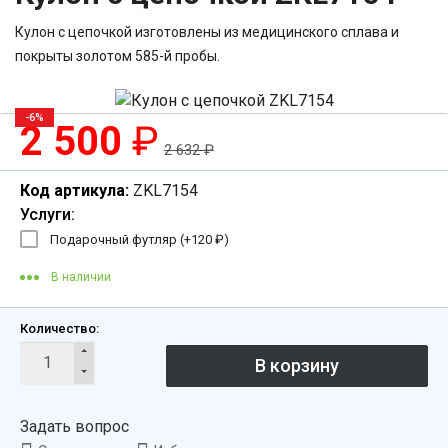
Кулон с цепочкой изготовлены из медицинского сплава и
покрыты золотом 585-й пробы.
-6%
2 500
₽
2 632
₽
Код артикула:
ZKL7154
Услуги:
Подарочный футляр (+
120
₽
)
В наличии
Количество:
Задать вопрос