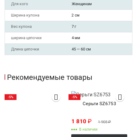
Для кого
Женщинам
Ширина кулона
2 см
Вес кулона
7 г
ширина цепочки
4 мм
Длина цепочки
45 — 60 см
Рекомендуемые товары
-5%
-5%
Серьги SZ6753
1 810
₽
1 905
₽
В наличии