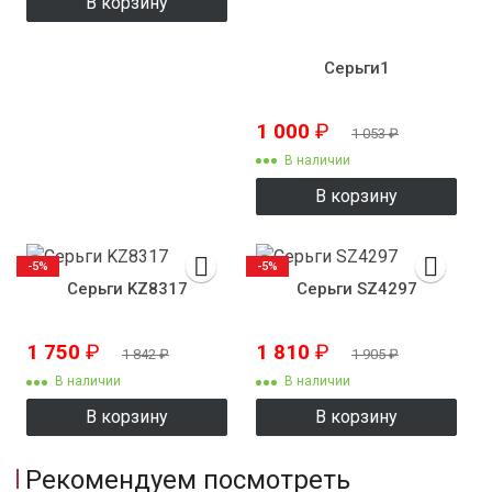
В корзину
Серьги1
1 000
₽
1 053
₽
В наличии
В корзину
-5%
-5%
Серьги KZ8317
Серьги SZ4297
1 750
₽
1 810
₽
1 842
₽
1 905
₽
В наличии
В наличии
В корзину
В корзину
Рекомендуем посмотреть