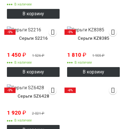
В наличии
В корзину
-5%
-5%
Серьги S2216
Серьги KZ8385
1 450
₽
1 810
₽
1 526
₽
1 905
₽
В наличии
В наличии
В корзину
В корзину
-5%
-6%
Серьги SZ6428
1 920
₽
2 021
₽
В наличии