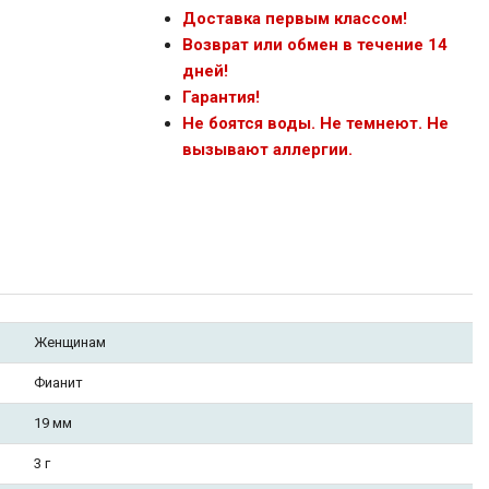
Доставка первым классом!
Возврат или обмен в течение 14
дней!
Гарантия!
Не боятся воды. Не темнеют. Не
вызывают аллергии.
Женщинам
Фианит
19 мм
3 г