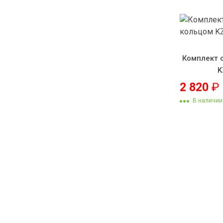
Комплект 
K
2 820
₽
В наличии