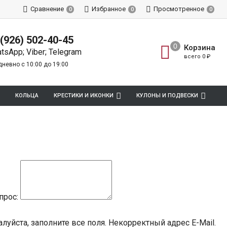
Сравнение
Избранное
Просмотренное
0
0
0
 (926) 502-40-45
Корзина
tsApp; Viber; Telegram
всего
0
₽
невно с 10:00 до 19:00
КОЛЬЦА
КРЕСТИКИ И ИКОНКИ
КУЛОНЫ И ПОДВЕСКИ
прос:
луйста, заполните все поля.
Некорректный адрес E-Mail.