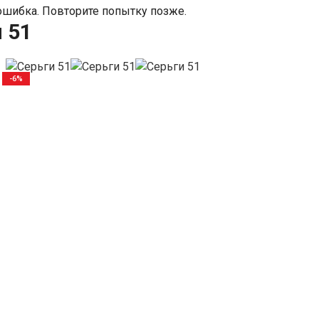
шибка. Повторите попытку позже.
 51
-6%