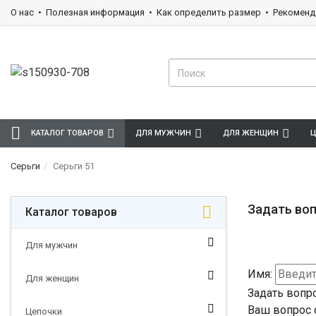
О нас
Полезная информация
Как определить размер
Рекоменд
КАТАЛОГ ТОВАРОВ
ДЛЯ МУЖЧИН
ДЛЯ ЖЕНЩИН
Ц
Серьги
Серьги 51
Задать воп
Каталог товаров
Для мужчин
Имя:
Для женщин
Задать вопр
Ваш вопрос 
Цепочки