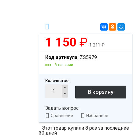
1 150
₽
1 211
₽
Код артикула:
ZS5979
В наличии
Количество:
Задать вопрос
Сравнение
Избранное
Этот товар купили 8 раз за последние
30 дней