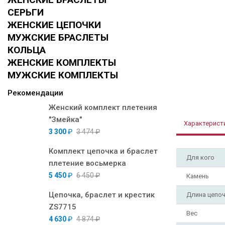
СЕРЬГИ
ЖЕНСКИЕ ЦЕПОЧКИ
МУЖСКИЕ БРАСЛЕТЫ
КОЛЬЦА
ЖЕНСКИЕ КОМПЛЕКТЫ
МУЖСКИЕ КОМПЛЕКТЫ
Рекомендации
Женский комплект плетения
"Змейка"
Характерист
3 300
₽
3 474
₽
Комплект цепочка и браслет
Для кого
плетение восьмерка
5 450
₽
6 450
₽
Камень
Цепочка, браслет и крестик
Длина цепо
ZS7715
Вес
4 630
₽
4 874
₽