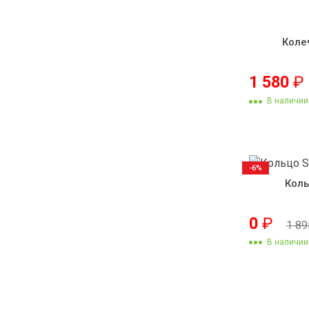
Коле
1 580
₽
В наличии
-6%
Коль
0
₽
1 8
В наличии