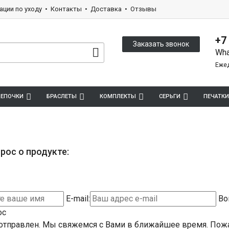
ации по уходу
Контакты
Доставка
Отзывы
+7
Заказать звонок
Wha
Ежед
ЕПОЧКИ
БРАСЛЕТЫ
КОМПЛЕКТЫ
СЕРЬГИ
ПЕЧАТКИ
рос о продукте:
E-mail:
Во
ос
отправлен. Мы свяжемся с Вами в ближайшее время.
Пожа