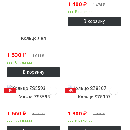
1 400
₽
1 474
₽
В наличии
В корзину
Кольцо Лея
1 530
₽
1 611
₽
В наличии
В корзину
-5%
-6%
Кольцо ZS5593
Кольцо SZ8307
1 660
₽
1 800
₽
1 747
₽
1 895
₽
В наличии
В наличии