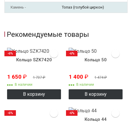
Камень -
Топаз (голубой циркон)
Рекомендуемые товары
-6%
-6%
Кольцо SZK7420
Кольцо 50
1 650
₽
1 400
₽
1 737
₽
1 474
₽
В наличии
В наличии
В корзину
В корзину
-6%
-6%
Кольцо 44