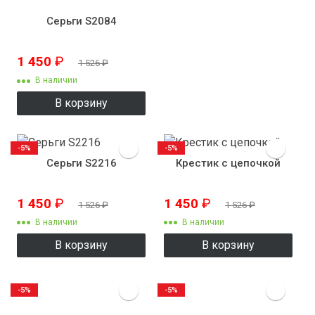
Серьги S2084
1 450
₽
1 526
₽
В наличии
В корзину
-5%
-5%
Серьги S2216
Крестик с цепочкой
1 450
₽
1 450
₽
1 526
₽
1 526
₽
В наличии
В наличии
В корзину
В корзину
-5%
-5%