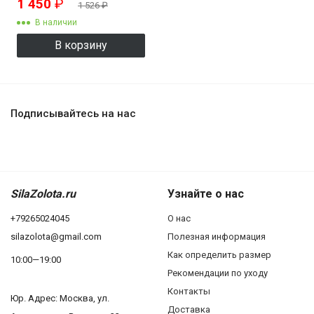
1 450
₽
1 526
₽
В наличии
В корзину
Подписывайтесь на нас
SilaZolota.ru
Узнайте о нас
+79265024045
О нас
silazolota@gmail.com
Полезная информация
Как определить размер
10:00—19:00
Рекомендации по уходу
Контакты
Юр. Адреc: Москва, ул.
Доставка