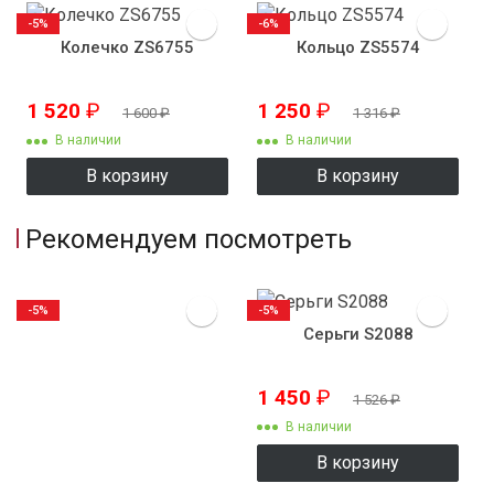
-5%
-6%
Колечко ZS6755
Кольцо ZS5574
1 520
₽
1 250
₽
1 600
₽
1 316
₽
В наличии
В наличии
В корзину
В корзину
Рекомендуем посмотреть
-5%
-5%
Серьги S2088
1 450
₽
1 526
₽
В наличии
В корзину