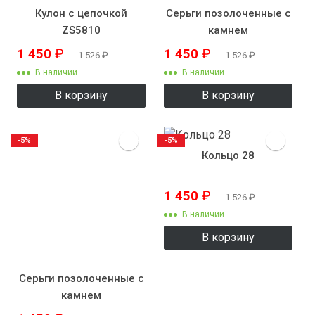
Кулон с цепочкой
Серьги позолоченные с
ZS5810
камнем
1 450
₽
1 450
₽
1 526
₽
1 526
₽
В наличии
В наличии
В корзину
В корзину
-5%
-5%
Кольцо 28
1 450
₽
1 526
₽
В наличии
В корзину
Серьги позолоченные с
камнем