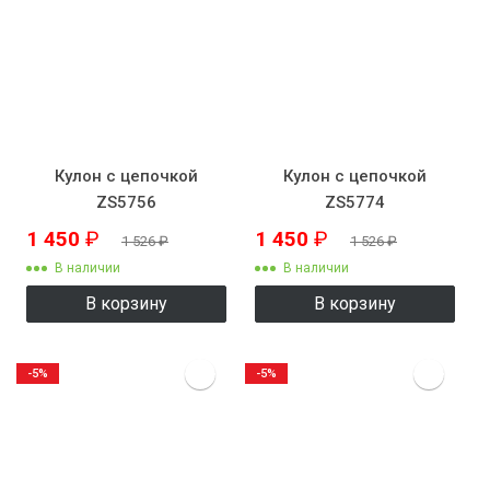
Кулон с цепочкой
Кулон с цепочкой
ZS5756
ZS5774
1 450
₽
1 450
₽
1 526
₽
1 526
₽
В наличии
В наличии
В корзину
В корзину
-5%
-5%